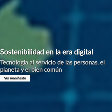
#ManifiestoInternetSostenible
Por una Digitalización Sostenible
Presentación en Congreso CLABE el 17 de Abril