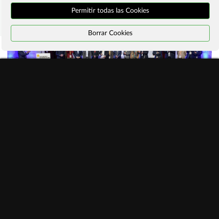
Permitir todas las Cookies
Borrar Cookies
#ManifiestoInternetSostenible
Programa actividades #ddi2026