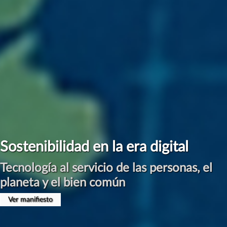
Sostenibilidad en la era digital
Tecnología al servicio de las personas, el
planeta y el bien común
Ver manifiesto