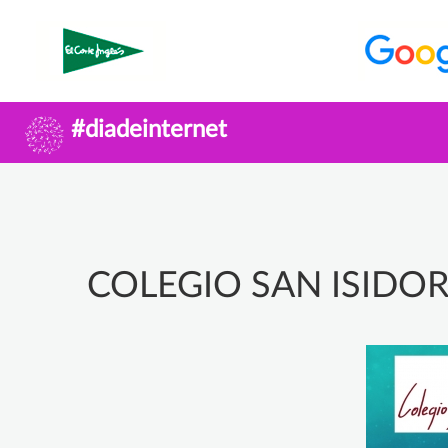
#diadeinternet
COLEGIO SAN ISIDO