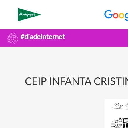
#diadeinternet
CEIP INFANTA CRIST