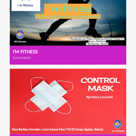
I’M FITNESS
Secundaria