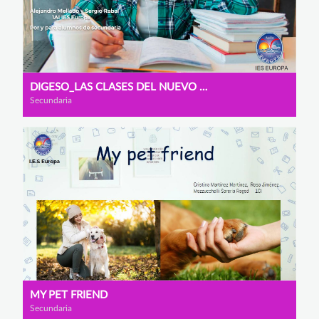
DIGESO_LAS CLASES DEL NUEVO MILENIO
Secundaria
MY PET FRIEND
Secundaria