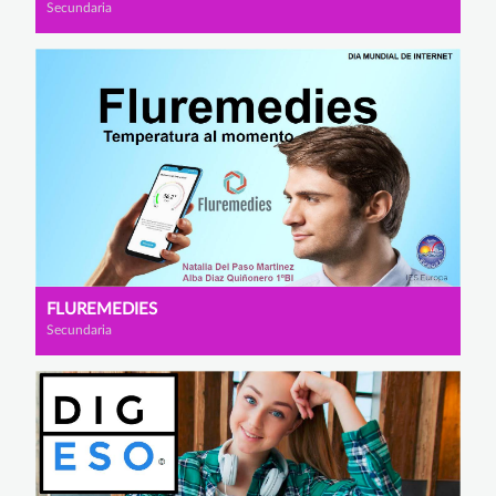
Secundaria
FLUREMEDIES
Secundaria