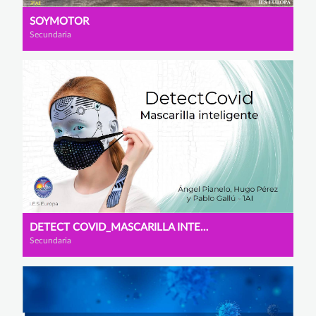
SOYMOTOR
Secundaria
DETECT COVID_MASCARILLA INTELIGENTE
Secundaria