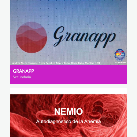
GRANAPP
Secundaria