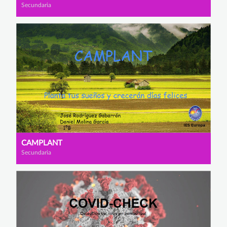
Secundaria
CAMPLANT
Secundaria