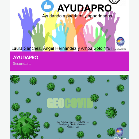
AYUDAPRO
Secundaria