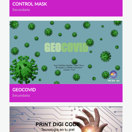
CONTROL MASK
Secundaria
GEOCOVID
Secundaria