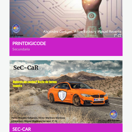
PRINTDIGICODE
Secundaria
SEC-CAR