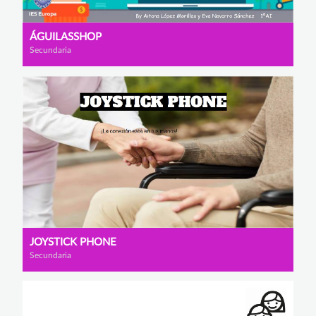
ÁGUILASSHOP
Secundaria
JOYSTICK PHONE
Secundaria