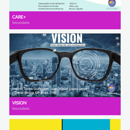
CARE+
Secundaria
VISION
Secundaria