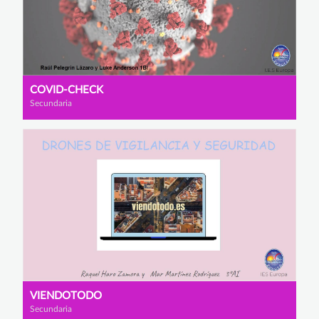
COVID-CHECK
Secundaria
VIENDOTODO
Secundaria