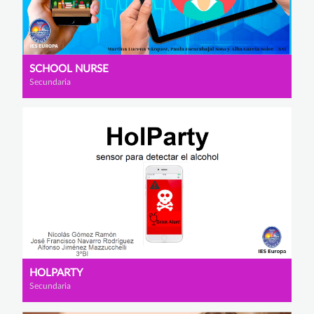
SCHOOL NURSE
Secundaria
HOLPARTY
Secundaria