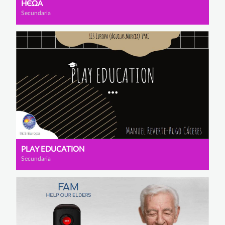
НЄΩΑ
Secundaria
PLAY EDUCATION
Secundaria