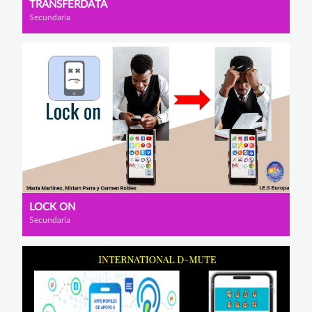
TRANSFERDATA
Secundaria
LOCK ON
Secundaria