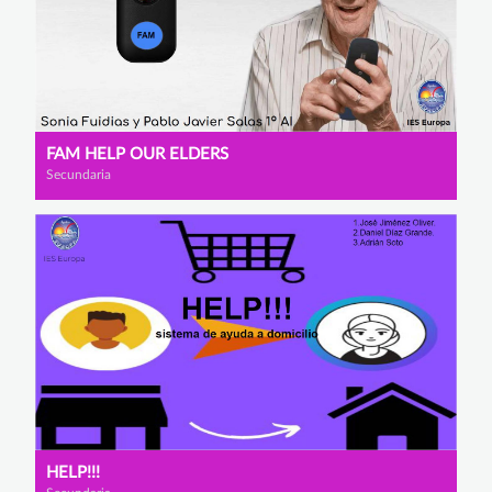
FAM HELP OUR ELDERS
Secundaria
HELP!!!