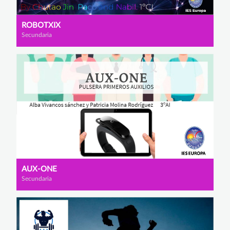
ROBOTXIX
Secundaria
AUX-ONE
Secundaria