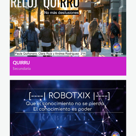
QUIRRU
Secundaria