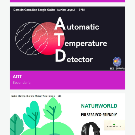
ADT
Secundaria