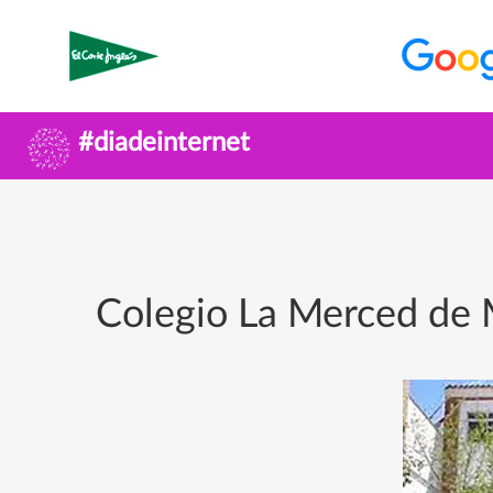
#diadeinternet
Colegio La Merced de 