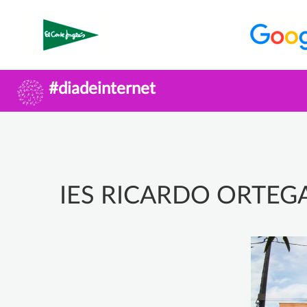
#diadeinternet
IES RICARDO ORTEG