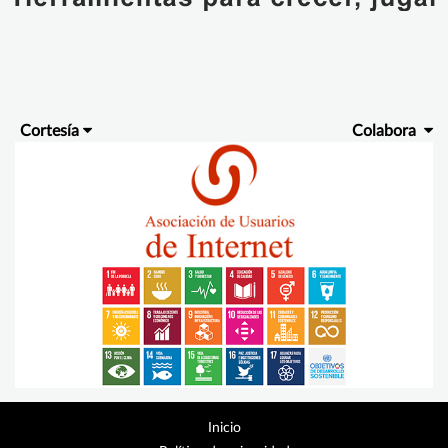
Cortesía
Colabora
Inicio