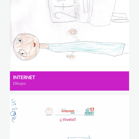
INTERNET
Dibujos