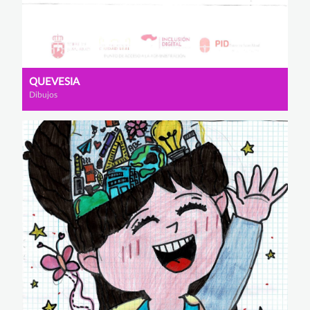
QUEVESIA
Dibujos