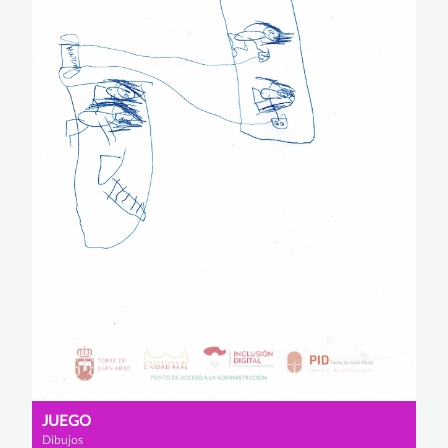
JUEGO
Dibujos