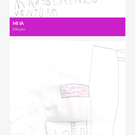
MI IA
Dibujos