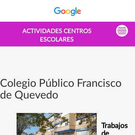
ACTIVIDADES CENTROS
ESCOLARES
Colegio Público Francisco
de Quevedo
Trabajos
de