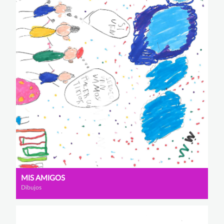
MIS AMIGOS
Dibujos