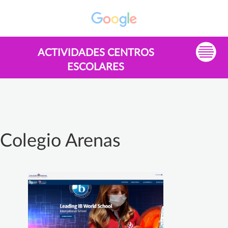
ACTIVIDADES CENTROS
ESCOLARES
Colegio Arenas