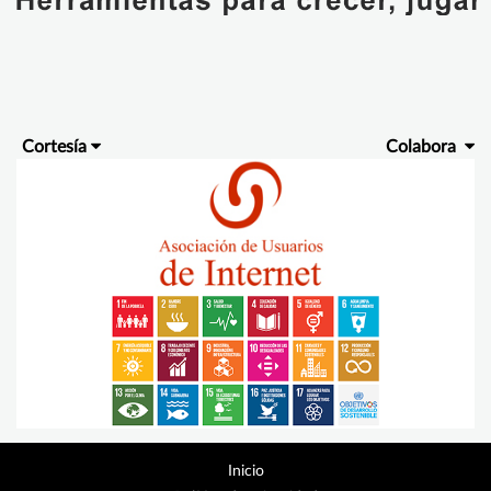
Cortesía
Colabora
Inicio