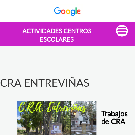
ACTIVIDADES CENTROS
ESCOLARES
CRA ENTREVIÑAS
Trabajos
de CRA