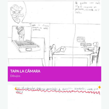
TAPA LA CÁMARA
Dibujos