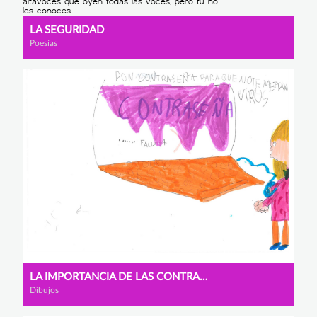
LA SEGURIDAD
Poesías
LA IMPORTANCIA DE LAS CONTRASEÑAS
Dibujos