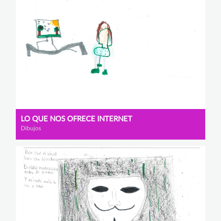
LO QUE NOS OFRECE INTERNET
Dibujos