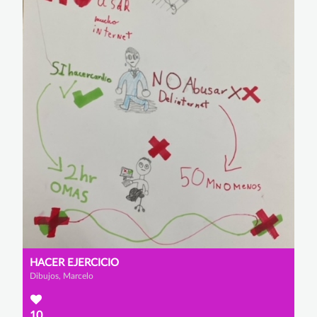
HACER EJERCICIO
Dibujos, Marcelo
10