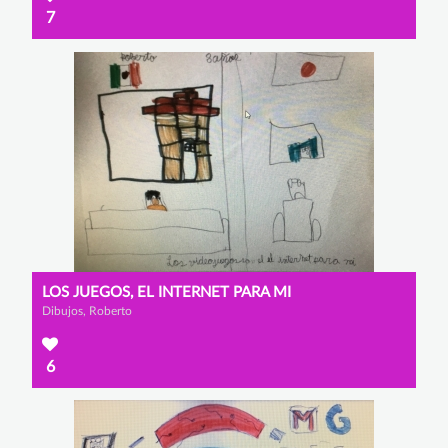
7
LOS JUEGOS, EL INTERNET PARA MI
Dibujos, Roberto
6