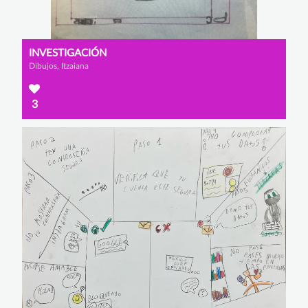
INVESTIGACIÓN
Dibujos, Itzaiana
3