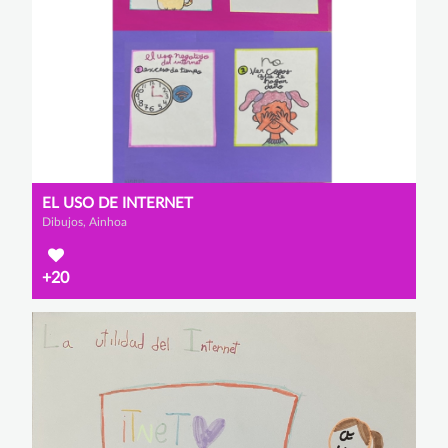
EL USO DE INTERNET
Dibujos, Ainhoa
+20