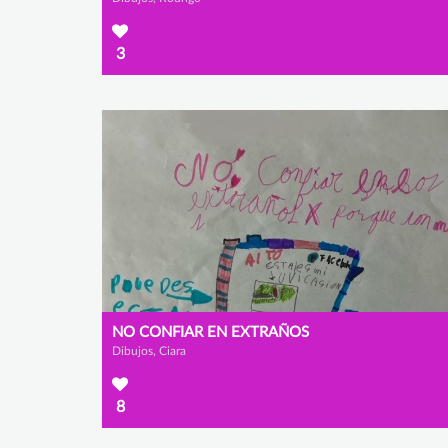
3
NO CONFIAR EN EXTRAÑOS
Dibujos, Ciara
8