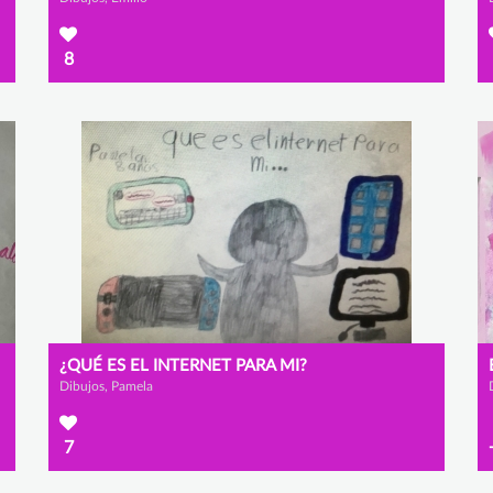
8
¿QUÉ ES EL INTERNET PARA MI?
Dibujos, Pamela
7