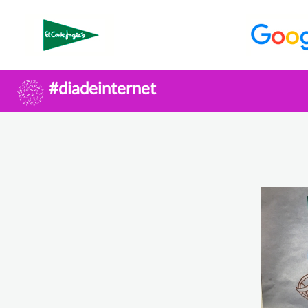
#diadeinternet