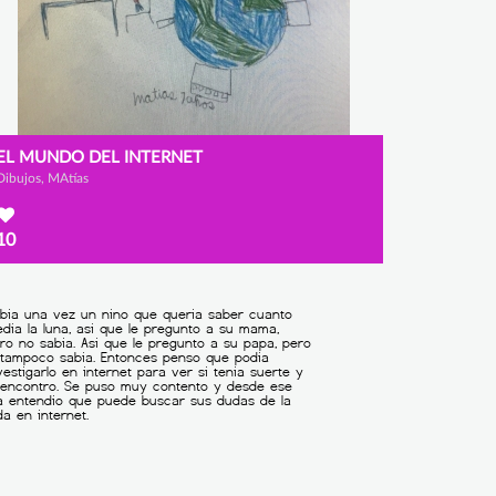
EL MUNDO DEL INTERNET
Dibujos, MAtías
10