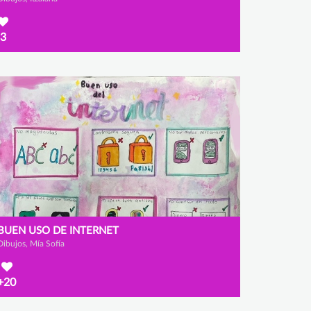
3
BUEN USO DE INTERNET
Dibujos, Mía Sofía
+20