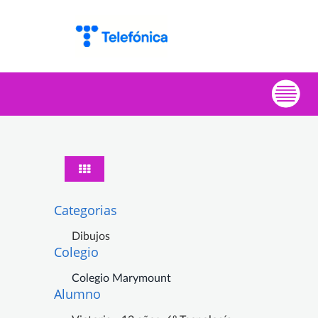
Categorias
Dibujos
Colegio
Colegio Marymount
Alumno