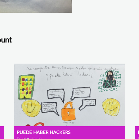
ount
PUEDE HABER HACKERS
Dibujos, Emilio