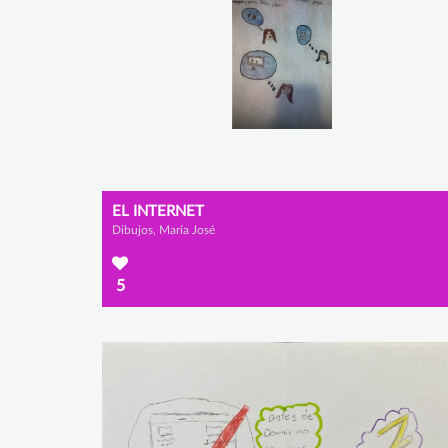
EL INTERNET
Dibujos, María José
5