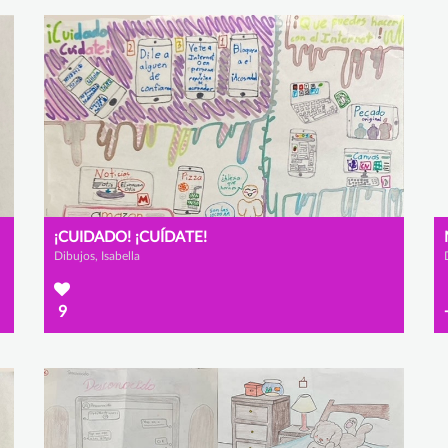
¡CUIDADO! ¡CUÍDATE!
Dibujos, Isabella
9