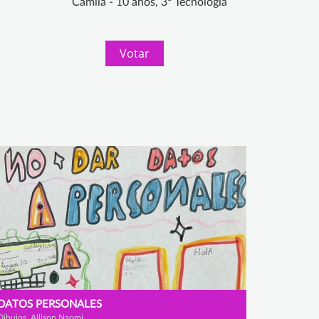
Camila - 10 años, 3º Tecnología
Votar
DATOS PERSONALES
Dibujos, Allison Naomi