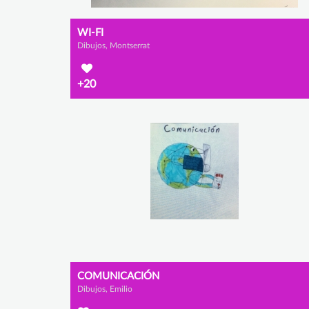
WI-FI
Dibujos, Montserrat
+20
COMUNICACIÓN
Dibujos, Emilio