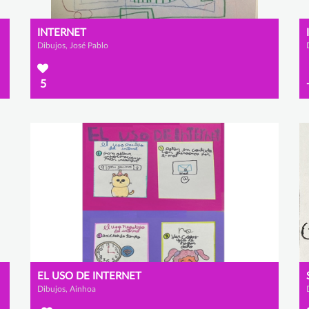
INTERNET
Dibujos, José Pablo
5
EL USO DE INTERNET
Dibujos, Ainhoa