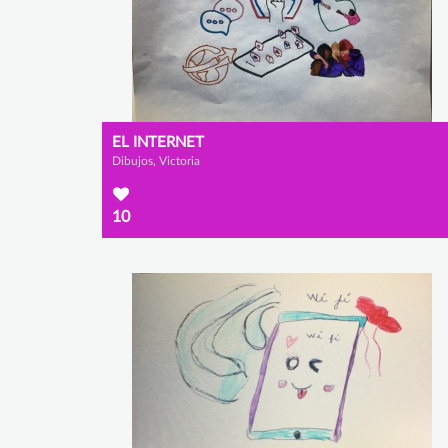
EL INTERNET
Dibujos, Victoria
10