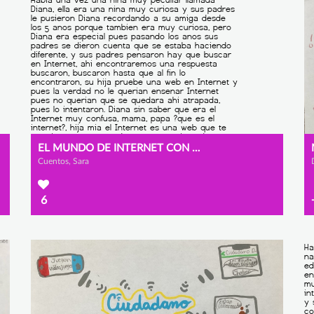
EL MUNDO DE INTERNET CON DIANA
Cuentos, Sara
6