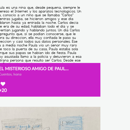
EL MISTERIOSO AMIGO DE PAULA EN INTERNET
Cuentos, Ivana
+20