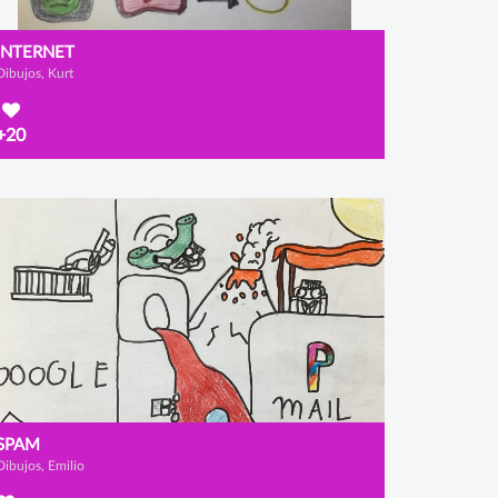
INTERNET
Dibujos, Kurt
+20
SPAM
Dibujos, Emilio