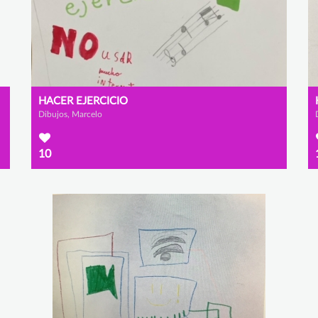
HACER EJERCICIO
Dibujos, Marcelo
10