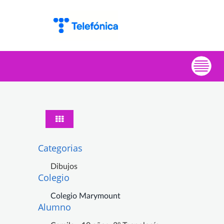
Categorias
Dibujos
Colegio
Colegio Marymount
Alumno