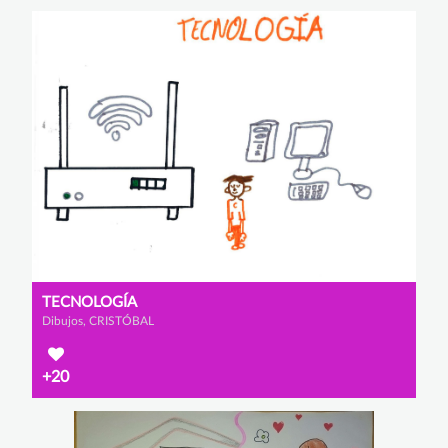
TECNOLOGÍA
Dibujos, CRISTÓBAL
+20