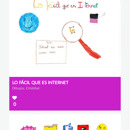
LO FÁCIL QUE ES INTERNET
Dibujos, Cristóbal
0