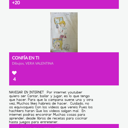
+20
CONFÍA EN TI
Dibujos, VERA VALENTINA
4