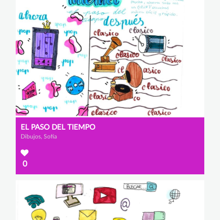
EL PASO DEL TIEMPO
Dibujos, Sofía
0