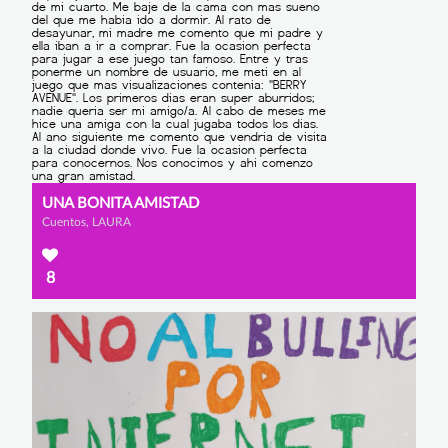
UNA BONITA AMISTAD
Cuentos, LAURA
8