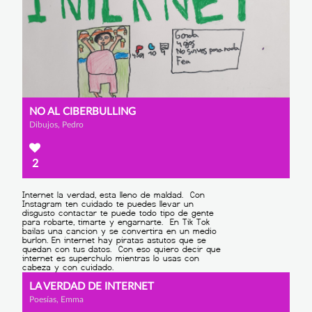
NO AL CIBERBULLING
Dibujos, Pedro
2
LA VERDAD DE INTERNET
Poesías, Emma