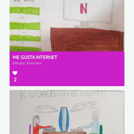
ME GUSTA INTERNET
Dibujos, Francisco
2