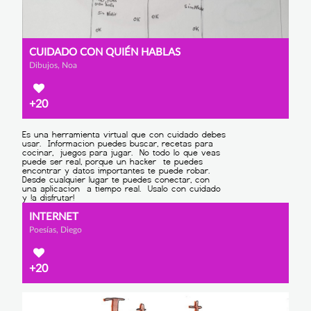
CUIDADO CON QUIÉN HABLAS
Dibujos, Noa
+20
INTERNET
Poesías, Diego
+20