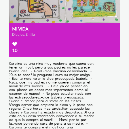
MI VIDA
Dibujos, Emilia
10