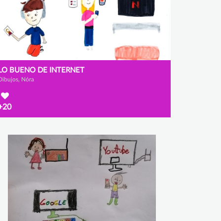
LO BUENO DE INTERNET
Dibujos, Nóra
+20