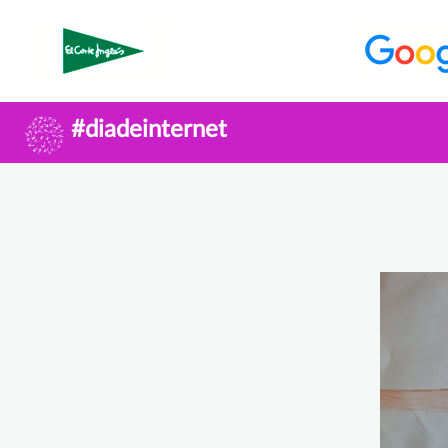
#diadeinternet