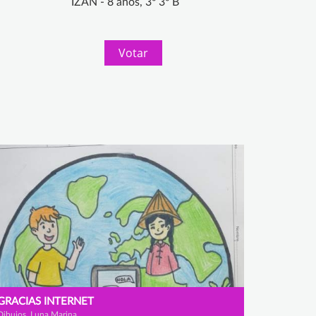
IZAN - 8 años, 3º 3º B
Votar
GRACIAS INTERNET
Dibujos, Luna Marina