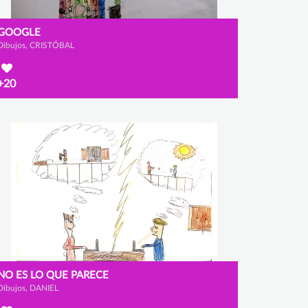
GOOGLE
Dibujos, CRISTÓBAL
+20
NO ES LO QUE PARECE
Dibujos, DANIEL