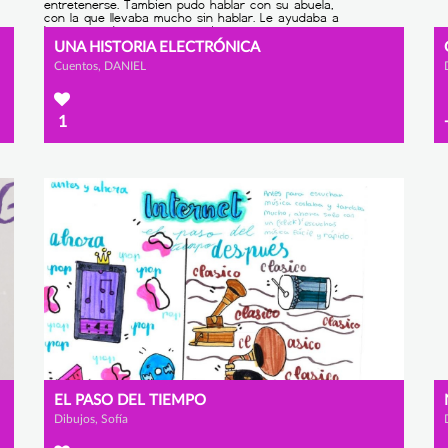
UNA HISTORIA ELECTRÓNICA
Cuentos, DANIEL
1
EL PASO DEL TIEMPO
Dibujos, Sofía