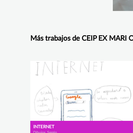
Más trabajos de CEIP EX MARI 
INTERNET
Dibujos, Sergio