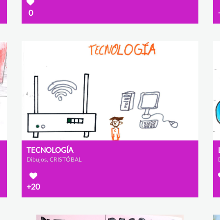
0
TECNOLOGÍA
Dibujos, CRISTÓBAL
+20