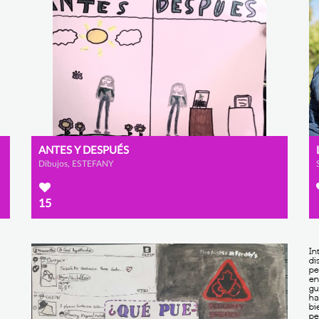
ANTES Y DESPUÉS
Dibujos, ESTEFANY
15