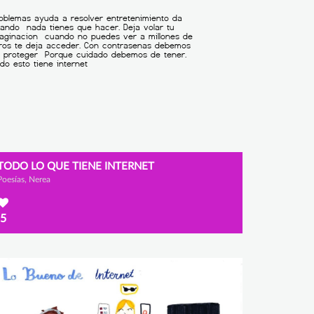
TODO LO QUE TIENE INTERNET
Poesías, Nerea
5