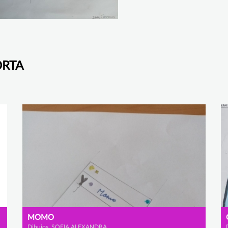
ORTA
MOMO
Dibujos, SOFIA ALEXANDRA