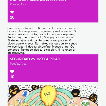
Poesías, Aroa
10
SEGURIDAD VS. INSEGURIDAD
Poesías, Aroa
10