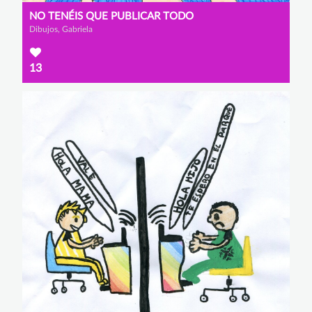
NO TENÉIS QUE PUBLICAR TODO
Dibujos, Gabriela
13