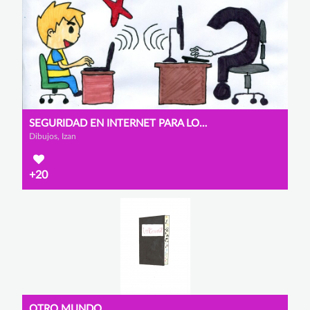
SEGURIDAD EN INTERNET PARA LOS NIÑOS
Dibujos, Izan
+20
OTRO MUNDO