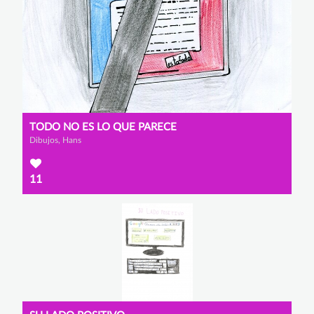
TODO NO ES LO QUE PARECE
Dibujos, Hans
11