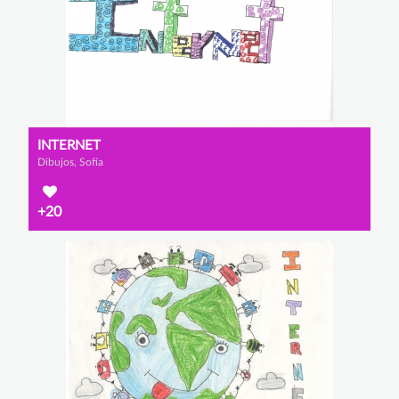
INTERNET
Dibujos, Sofía
+20