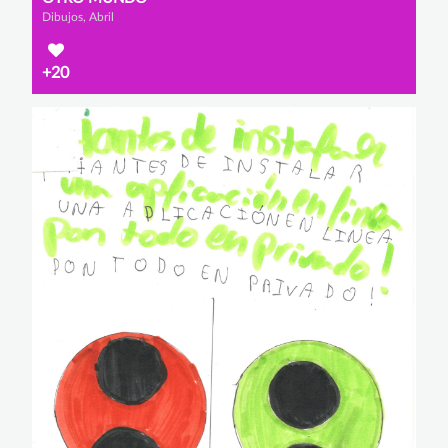
Dibujos, Abril
+20