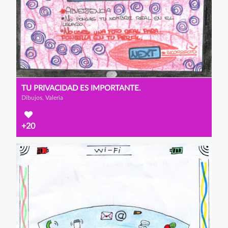
TU PRIVACIDAD ES IMPORTANTE.
Dibujos, Valeria
+20