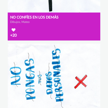
NO CONFÍES EN LOS DEMÁS
Dibujos, Mateo
+20