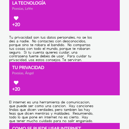
LA TECNOLOGÍA
Poesías, LeYre
+20
TU PRIVACIDAD
Poesías, Ángel
+20
COMO SE PUEDE USAR INTERNET