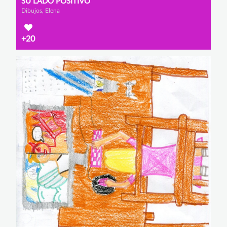
SU LADO POSITIVO
Dibujos, Elena
+20