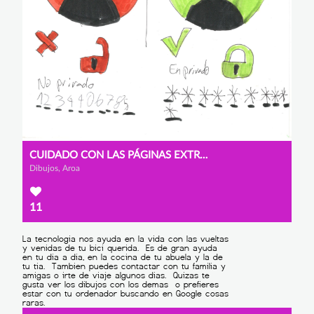
CUIDADO CON LAS PÁGINAS EXTRAÑAS.
Dibujos, Aroa
11