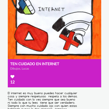
TEN CUIDADO EN INTERNET
Dibujos, Lucas
12