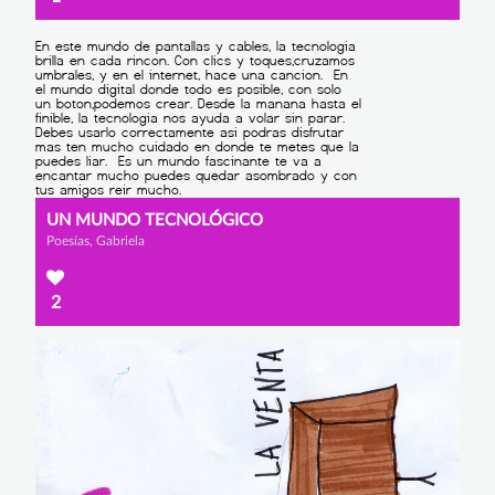
UN MUNDO TECNOLÓGICO
Poesías, Gabriela
2