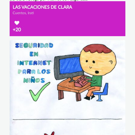
LAS VACACIONES DE CLARA
Cuentos, Irati
+20