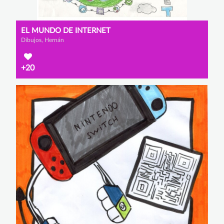
EL MUNDO DE INTERNET
Dibujos, Hernán
+20