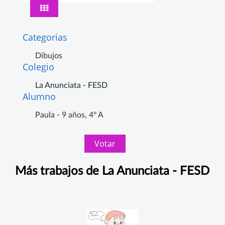
Categorias
Dibujos
Colegio
La Anunciata - FESD
Alumno
Paula - 9 años, 4º A
Votar
Más trabajos de La Anunciata - FESD