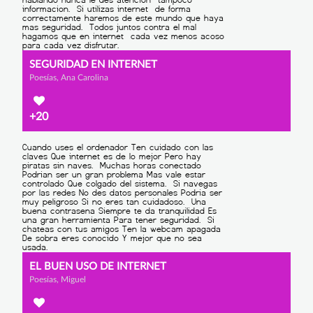
SEGURIDAD EN INTERNET
Poesías, Ana Carolina
+20
EL BUEN USO DE INTERNET
Poesías, Miguel