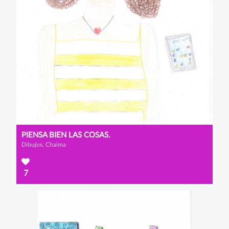
PIENSA BIEN LAS COSAS.
Dibujos, Chaima
7