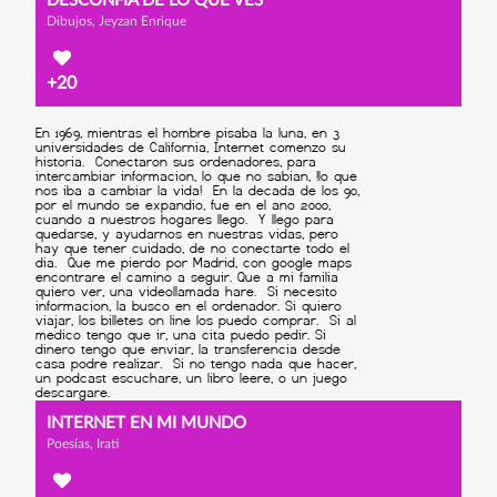
DESCONFÍA DE LO QUE VES
Dibujos, Jeyzan Enrique
+20
INTERNET EN MI MUNDO
Poesías, Irati