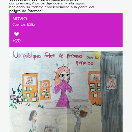
NOVIO
Cuentos, E$lia
+20