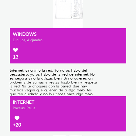
WINDOWS
Dibujos, Alejandro
13
INTERNET
Poesías, Paula
+20