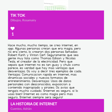
TIK TOK
Dibujos, Rosamairy
1
LA HISTORIA DE INTERNET
Cuentos, Adrián