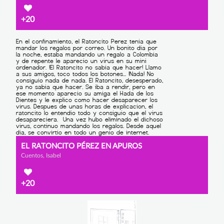
+20
EL RATONCITO PÉREZ EN APUROS
Cuentos, Isabel
+20