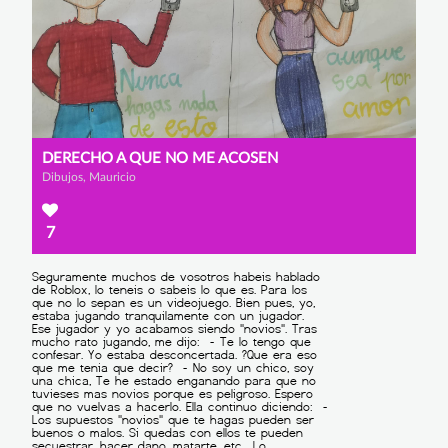
DERECHO A QUE NO ME ACOSEN
Dibujos, Mauricio
7