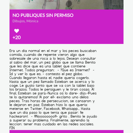
NO PUBLIQUES SIN PERMISO
Dibujos, Mónica
+20