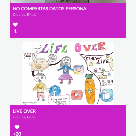
NO COMPARTAS DATOS PERSONALES
Dibujos, Rihab
1
LIVE OVER
Dibujos, Leire
+20