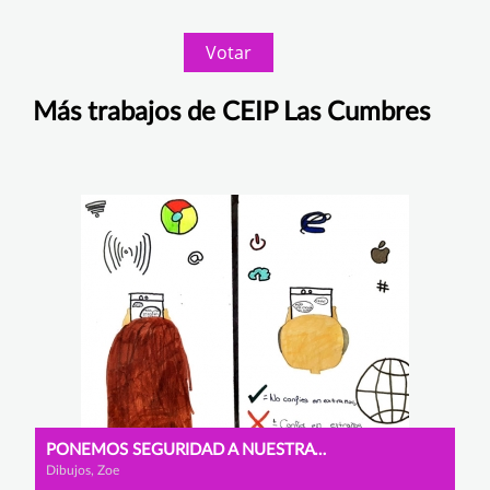
Votar
Más trabajos de CEIP Las Cumbres
PONEMOS SEGURIDAD A NUESTRA VIDA
Dibujos, Zoe