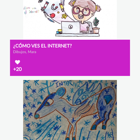
¿CÓMO VES EL INTERNET?
Dibujos, Mara
+20