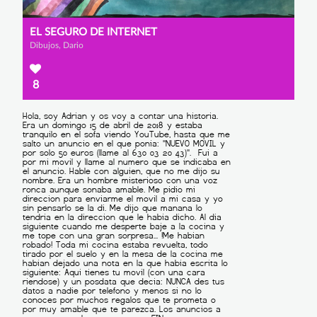
EL SEGURO DE INTERNET
Dibujos, Dario
8