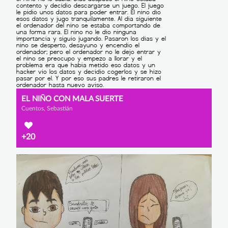
EL NIÑO CON MALA SUERTE
Cuentos, Sebastián
+20