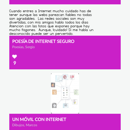
POESÍA DE INTERNET SEGURO
Poesías, Sergio
9
UN MÓVIL CON INTERNET
Dibujos, Marcos