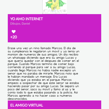
YO AMO INTERNET
Dibujos, Daniel
+20
EL AMIGO VIRTUAL