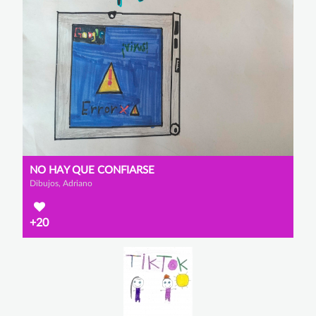
NO HAY QUE CONFIARSE
Dibujos, Adriano
+20