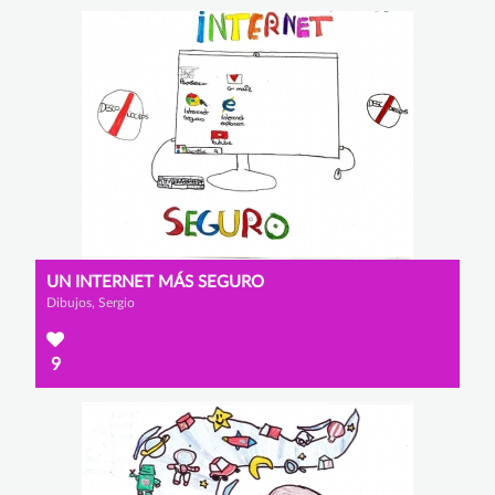
UN INTERNET MÁS SEGURO
Dibujos, Sergio
9