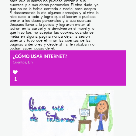
¿CÓMO USAR INTERNET?
Cuentos, Lin
1