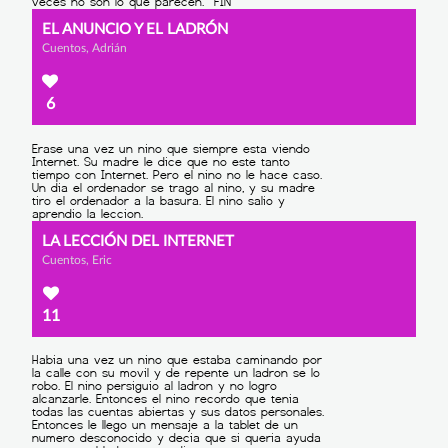
EL ANUNCIO Y EL LADRÓN
Cuentos, Adrián
6
LA LECCIÓN DEL INTERNET
Cuentos, Eric
11