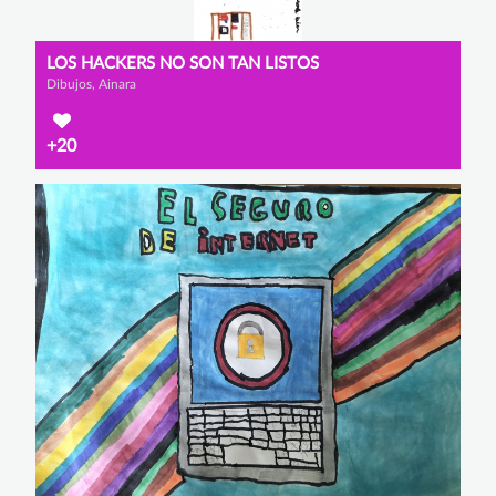
LOS HACKERS NO SON TAN LISTOS
Dibujos, Ainara
+20