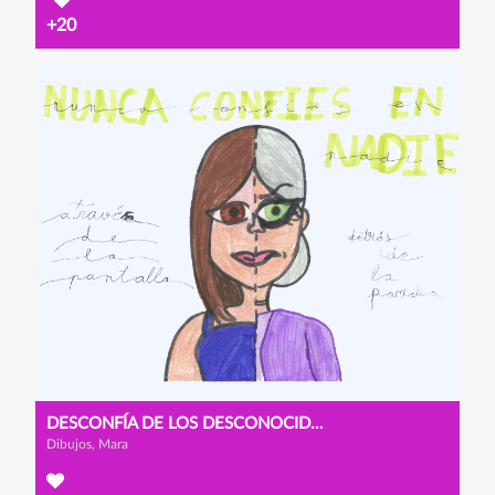
+20
DESCONFÍA DE LOS DESCONOCIDOS
Dibujos, Mara