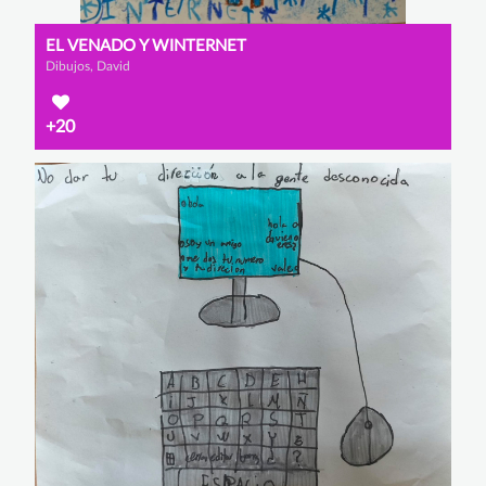
EL VENADO Y WINTERNET
Dibujos, David
+20