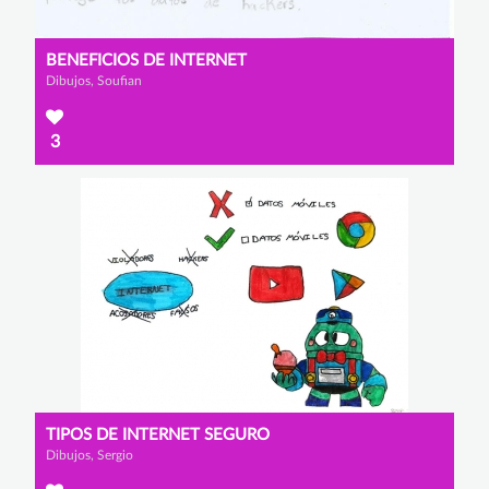
BENEFICIOS DE INTERNET
Dibujos, Soufian
3
TIPOS DE INTERNET SEGURO
Dibujos, Sergio