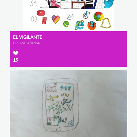
EL VIGILANTE
Dibujos, Ariadna
19