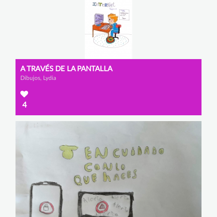
A TRAVÉS DE LA PANTALLA
Dibujos, Lydia
4