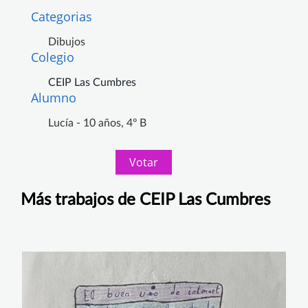
Categorias
Dibujos
Colegio
CEIP Las Cumbres
Alumno
Lucía - 10 años, 4º B
Votar
Más trabajos de CEIP Las Cumbres