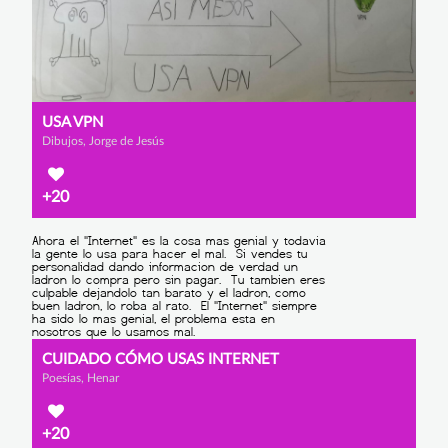
USA VPN
Dibujos, Jorge de Jesús
+20
CUIDADO CÓMO USAS INTERNET
Poesías, Henar
+20