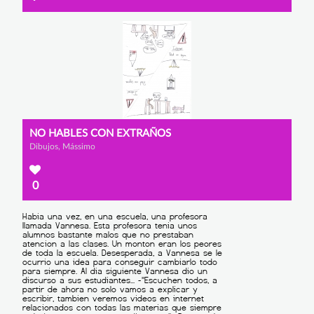
NO HABLES CON EXTRAÑOS
Dibujos, Mássimo
0