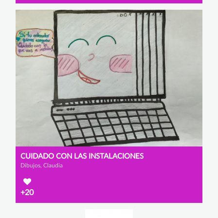
CUIDADO CON LAS INSTALACIONES
Dibujos, Claudia
+20