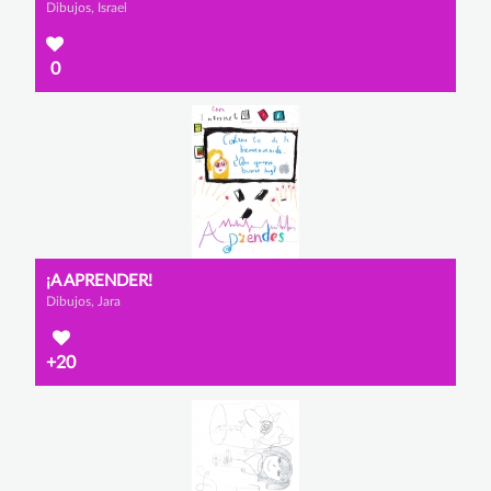
Dibujos, Israel
0
¡A APRENDER!
Dibujos, Jara
+20