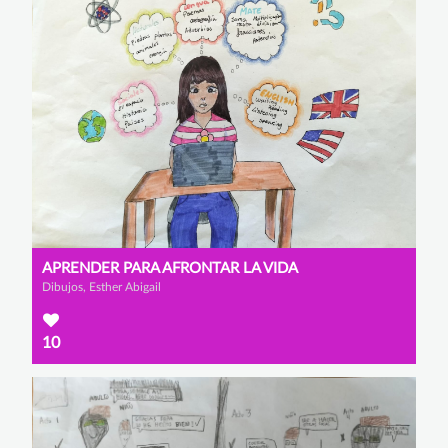
APRENDER PARA AFRONTAR LA VIDA
Dibujos, Esther Abigail
10