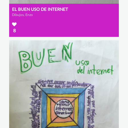
EL BUEN USO DE INTERNET
Dibujos, Enzo
8