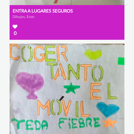
ENTRA A LUGARES SEGUROS
Dibujos, Enzo
0