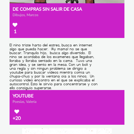
DE COMPRAS SIN SALIR DE CASA
Dibujos, Marcos
1
YOUTUBE
Poesías, Valeria
+20