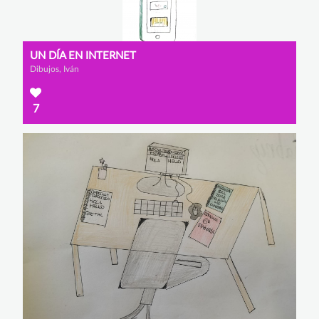
UN DÍA EN INTERNET
Dibujos, Iván
7