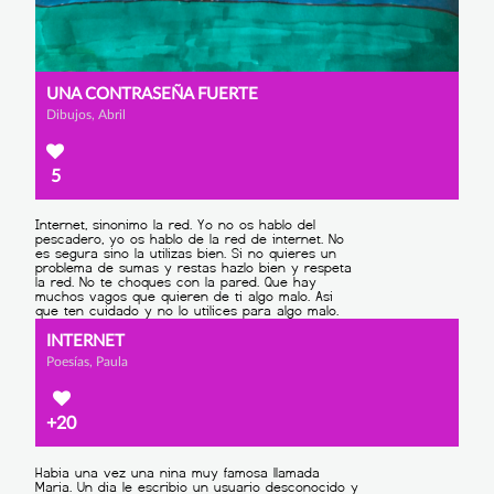
UNA CONTRASEÑA FUERTE
Dibujos, Abril
5
INTERNET
Poesías, Paula
+20