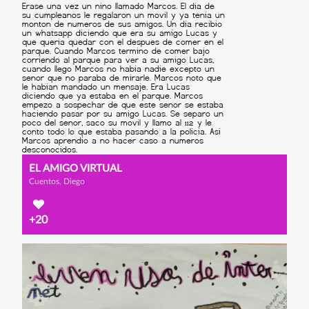
EL AMIGO VIRTUAL
Cuentos, Diego
+20