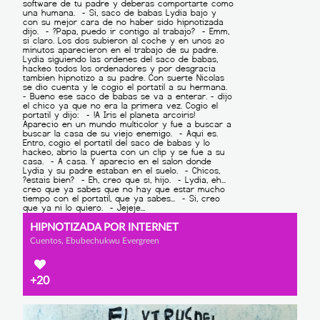
HIPNOTIZADA POR INTERNET
Cuentos, Ebubechukwu Evergreen
+20