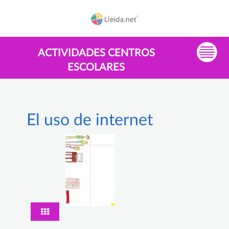
ACTIVIDADES CENTROS
ESCOLARES
El uso de internet