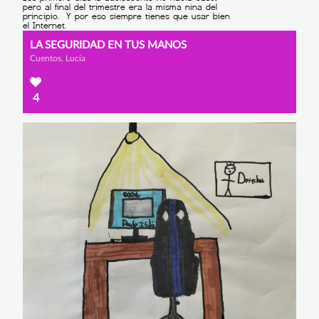
LA SEGURIDAD EN TUS MANOS
Cuentos, Lucía
4