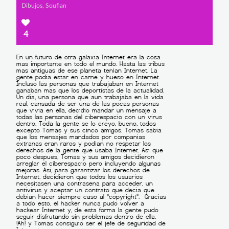
Dibujos, Soufian
4