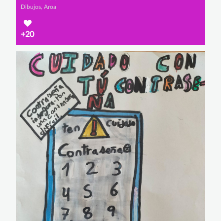
Dibujos, Aroa
+20