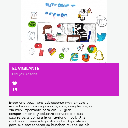
EL VIGILANTE
Dibujos, Ariadna
19