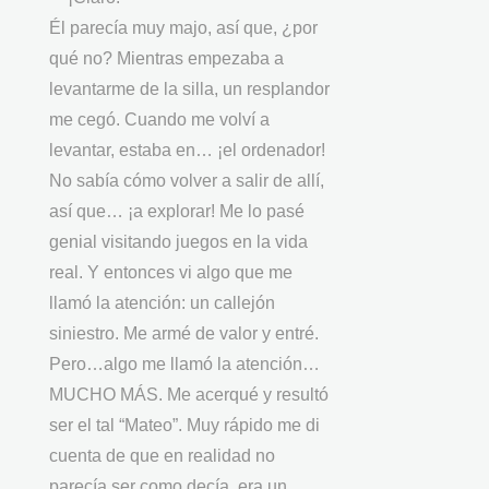
Él parecía muy majo, así que, ¿por
qué no? Mientras empezaba a
levantarme de la silla, un resplandor
me cegó. Cuando me volví a
levantar, estaba en… ¡el ordenador!
No sabía cómo volver a salir de allí,
así que… ¡a explorar! Me lo pasé
genial visitando juegos en la vida
real. Y entonces vi algo que me
llamó la atención: un callejón
siniestro. Me armé de valor y entré.
Pero…algo me llamó la atención…
MUCHO MÁS. Me acerqué y resultó
ser el tal “Mateo”. Muy rápido me di
cuenta de que en realidad no
parecía ser como decía, era un