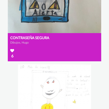
CONTRASEÑA SEGURA
Dibujos, Hugo
6