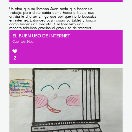
EL BUEN USO DE INTERNET
Cuentos, Noa
2