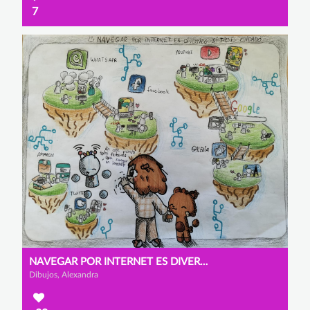
7
NAVEGAR POR INTERNET ES DIVERTIDO... SI TIENES CUIDADO
Dibujos, Alexandra