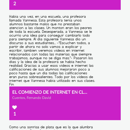
2
EL COMIENZO DE INTERNET EN CLASE
Cuentos, Fernando David
1