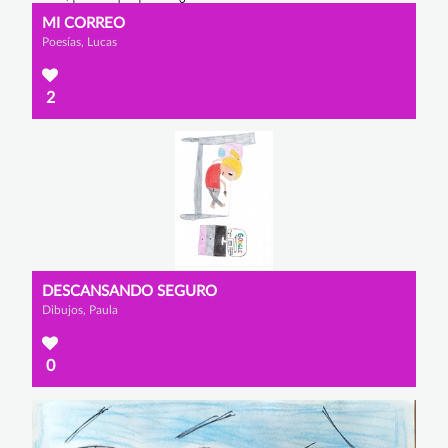
MI CORREO
Poesías, Lucas
2
DESCANSANDO SEGURO
Dibujos, Paula
0