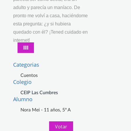
adulto y parecía un maníaco. De
pronto me volví a casa, haciéndome
esta pregunta: ¿y si hubiera
quedado con él? ¡Tened cuidado en
internet!
Categorias
Cuentos
Colegio
CEIP Las Cumbres
Alumno
Nora Mei - 11 años, 5º A
Votar