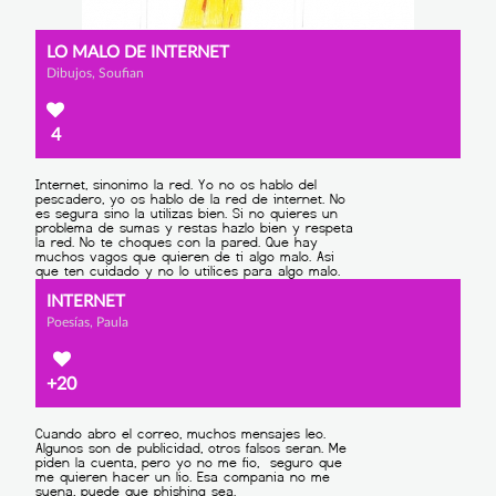
LO MALO DE INTERNET
Dibujos, Soufian
4
INTERNET
Poesías, Paula
+20