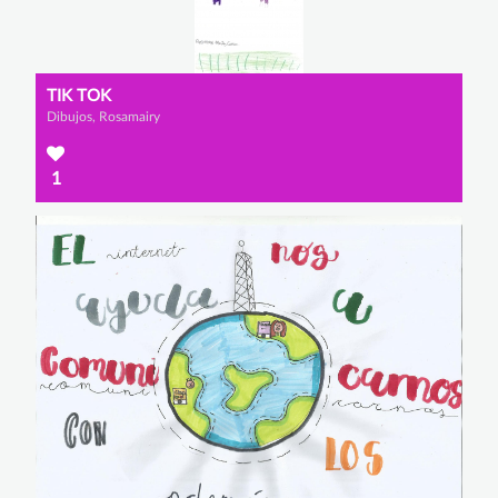
TIK TOK
Dibujos, Rosamairy
1