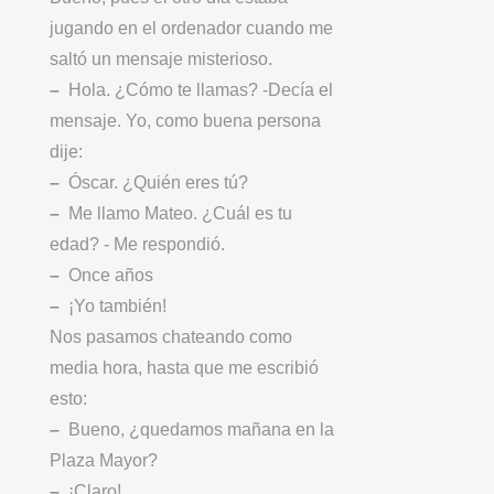
jugando en el ordenador cuando me
saltó un mensaje misterioso.
–
Hola. ¿Cómo te llamas? -Decía el
mensaje. Yo, como buena persona
dije:
–
Óscar. ¿Quién eres tú?
–
Me llamo Mateo. ¿Cuál es tu
edad? - Me respondió.
–
Once años
–
¡Yo también!
Nos pasamos chateando como
media hora, hasta que me escribió
esto:
–
Bueno, ¿quedamos mañana en la
Plaza Mayor?
–
¡Claro!