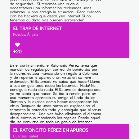
EL TRAP DE INTERNET
Poesías, Ángela
+20
EL RATONCITO PÉREZ EN APUROS
Cuentos, Isabel