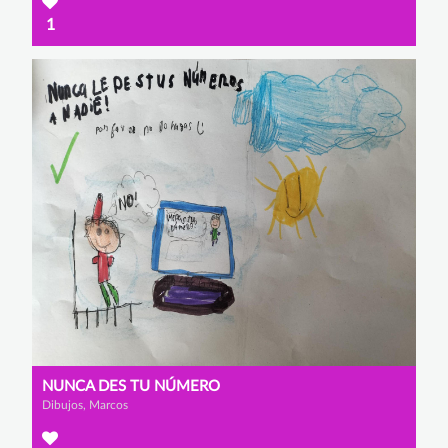
1
NUNCA DES TU NÚMERO
Dibujos, Marcos