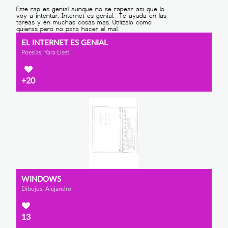
EL INTERNET ES GENIAL
Poesías, Yara Liset
+20
WINDOWS
Dibujos, Alejandro
13