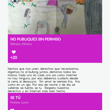
NO PUBLIQUES SIN PERMISO
Dibujos, Mónica
+20
SE TÚ
Poesías, Lucía