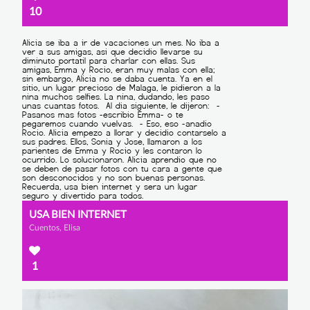
10
USA BIEN INTERNET
Cuentos, Elisa
1