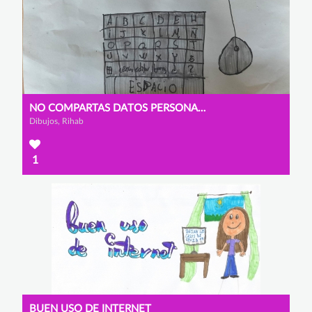
NO COMPARTAS DATOS PERSONALES
Dibujos, Rihab
1
BUEN USO DE INTERNET