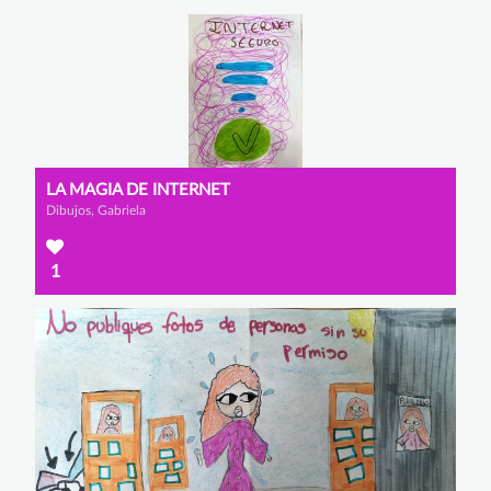
LA MAGIA DE INTERNET
Dibujos, Gabriela
1