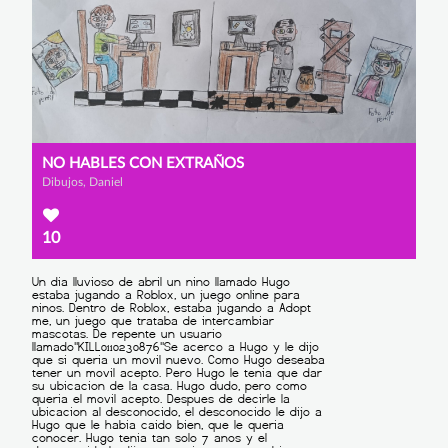
NO HABLES CON EXTRAÑOS
Dibujos, Daniel
10