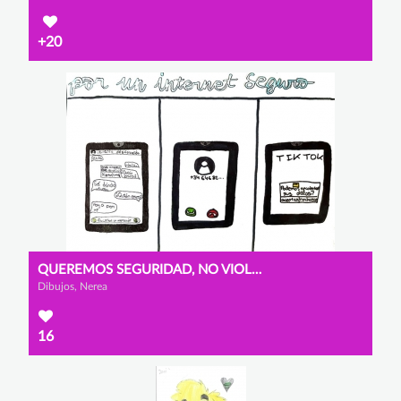
+20
QUEREMOS SEGURIDAD, NO VIOLACIÓN DE LA PRIVACIDAD
Dibujos, Nerea
16