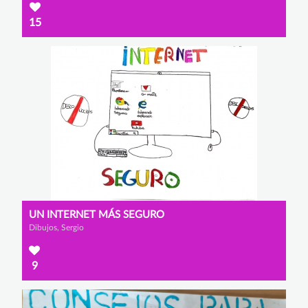
15
UN INTERNET MÁS SEGURO
Dibujos, Sergio
9