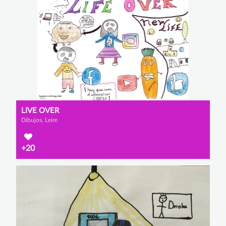
LIVE OVER
Dibujos, Leire
+20