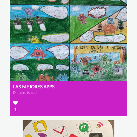
LAS MEJORES APPS
Dibujos, Ismael
1