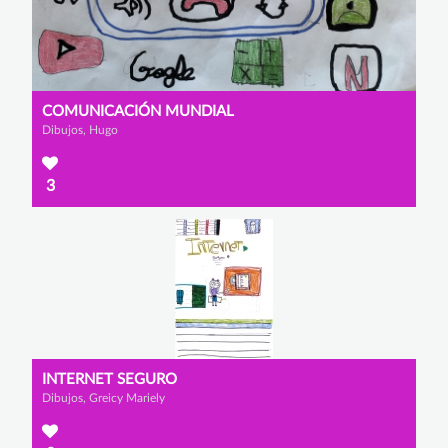
COMUNICACIÓN MUNDIAL
Dibujos, Hugo
3
INTERNET SEGURO
Dibujos, Greicy Mariely