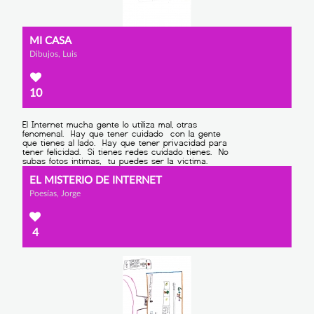
MI CASA
Dibujos, Luis
10
EL MISTERIO DE INTERNET
Poesías, Jorge
4