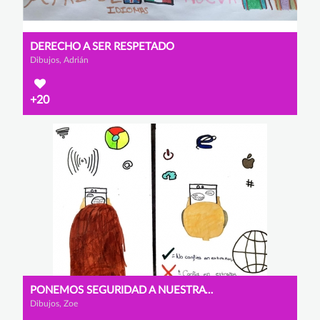
DERECHO A SER RESPETADO
Dibujos, Adrián
+20
PONEMOS SEGURIDAD A NUESTRA VIDA
Dibujos, Zoe