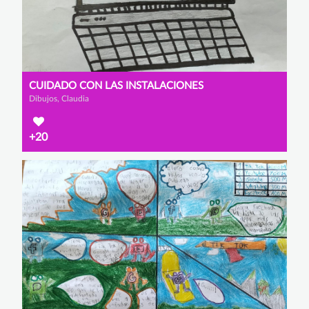
CUIDADO CON LAS INSTALACIONES
Dibujos, Claudia
+20