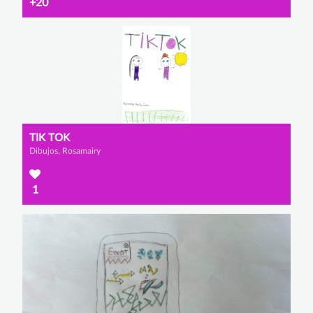
+20
TIK TOK
Dibujos, Rosamairy
1