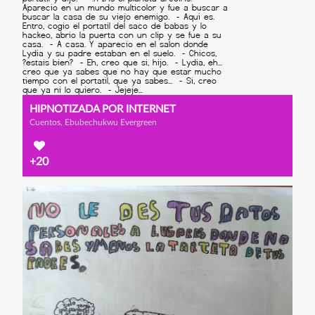
HIPNOTIZADA POR INTERNET
Cuentos, Ebubechukwu Evergreen
+20