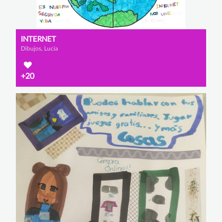
INTERNET
Dibujos, Lucía
+20