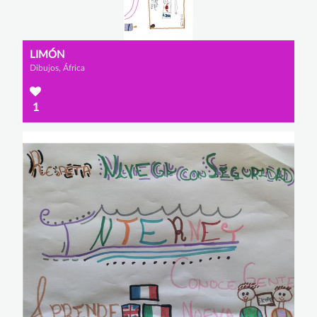
LIMÓN
Dibujos, África
1