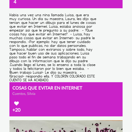
4
COSAS QUE EVITAR EN INTERNET
Cuentos, Silvia
+20