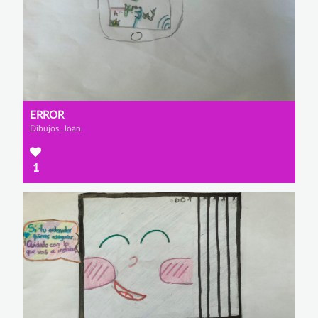
ERROR
Dibujos, Joan
1