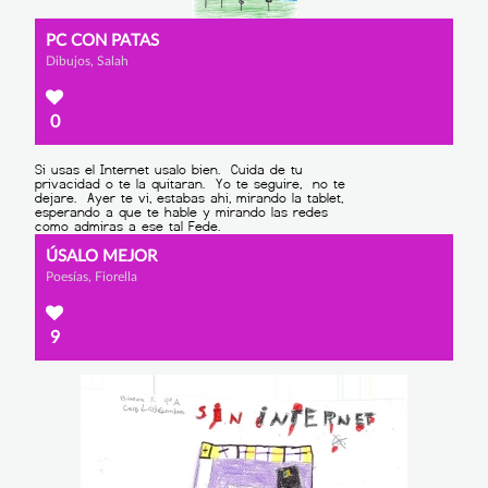
PC CON PATAS
Dibujos, Salah
0
ÚSALO MEJOR
Poesías, Fiorella
9