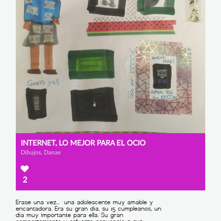
INTERNET, LO MEJOR PARA EL OCIO
Dibujos, Danae
2