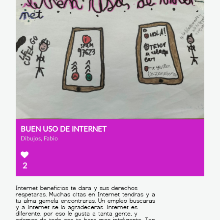
BUEN USO DE INTERNET
Dibujos, Fabio
2