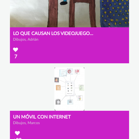
LO QUE CAUSAN LOS VIDEOJUEGOS EN INTERNET
Dibujos, Adrián
7
UN MÓVIL CON INTERNET
Dibujos, Marcos