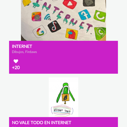
INTERNET
Dibujos, Firdaws
+20
NO VALE TODO EN INTERNET