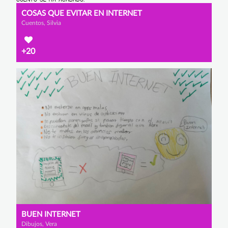
COSAS QUE EVITAR EN INTERNET
Cuentos, Silvia
+20
BUEN INTERNET
Dibujos, Vera