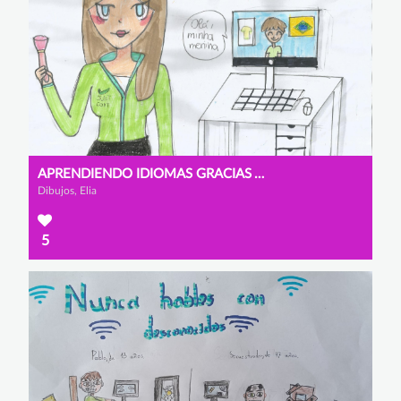
APRENDIENDO IDIOMAS GRACIAS A INTERNET
Dibujos, Elia
5