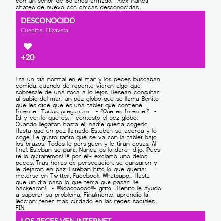
DESCONOCIDO
Cuentos, Elizaveta
+20