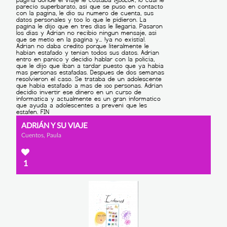
ADRIÁN Y SU VIAJE
Cuentos, Paula
1