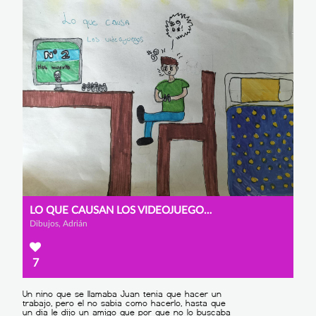
LO QUE CAUSAN LOS VIDEOJUEGOS EN INTERNET
Dibujos, Adrián
7