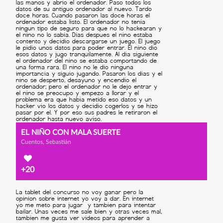
EL NIÑO CON MALA SUERTE
Cuentos, Sebastián
+20