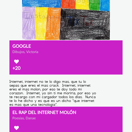
GOOGLE
Dibujos, Victoria
+20
EL RAP DEL INTERNET MOLÓN
Poesías, Danae