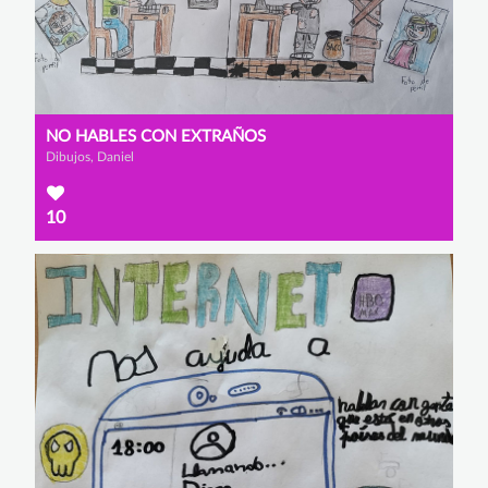
NO HABLES CON EXTRAÑOS
Dibujos, Daniel
10