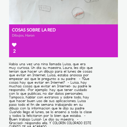
COSAS SOBRE LA RED
Dibujos, Haron
2