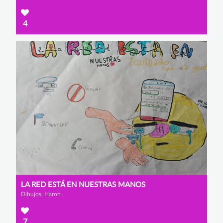
4
LA RED ESTÁ EN NUESTRAS MANOS
Dibujos, Haron
7