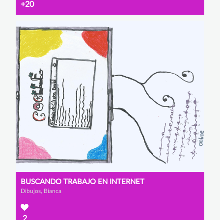
+20
BUSCANDO TRABAJO EN INTERNET
Dibujos, Bianca
2