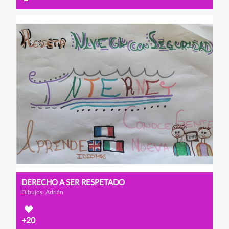
DERECHO A SER RESPETADO
Dibujos, Adrián
+20