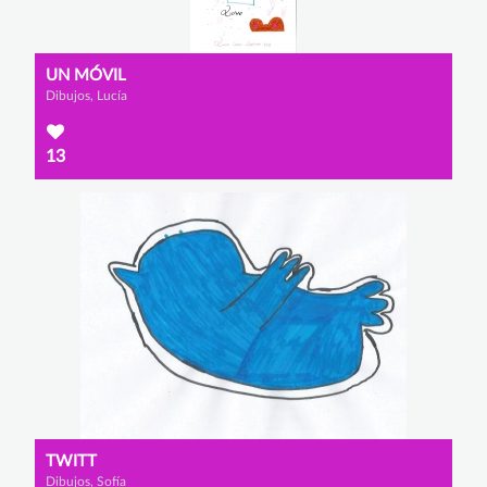
UN MÓVIL
Dibujos, Lucía
13
TWITT
Dibujos, Sofía