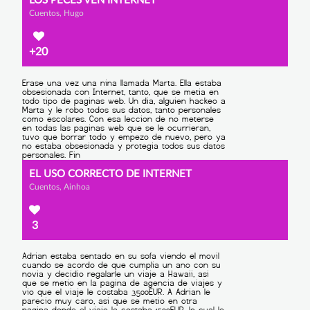
LOS PECES VEN INTERNET
Cuentos, Hugo
+20
EL USO CORRECTO DE INTERNET
Cuentos, Ainhoa
3