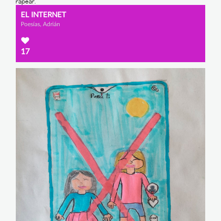
EL INTERNET
Poesías, Adrián
17