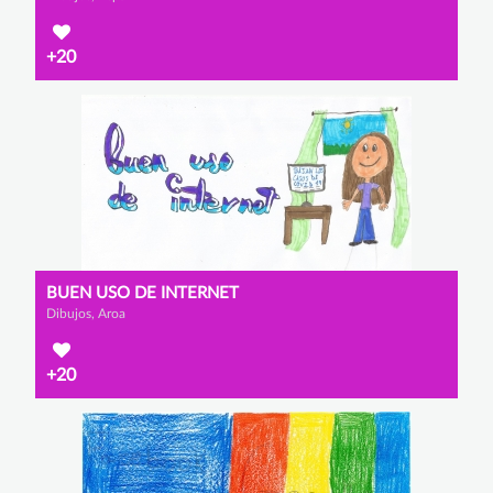
+20
BUEN USO DE INTERNET
Dibujos, Aroa
+20