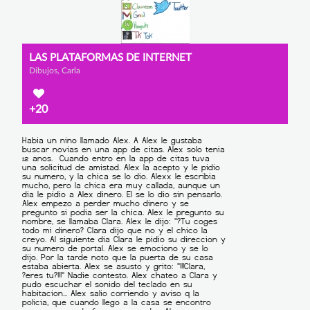
LAS PLATAFORMAS DE INTERNET
Dibujos, Carla
+20