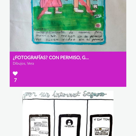
¿FOTOGRAFÍAS? CON PERMISO, GRACIAS
Dibujos, Vera
7