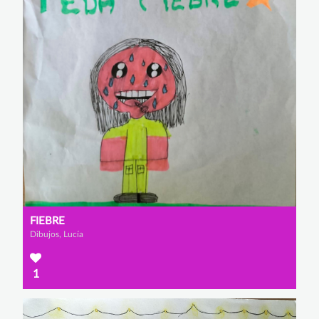
FIEBRE
Dibujos, Lucía
1