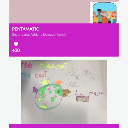
PENTAMATIC
Secundaria, Adriana Delgado Román
+20