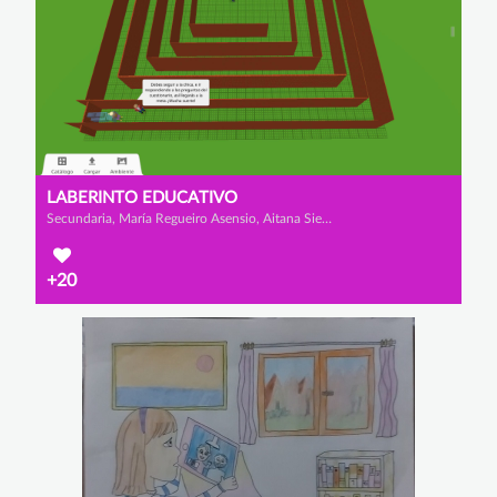
LABERINTO EDUCATIVO
Secundaria, María Regueiro Asensio, Aitana Sierra Ferreiro y Ana Regueiro Asensio
+20