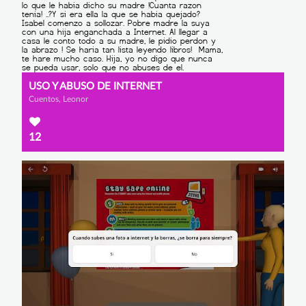
USO Y ABUSO DE INTERNET
Cuentos, Leonor
12