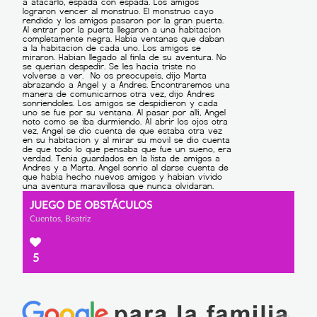
JUEGO DE OBSTÁCULOS
Cuentos, Beatriz
5