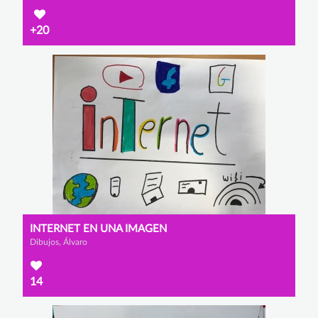
+20
INTERNET EN UNA IMAGEN
Dibujos, Álvaro
14