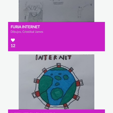
FURIA INTERNET
Dibujos, Cristóbal James
12