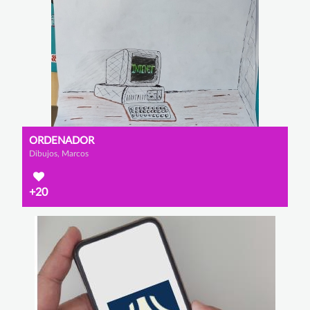
ORDENADOR
Dibujos, Marcos
+20