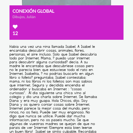
CONEXIÓN GLOBAL
Dibujos, Julián
12