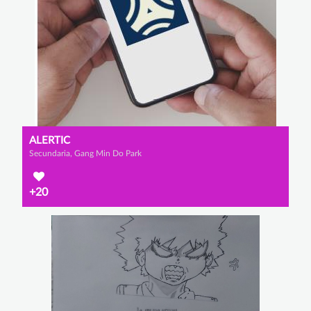
ALERTIC
Secundaria, Gang Min Do Park
+20