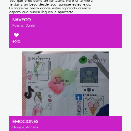
NAVEGO
Poesías, Daniel
+20
EMOCIONES
Dibujos, Adriana