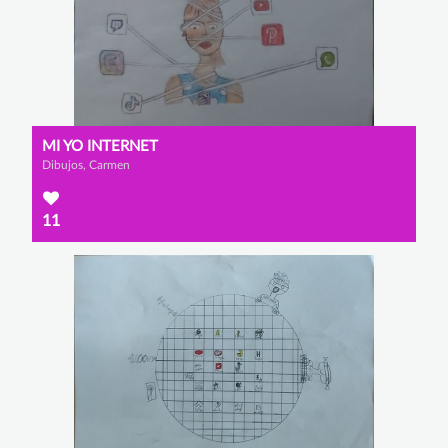
MI YO INTERNET
Dibujos, Carmen
11