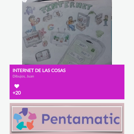
INTERNET DE LAS COSAS
Dibujos, Juan
+20