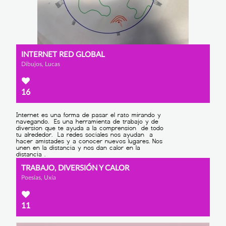
INTERNET RED GLOBAL
Dibujos, Lucas
16
TRABAJO, DIVERSIÓN Y CALOR
Poesías, Uxía
11