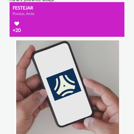
FESTEJAR
Poesías, Antía
+20