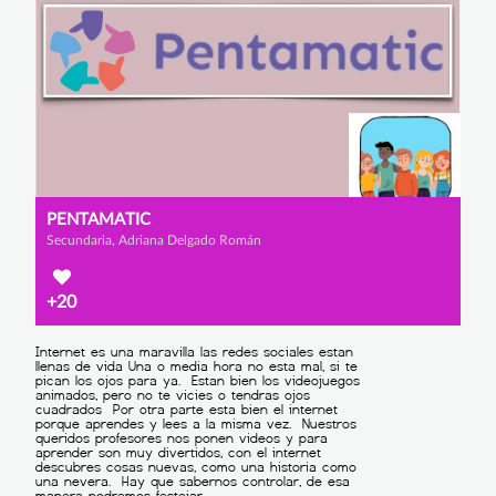
PENTAMATIC
Secundaria, Adriana Delgado Román
+20