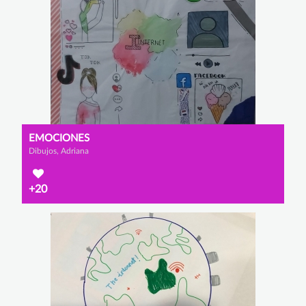
EMOCIONES
Dibujos, Adriana
+20