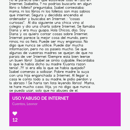
USO Y ABUSO DE INTERNET
Cuentos, Leonor
12