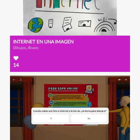
INTERNET EN UNA IMAGEN
Dibujos, Álvaro
14