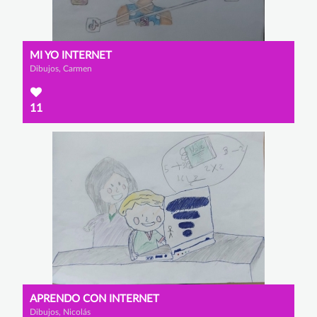
MI YO INTERNET
Dibujos, Carmen
11
APRENDO CON INTERNET
Dibujos, Nicolás