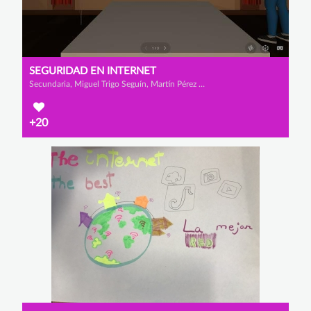
SEGURIDAD EN INTERNET
Secundaria, Miguel Trigo Seguín, Martín Pérez Domínguez y Iago Caneda Borrajo
+20