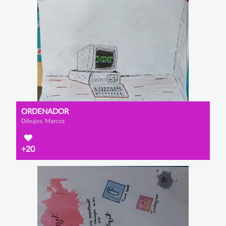
ORDENADOR
Dibujos, Marcos
+20