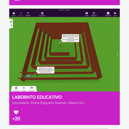
LABERINTO EDUCATIVO
Secundaria, María Regueiro Asensio, Aitana Sierra Ferreiro y Ana Regueiro Asensio
+20