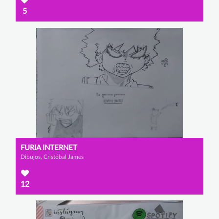
5
FURIA INTERNET
Dibujos, Cristóbal James
12