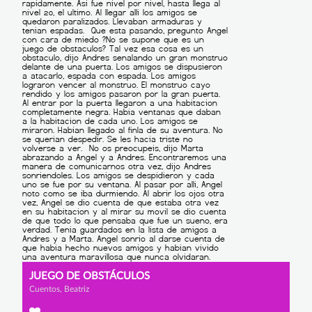
JUEGO DE OBSTÁCULOS
Cuentos, Beatriz