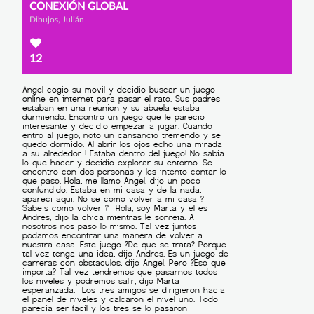
CONEXIÓN GLOBAL
Dibujos, Julián
12