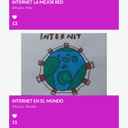
INTERNET LA MEJOR RED
Dibujos, Naia
13
INTERNET EN EL MUNDO
Dibujos, Nicolás
11