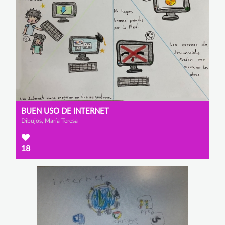
BUEN USO DE INTERNET
Dibujos, María Teresa
18