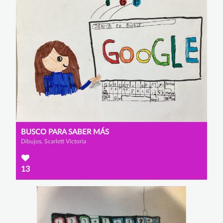
BUSCO PARA SABER MÁS
Dibujos, Scarlett Victoria
13