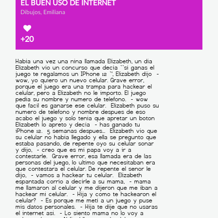
EL BUEN USO DE INTERNET
Dibujos, Emiliana
+20