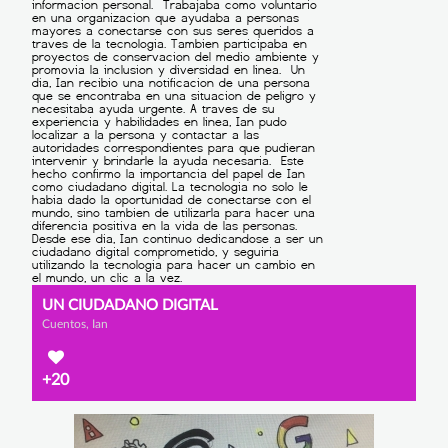
UN CIUDADANO DIGITAL
Cuentos, Ian
+20