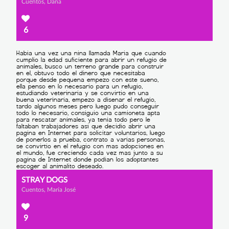
Cuentos, Dana
6
STRAY DOGS
Cuentos, María José
9