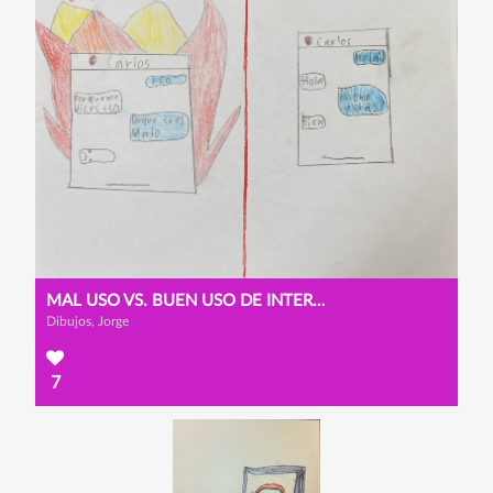
MAL USO VS. BUEN USO DE INTERNET
Dibujos, Jorge
7