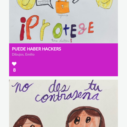
PUEDE HABER HACKERS
Dibujos, Emilio
8