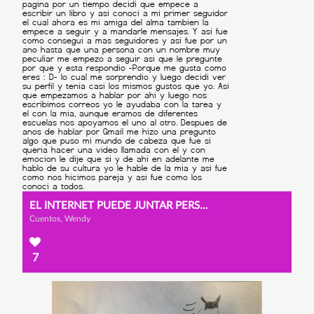
EL INTERNET PUEDE JUNTAR PERSONAS
Cuentos, Wendy
7