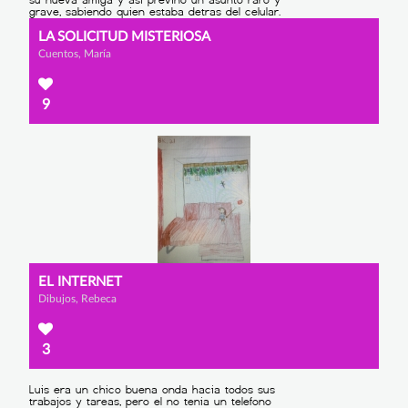
LA SOLICITUD MISTERIOSA
Cuentos, María
9
EL INTERNET
Dibujos, Rebeca
3