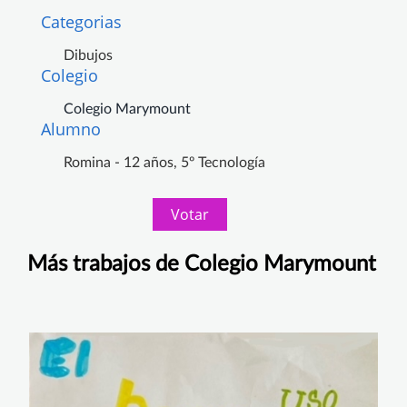
Categorias
Dibujos
Colegio
Colegio Marymount
Alumno
Romina - 12 años, 5º Tecnología
Votar
Más trabajos de Colegio Marymount