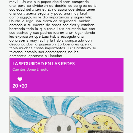
LA SEGURIDAD EN LAS REDES
Cuentos, Jorge Ernesto
20
+20