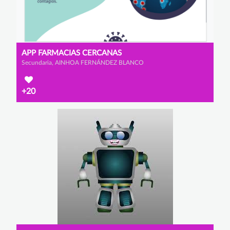
APP FARMACIAS CERCANAS
Secundaria, AINHOA FERNÁNDEZ BLANCO
+20