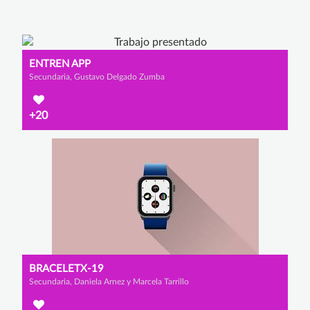
ENTREN APP
Secundaria, Gustavo Delgado Zumba
+20
BRACELETX-19
Secundaria, Daniela Arnez y Marcela Tarrillo