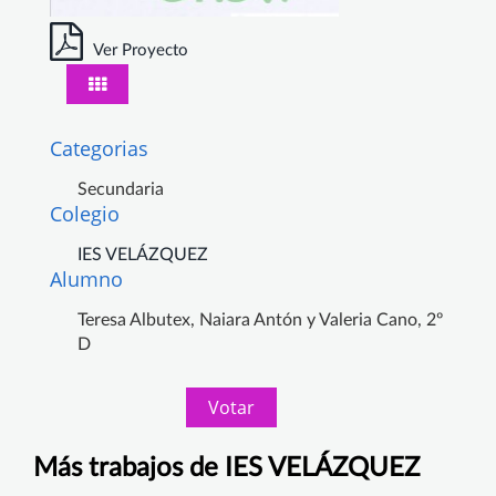
Ver Proyecto
Categorias
Secundaria
Colegio
IES VELÁZQUEZ
Alumno
Teresa Albutex, Naiara Antón y Valeria Cano, 2º
D
Votar
Más trabajos de IES VELÁZQUEZ