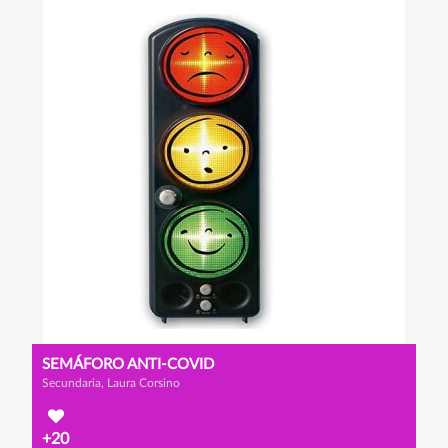
SEMÁFORO ANTI-COVID
Secundaria, Laura Corsino
+20