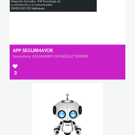
APP SEGURMAYOR
Secundaria, ALEJANDRO GONZÁLEZ TEMIÑO
3