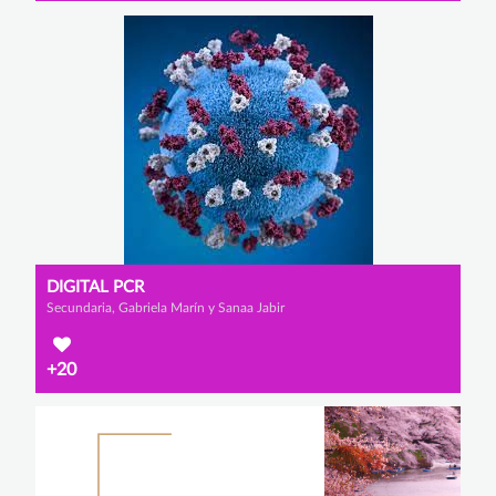
DIGITAL PCR
Secundaria, Gabriela Marín y Sanaa Jabir
+20