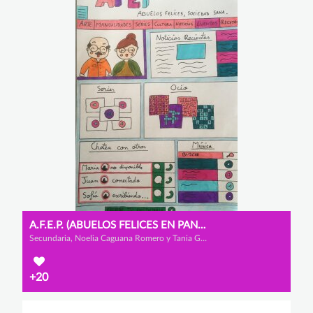
A.F.E.P. (ABUELOS FELICES EN PANDEMIA)
Secundaria, Noelia Caguana Romero y Tania González Tantau
+20