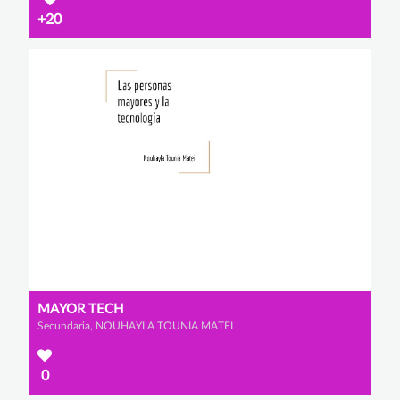
+20
MAYOR TECH
Secundaria, NOUHAYLA TOUNIA MATEI
0