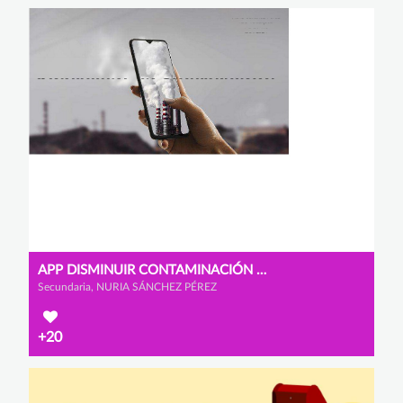
APP DISMINUIR CONTAMINACIÓN COVID
Secundaria, NURIA SÁNCHEZ PÉREZ
+20