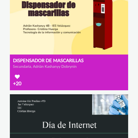
DISPENSADOR DE MASCARILLAS
Secundaria, Adrián Kashanyy Dobrynin
+20