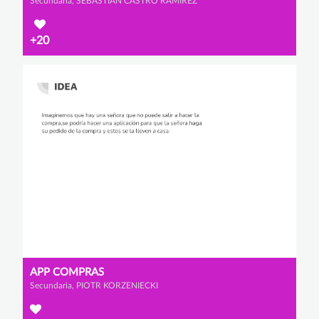
Secundaria, SEBASTIÁN CASTRO RAMÍREZ
+20
APP COMPRAS
Secundaria, PIOTR KORZENIECKI