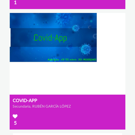
1
COVID-APP
Secundaria, RUBÉN GARCÍA LÓPEZ
5