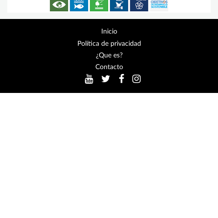
Inicio
Política de privacidad
¿Que es?
Contacto