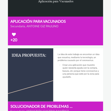
APLICACIÓN PARA VACUNADOS
Secundaria, ANTOINE GIZ PAULINO
+20
SOLUCIONADOR DE PROBLEMAS COVID