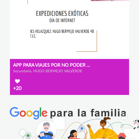
APP PARA VIAJES POR NO PODER DESPLAZARSE POR EL COVID
Secundaria, HUGO BERMEJO VALVERDE
+20