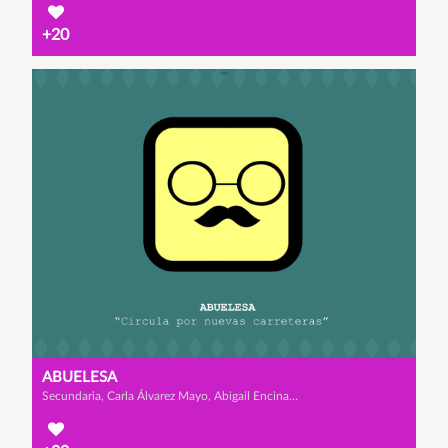
+20
ABUELESA
Secundaria, Carla Álvarez Mayo, Abigail Encinas Serrano y Lucía García del Prado