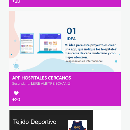
+20
APP HOSPITALES CERCANOS
Secundaria, LEIRE ALBITRE ECHANIZ
+20