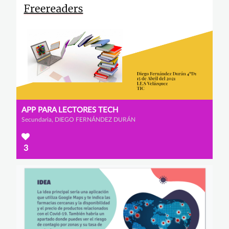
APP PARA LECTORES TECH
Secundaria, DIEGO FERNÁNDEZ DURÁN
3