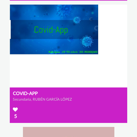
COVID-APP
Secundaria, RUBÉN GARCÍA LÓPEZ
5