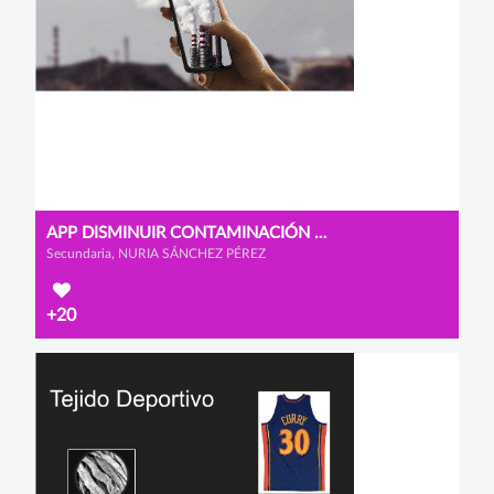
APP DISMINUIR CONTAMINACIÓN COVID
Secundaria, NURIA SÁNCHEZ PÉREZ
+20