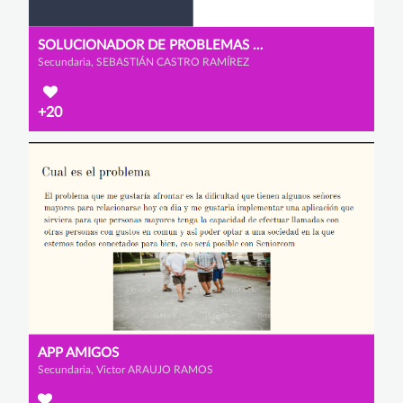
SOLUCIONADOR DE PROBLEMAS COVID
Secundaria, SEBASTIÁN CASTRO RAMÍREZ
+20
APP AMIGOS
Secundaria, Victor ARAUJO RAMOS