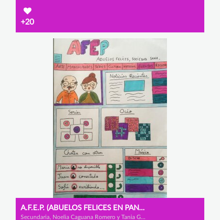
+20
A.F.E.P. (ABUELOS FELICES EN PANDEMIA)
Secundaria, Noelia Caguana Romero y Tania González Tantau