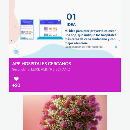
APP HOSPITALES CERCANOS
Secundaria, LEIRE ALBITRE ECHANIZ
+20