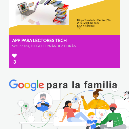
APP PARA LECTORES TECH
Secundaria, DIEGO FERNÁNDEZ DURÁN
3