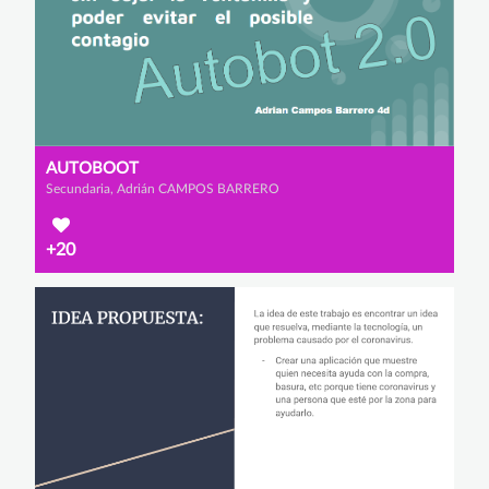
AUTOBOOT
Secundaria, Adrián CAMPOS BARRERO
+20