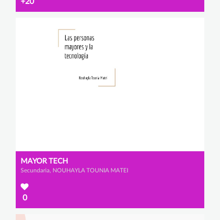
+20
MAYOR TECH
Secundaria, NOUHAYLA TOUNIA MATEI
0