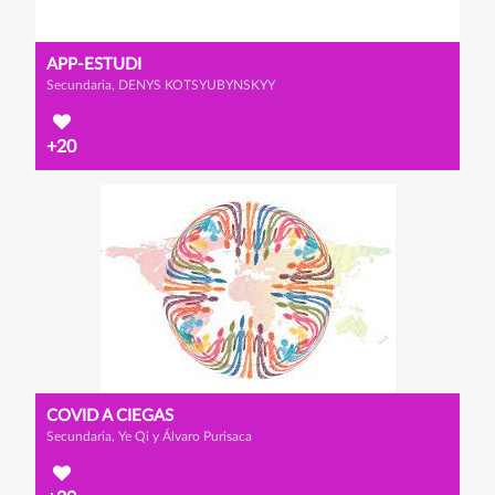
APP-ESTUDI
Secundaria, DENYS KOTSYUBYNSKYY
+20
COVID A CIEGAS
Secundaria, Ye Qi y Álvaro Purisaca