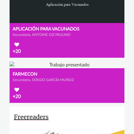
APLICACIÓN PARA VACUNADOS
Secundaria, ANTOINE GIZ PAULINO
+20
FARMECON
Secundaria, SERGIO GARCÍA MUÑOZ
+20