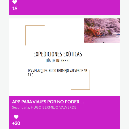
19
APP PARA VIAJES POR NO PODER DESPLAZARSE POR EL COVID
Secundaria, HUGO BERMEJO VALVERDE
+20