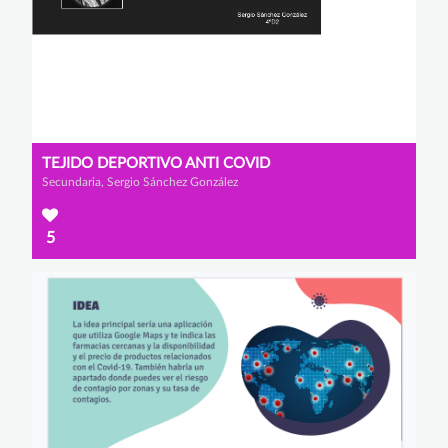
TEJIDO DEPORTIVO ANTI COVID
Secundaria, Sergio Sánchez González
5