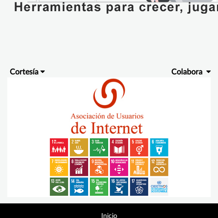
Cortesía
Colabora
Inicio