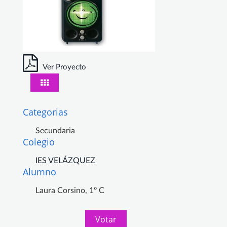
Ver Proyecto
Categorias
Secundaria
Colegio
IES VELÁZQUEZ
Alumno
Laura Corsino, 1º C
Votar