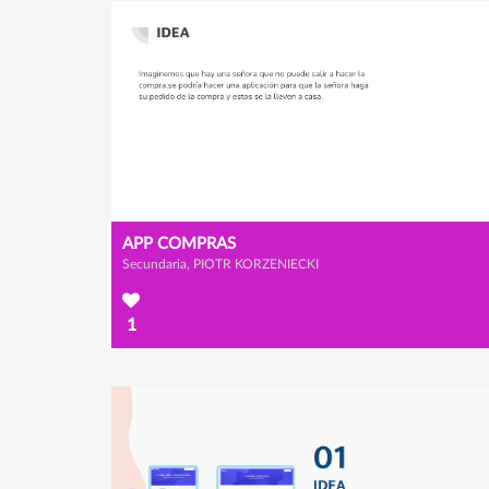
APP COMPRAS
Secundaria, PIOTR KORZENIECKI
1