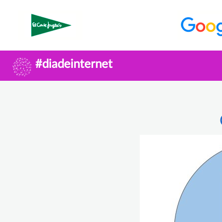
#diadeinternet