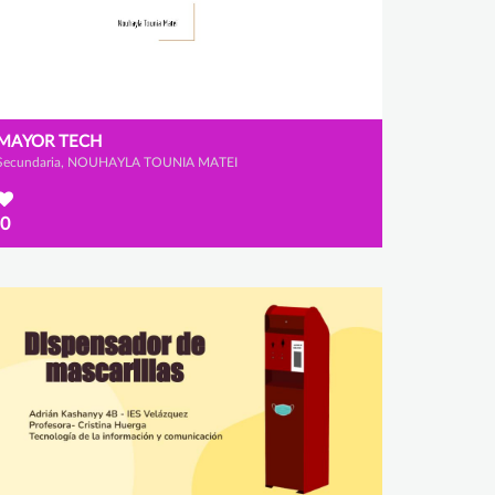
MAYOR TECH
Secundaria, NOUHAYLA TOUNIA MATEI
0