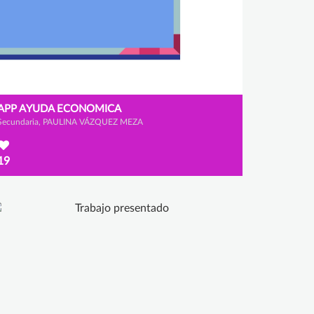
APP AYUDA ECONOMICA
Secundaria, PAULINA VÁZQUEZ MEZA
19