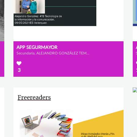
APP SEGURMAYOR
Secundaria, ALEJANDRO GONZÁLEZ TEMIÑO
3