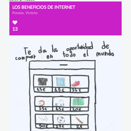
LOS BENEFICIOS DE INTERNET
Poesías, Victoria
13