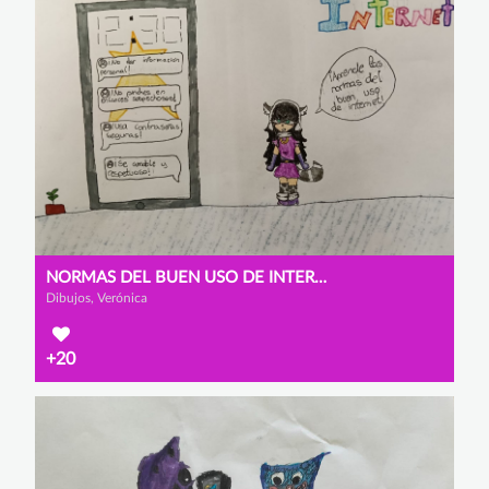
NORMAS DEL BUEN USO DE INTERNET
Dibujos, Verónica
+20