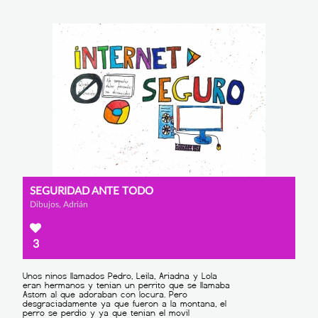
SEGURIDAD ANTE TODO
Dibujos, Adrián
3