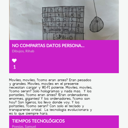
NO COMPARTAS DATOS PERSONALES
Dibujos, Rihab
1
TIEMPOS TECNOLÓGICOS
Poesías, Samuel