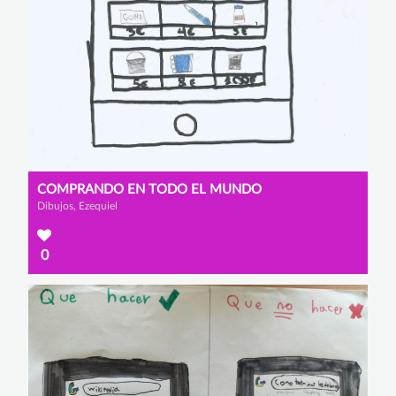
COMPRANDO EN TODO EL MUNDO
Dibujos, Ezequiel
0