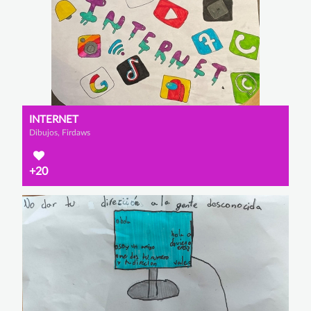
INTERNET
Dibujos, Firdaws
+20