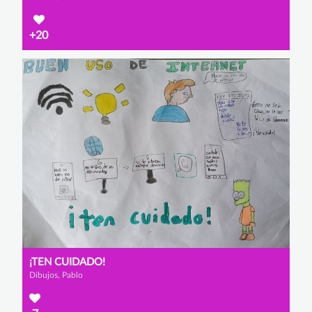
+20
¡TEN CUIDADO!
Dibujos, Pablo