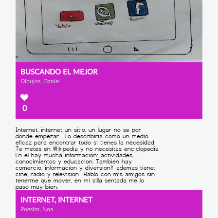
BUSCANDO EL MEJOR
Dibujos, Daniel
0
INTERNET, INTERNET
Poesías, Noa