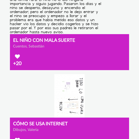
EL NIÑO CON MALA SUERTE
Cuentos, Sebastián
+20
CÓMO SE USA INTERNET
Dibujos, Valeria