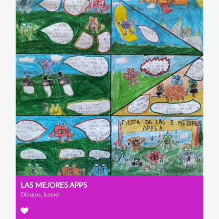
LAS MEJORES APPS
Dibujos, Ismael