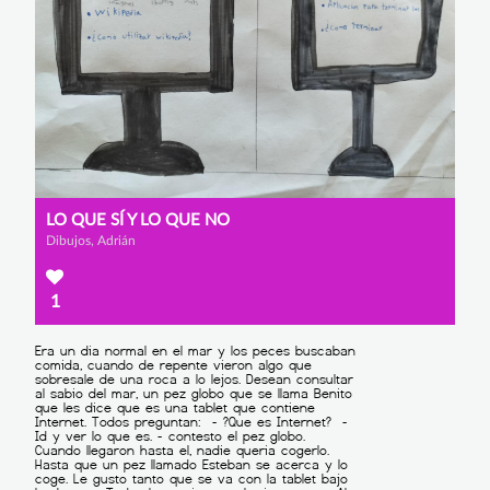
LO QUE SÍ Y LO QUE NO
Dibujos, Adrián
1