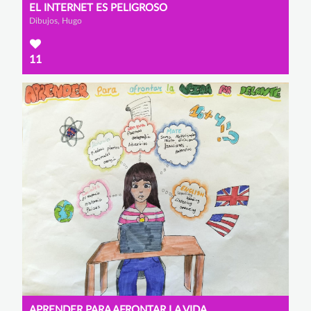
EL INTERNET ES PELIGROSO
Dibujos, Hugo
11
APRENDER PARA AFRONTAR LA VIDA