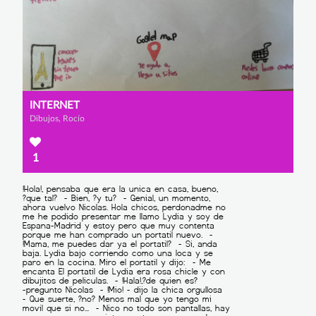
INTERNET
Dibujos, Rocío
1