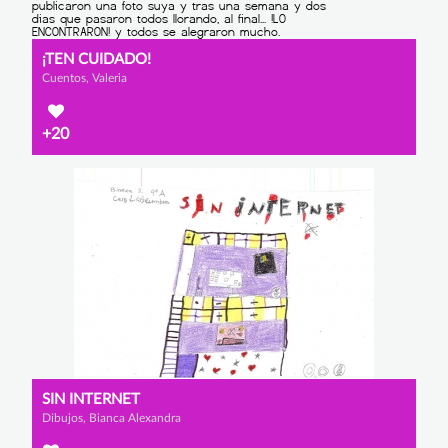
¡TEN CUIDADO!
Cuentos, Valeria
+20
SIN INTERNET
Dibujos, Bianca Alexandra