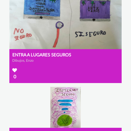
ENTRA A LUGARES SEGUROS
Dibujos, Enzo
0