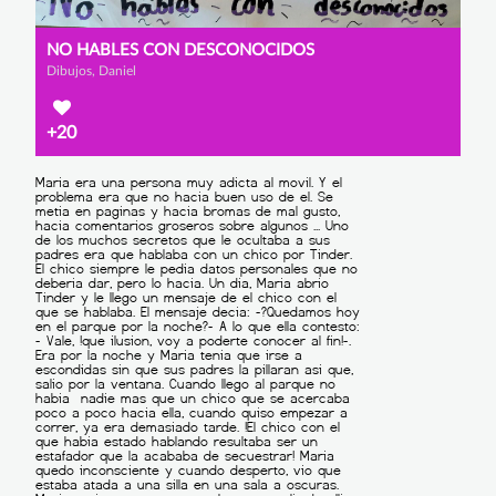
NO HABLES CON DESCONOCIDOS
Dibujos, Daniel
+20