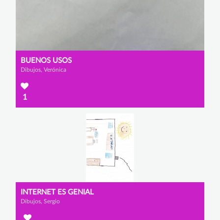
BUENOS USOS
Dibujos, Verónica
1
INTERNET ES GENIAL
Dibujos, Sergio