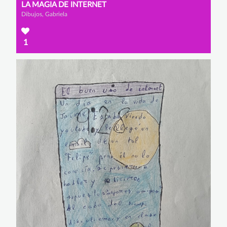
LA MAGIA DE INTERNET
Dibujos, Gabriela
1