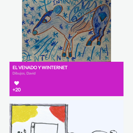
EL VENADO Y WINTERNET
Dibujos, David
+20