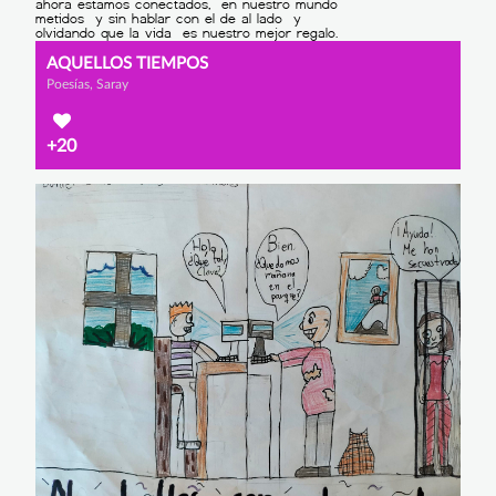
AQUELLOS TIEMPOS
Poesías, Saray
+20