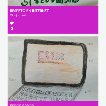
RESPETO EN INTERNET
Dibujos, Joel
3