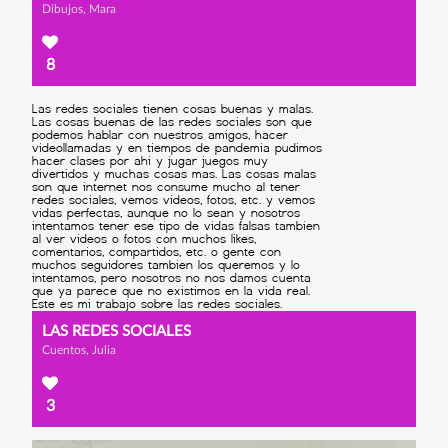
Dibujos, Mara
8
LAS REDES SOCIALES
Cuentos, Julia
3