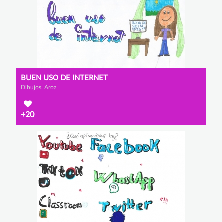
BUEN USO DE INTERNET
Dibujos, Aroa
+20