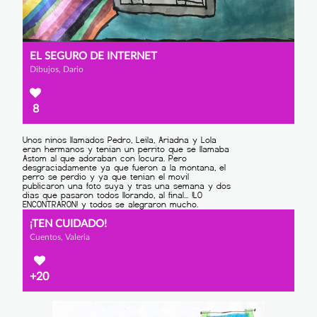
EL SEGURO DE INTERNET
Dibujos, Dario
8
¡TEN CUIDADO!
Cuentos, Valeria
+20