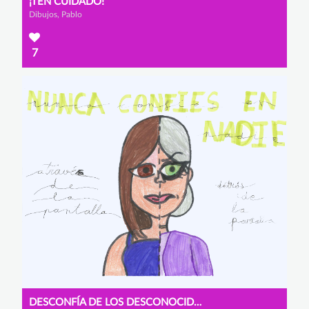
¡TEN CUIDADO!
Dibujos, Pablo
7
DESCONFÍA DE LOS DESCONOCIDOS