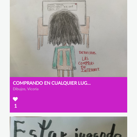
COMPRANDO EN CUALQUIER LUGAR DEL MUNDO
Dibujos, Vicoria
1