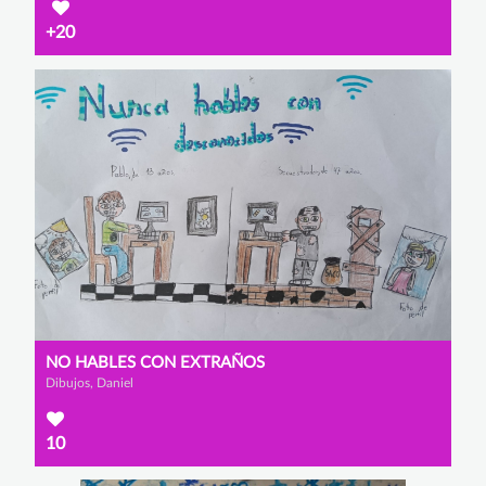
+20
NO HABLES CON EXTRAÑOS
Dibujos, Daniel
10