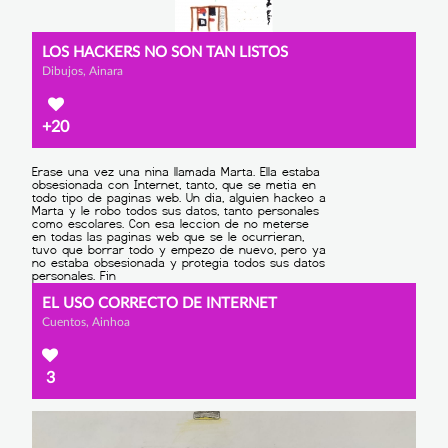
LOS HACKERS NO SON TAN LISTOS
Dibujos, Ainara
+20
EL USO CORRECTO DE INTERNET
Cuentos, Ainhoa
3