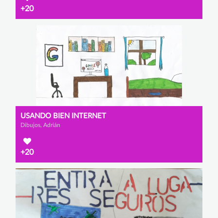
+20
USANDO BIEN INTERNET
Dibujos, Adrián
+20