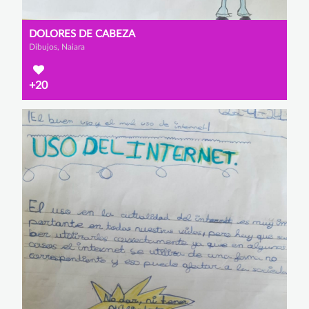
DOLORES DE CABEZA
Dibujos, Naiara
+20