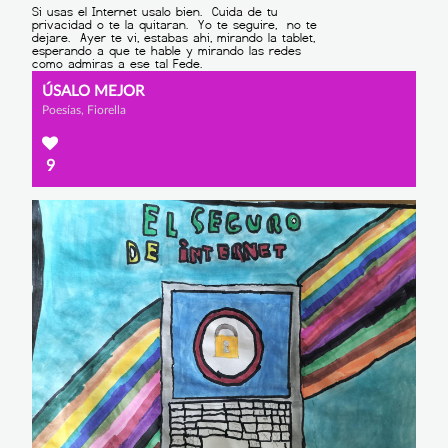
ÚSALO MEJOR
Poesías, Fiorella
9