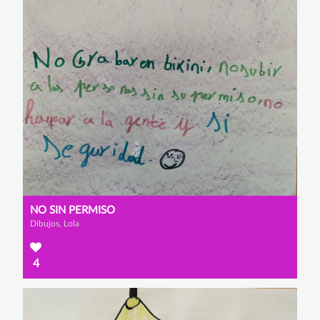
NO SIN PERMISO
Dibujos, Lola
4