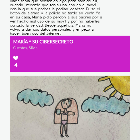
MARÍA Y SU CIBERSECRETO
Cuentos, Silvia
4