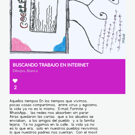
BUSCANDO TRABAJO EN INTERNET
Dibujos, Bianca
2