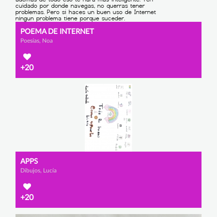
POEMA DE INTERNET
Poesías, Noa
+20
APPS
Dibujos, Lucía
+20