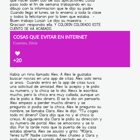
COSAS QUE EVITAR EN INTERNET
Cuentos, Silvia
+20