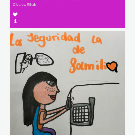
Dibujos, Rihab
1