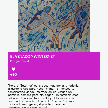
EL VENADO Y WINTERNET
Dibujos, David
+20