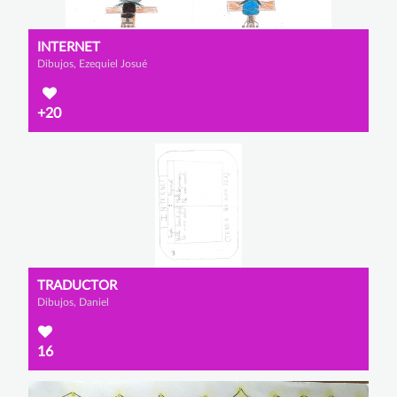
INTERNET
Dibujos, Ezequiel Josué
+20
TRADUCTOR
Dibujos, Daniel
16