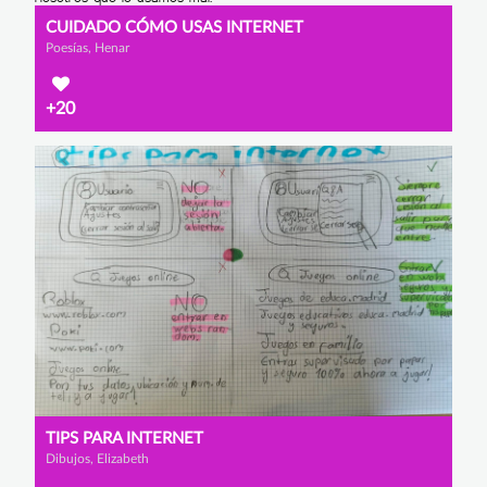
CUIDADO CÓMO USAS INTERNET
Poesías, Henar
+20
TIPS PARA INTERNET
Dibujos, Elizabeth