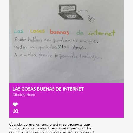
LAS COSAS BUENAS DE INTERNET
Dibujos, Hugo
10