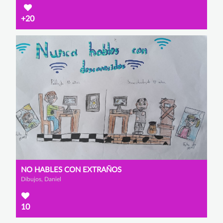
+20
NO HABLES CON EXTRAÑOS
Dibujos, Daniel
10