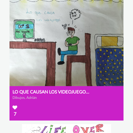
LO QUE CAUSAN LOS VIDEOJUEGOS EN INTERNET
Dibujos, Adrián
7