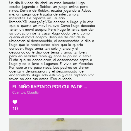
EL NIÑO RAPTADO POR CULPA DE UN JUEGO PARA NIÑOS
Cuentos, Claudia
10