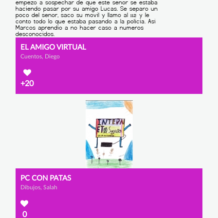
EL AMIGO VIRTUAL
Cuentos, Diego
+20
PC CON PATAS
Dibujos, Salah
0