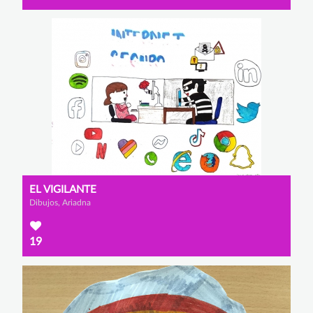
EL VIGILANTE
Dibujos, Ariadna
19