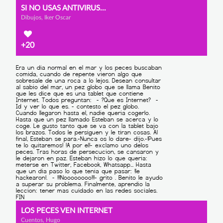
SI NO USAS ANTIVIRUS...
Dibujos, Iker Oscar
+20
LOS PECES VEN INTERNET
Cuentos, Hugo