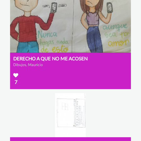
DERECHO A QUE NO ME ACOSEN
Dibujos, Mauricio
7