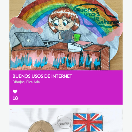
BUENOS USOS DE INTERNET
Dibujos, Elea Ada
18