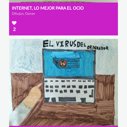
INTERNET, LO MEJOR PARA EL OCIO
Dibujos, Danae
2