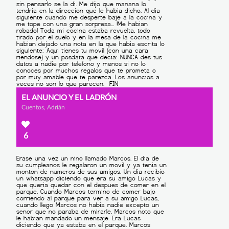
EL ANUNCIO Y EL LADRÓN
Cuentos, Adrián
6