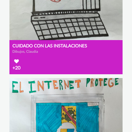
CUIDADO CON LAS INSTALACIONES
Dibujos, Claudia
+20