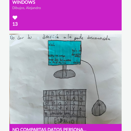
WINDOWS
Dibujos, Alejandro
13
NO COMPARTAS DATOS PERSONALES