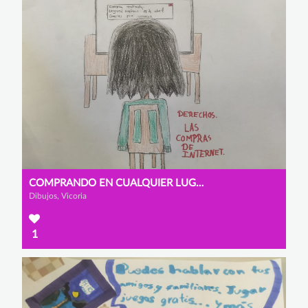
COMPRANDO EN CUALQUIER LUGAR DEL MUNDO
Dibujos, Vicoria
1