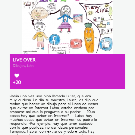
LIVE OVER
Dibujos, Leire
+20