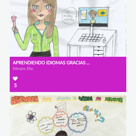
APRENDIENDO IDIOMAS GRACIAS A INTERNET
Dibujos, Elia
5