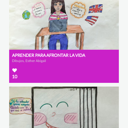
APRENDER PARA AFRONTAR LA VIDA
Dibujos, Esther Abigail
10