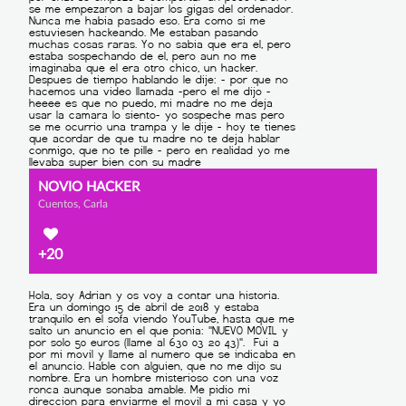
NOVIO HACKER
Cuentos, Carla
+20