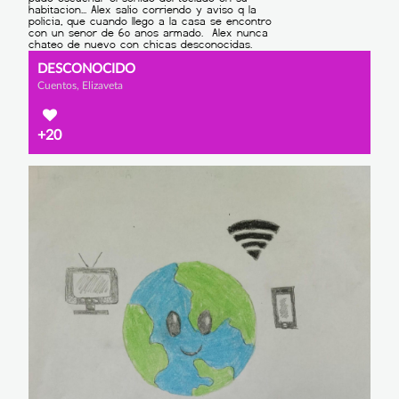
DESCONOCIDO
Cuentos, Elizaveta
+20