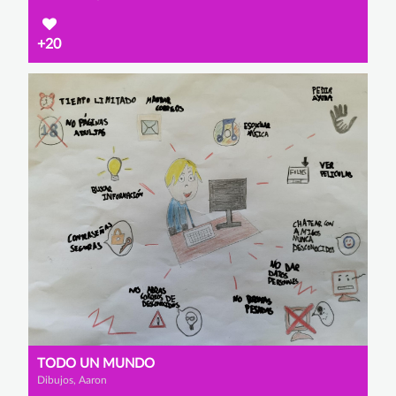
+20
TODO UN MUNDO
Dibujos, Aaron