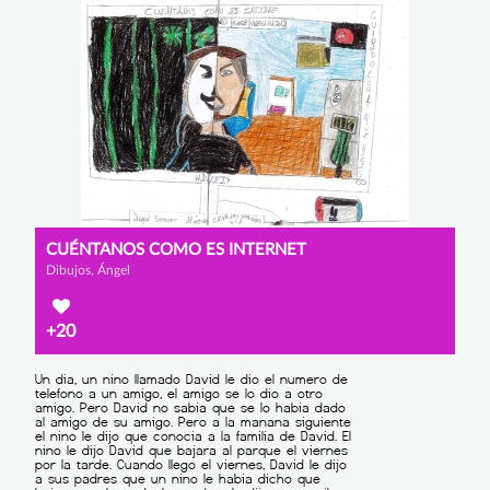
CUÉNTANOS COMO ES INTERNET
Dibujos, Ángel
+20