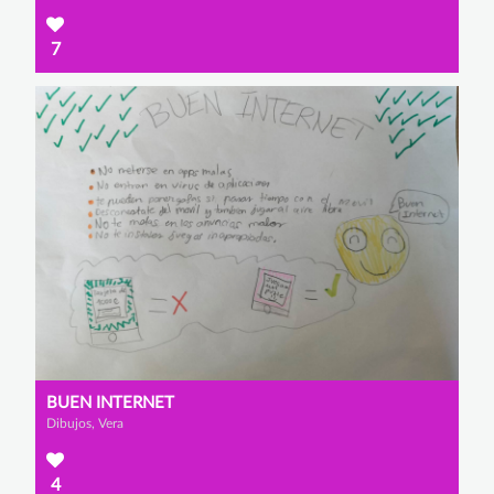
7
BUEN INTERNET
Dibujos, Vera
4