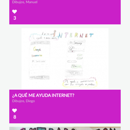
Dibujos, Manuel
3
¿A QUÉ ME AYUDA INTERNET?
Dibujos, Diego
8