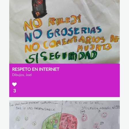
RESPETO EN INTERNET
Dibujos, Joel
3