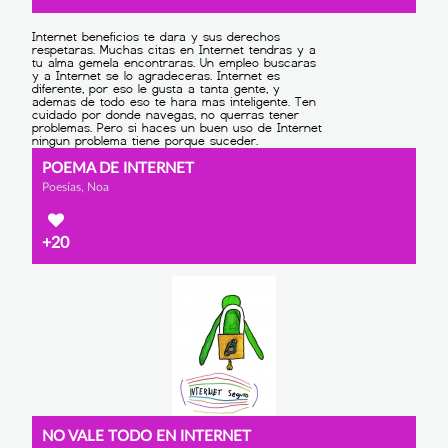
POEMA DE INTERNET
Poesías, Noa
+20
NO VALE TODO EN INTERNET