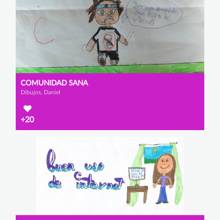
COMUNIDAD SANA
Dibujos, Daniel
+20