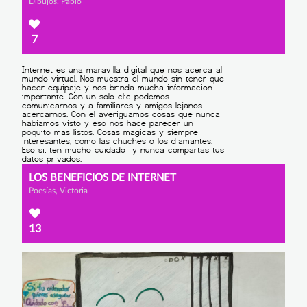
Dibujos, Pablo
7
LOS BENEFICIOS DE INTERNET
Poesías, Victoria
13