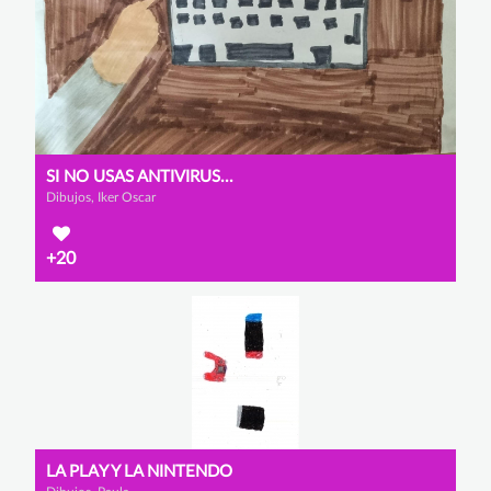
SI NO USAS ANTIVIRUS...
Dibujos, Iker Oscar
+20
LA PLAY Y LA NINTENDO