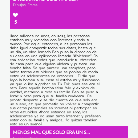
Dibujos, Emma
5
MENOS MAL QUE SOLO ERA UN SUEÑO