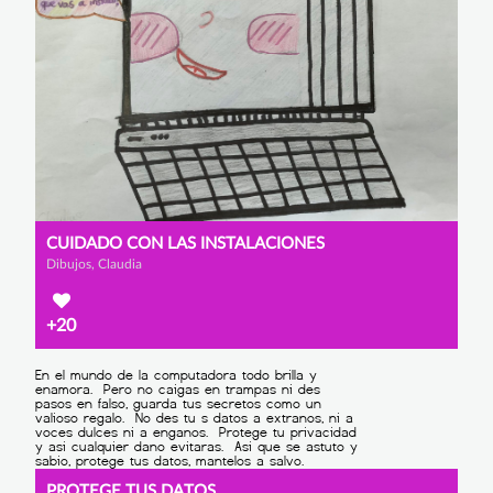
CUIDADO CON LAS INSTALACIONES
Dibujos, Claudia
+20
PROTEGE TUS DATOS