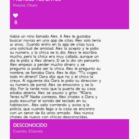
Poesías, Obaro
8
DESCONOCIDO
Cuentos, Elizaveta