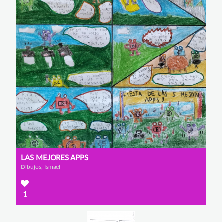
LAS MEJORES APPS
Dibujos, Ismael
1