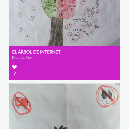
EL ÁRBOL DE INTERNET
Dibujos, Alex
7