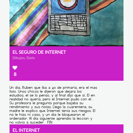
EL SEGURO DE INTERNET
Dibujos, Dario
8
EL INTERNET