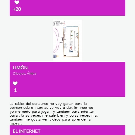
+20
LIMÓN
Dibujos, África
1
EL INTERNET