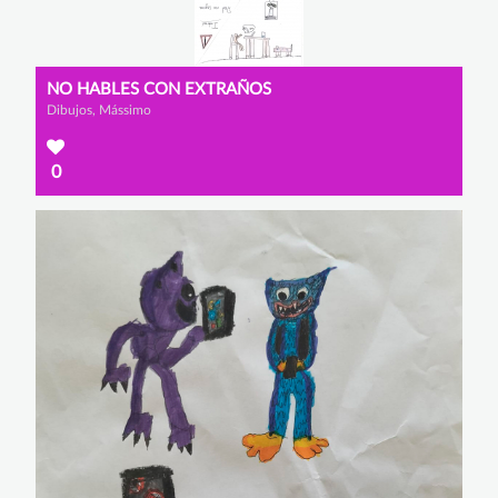
NO HABLES CON EXTRAÑOS
Dibujos, Mássimo
0