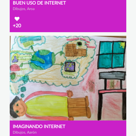
BUEN USO DE INTERNET
Dibujos, Aroa
+20
IMAGINANDO INTERNET
Dibujos, Aarón