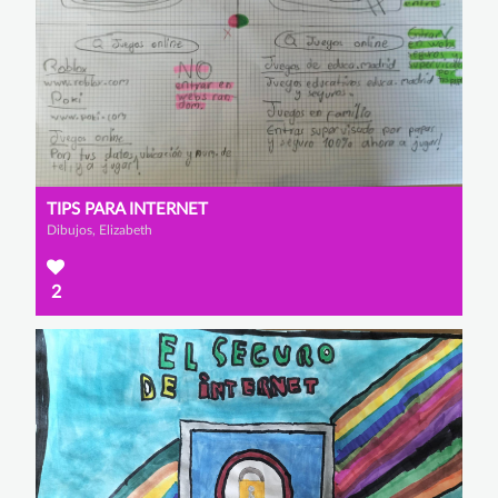
TIPS PARA INTERNET
Dibujos, Elizabeth
2