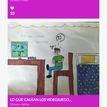
Dibujos, Paula
10
LO QUE CAUSAN LOS VIDEOJUEGOS EN INTERNET
Dibujos, Adrián