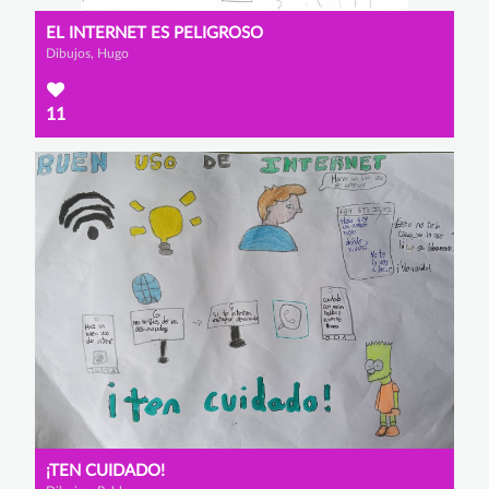
EL INTERNET ES PELIGROSO
Dibujos, Hugo
11
¡TEN CUIDADO!