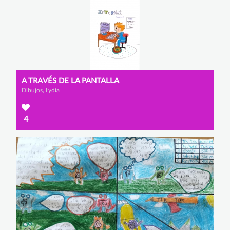
A TRAVÉS DE LA PANTALLA
Dibujos, Lydia
4