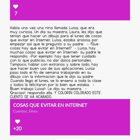
7
COSAS QUE EVITAR EN INTERNET
Cuentos, Silvia
+20