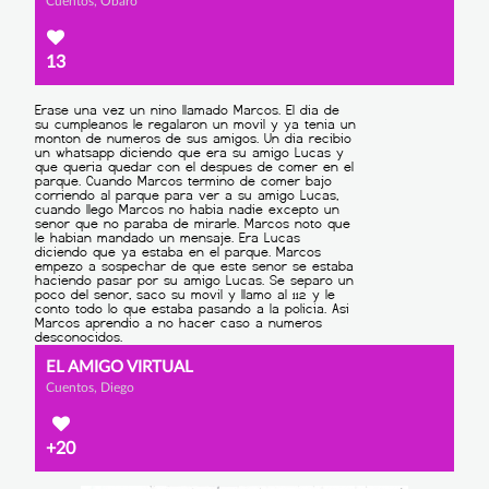
Cuentos, Obaro
13
EL AMIGO VIRTUAL
Cuentos, Diego
+20