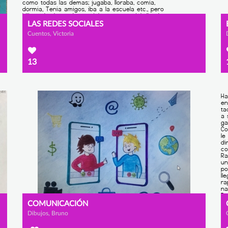
LAS REDES SOCIALES
Cuentos, Victoria
13
COMUNICACIÓN
Dibujos, Bruno