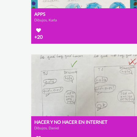
APPS
Dibujos, Karla
+20
HACER Y NO HACER EN INTERNET
Dibujos, Daniel