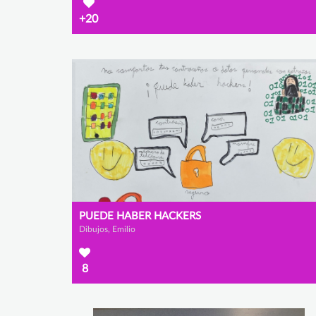
+20
PUEDE HABER HACKERS
Dibujos, Emilio
8