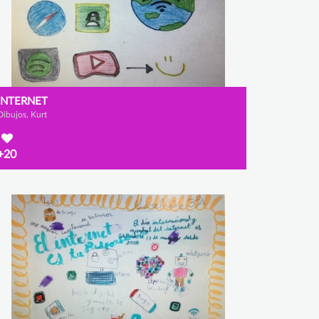
INTERNET
Dibujos, Kurt
+20