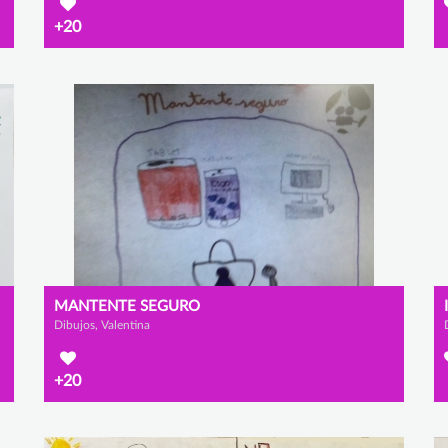
+20
MANTENTE SEGURO
Dibujos, Valentina
+20