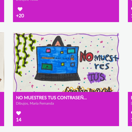
+20
NO MUESTRES TUS CONTRASEÑAS
Dibujos, María Fernanda
14