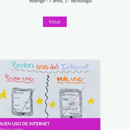
Rodrigo - 7 años, 1º Tecnología
Votar
BUEN USO DE INTERNET
Dibujos, Sophia