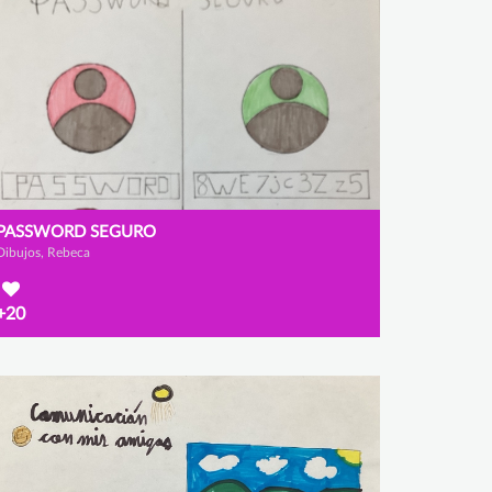
PASSWORD SEGURO
Dibujos, Rebeca
+20