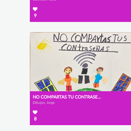
9
NO COMPARTAS TU CONTRASEÑA
Dibujos, Jorge
8