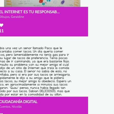
EL INTERNET ES TU RESPONSABILIDAD
Dibujos, Geraldine
11
CIUDADANÍA DIGITAL
Cuentos, Nicolás