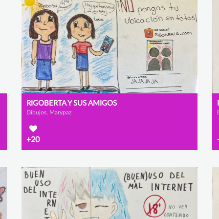
RIGOBERTA Y SUS AMIGOS
Dibujos, Marypaz
+20