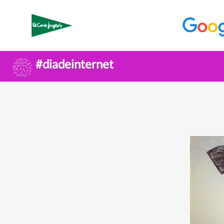
#diadeinternet