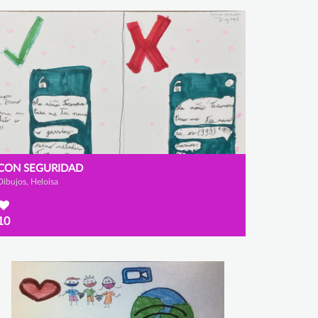
CON SEGURIDAD
Dibujos, Heloisa
10