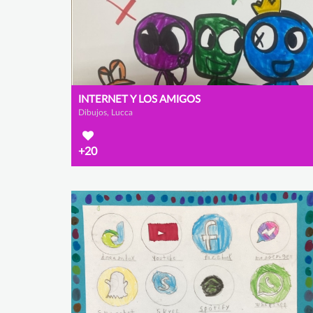
INTERNET Y LOS AMIGOS
Dibujos, Lucca
+20