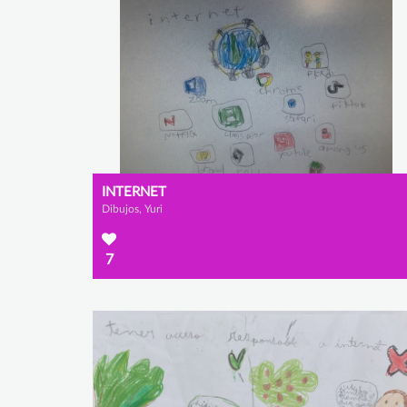
INTERNET
Dibujos, Yuri
7