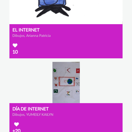
EL INTERNET
Dibujos, Arianna Patricia
10
DÍA DE INTERNET
Dibujos, YUMEILY KAILYN
+20