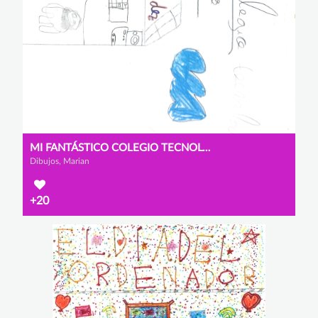
MI FANTÁSTICO COLEGIO TECNOLÓGICO
Dibujos, Marian
+20