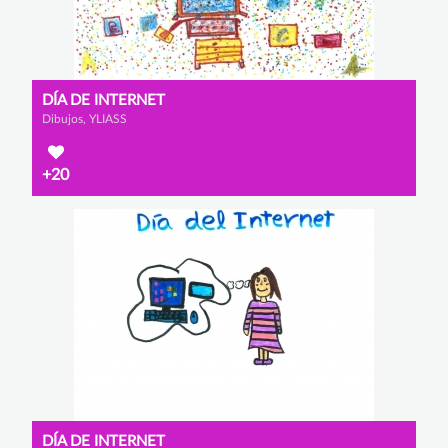
DÍA DE INTERNET
Dibujos, YLIASS
+20
DÍA DE INTERNET