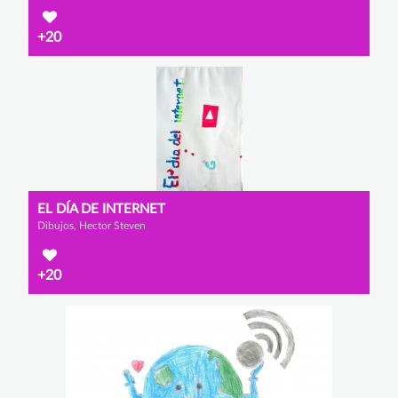
+20
EL DÍA DE INTERNET
Dibujos, Hector Steven
+20