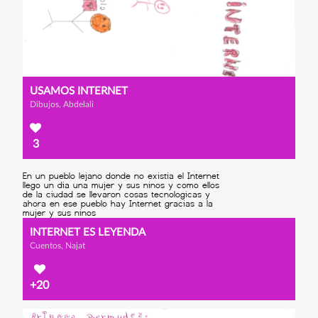
USAMOS INTERNET
Dibujos, Abdelali
3
INTERNET ES LEYENDA
Cuentos, Najat
+20