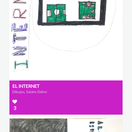
EL INTERNET
Dibujos, Salahe Ddine
3