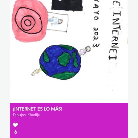
¡INTERNET ES LO MÁS!
Dibujos, Khadija
6