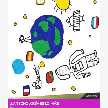
¡LA TECNOLOGÍA ES LO MÁS!