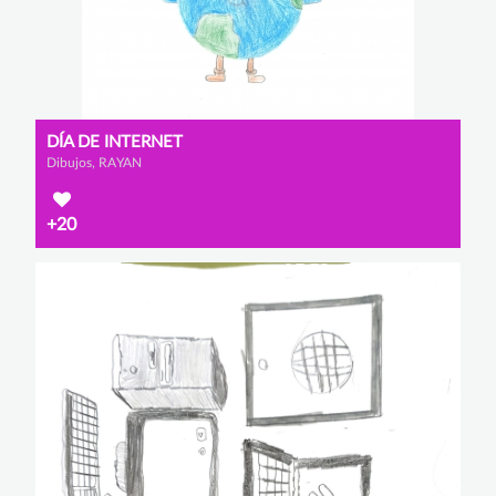
DÍA DE INTERNET
Dibujos, RAYAN
+20