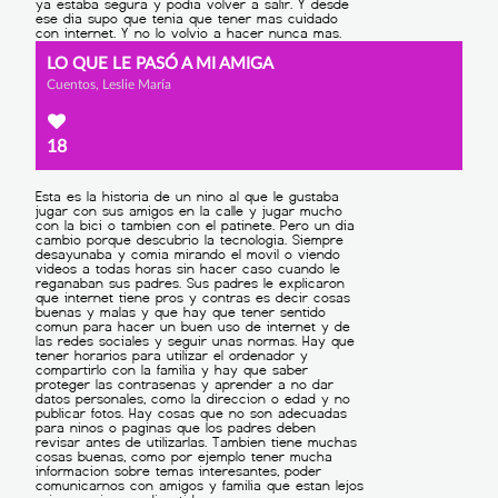
LO QUE LE PASÓ A MI AMIGA
Cuentos, Leslie María
18