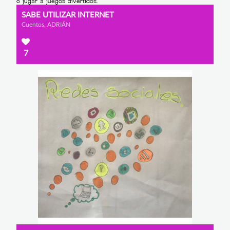
SABE UTILIZAR INTERNET
Cuentos, ADRIÁN
7