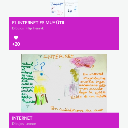
EL INTERNET ES MUY ÚTIL
Dibujos, Filip Henryk
+20
INTERNET
Dibujos, Leonor