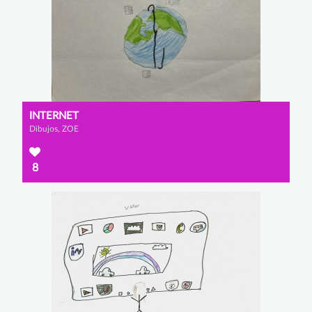
INTERNET
Dibujos, ZOE
8