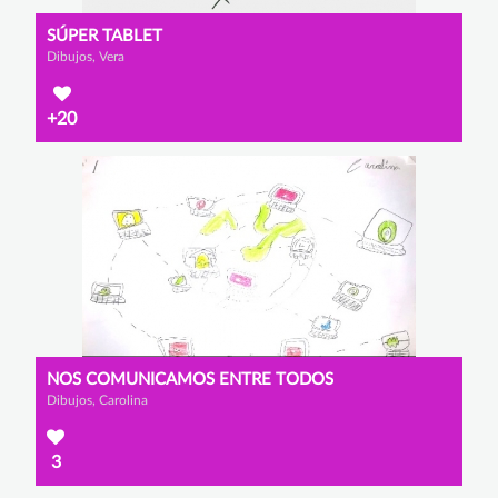
SÚPER TABLET
Dibujos, Vera
+20
NOS COMUNICAMOS ENTRE TODOS
Dibujos, Carolina
3