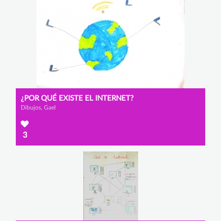
¿POR QUÉ EXISTE EL INTERNET?
Dibujos, Gael
3