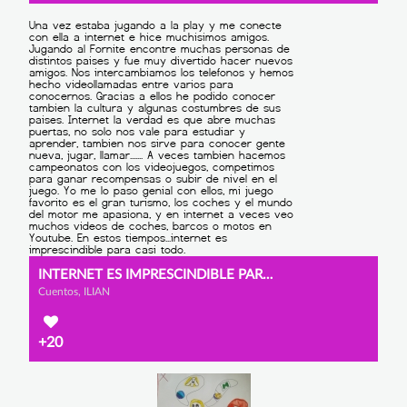
INTERNET ES IMPRESCINDIBLE PARA CASI TODO
Cuentos, ILIAN
+20