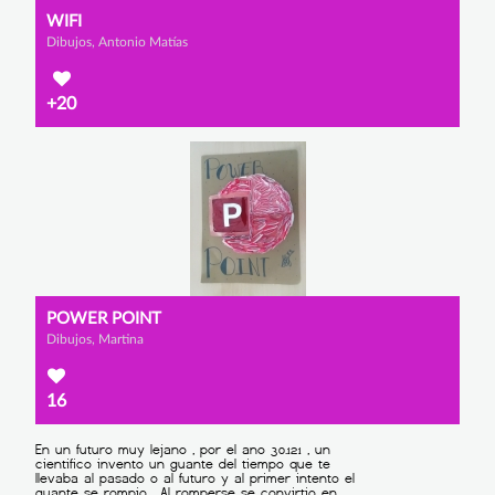
WIFI
Dibujos, Antonio Matías
+20
POWER POINT
Dibujos, Martina
16