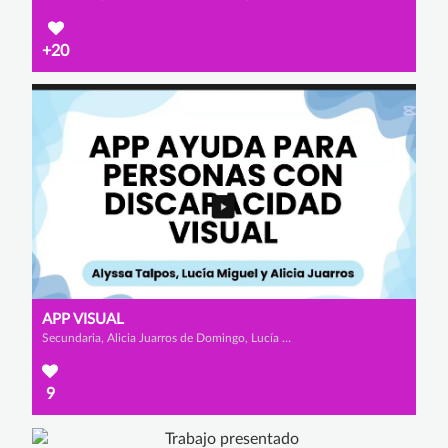
+20
APP VISUAL
Secundaria, Alicia Juarros de Domingo, Lucía Miguel Rioseras y Alyssa Talpos
9