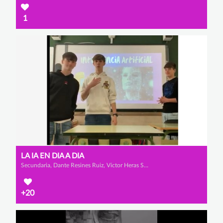
1
LA IA EN DIA A DIA
Secundaria, Dante Resines Ruiz, Víctor Heras Sedano y Iván Tajadura Palacios
+20