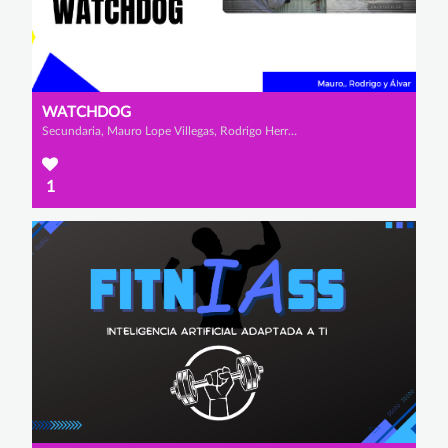
WATCHDOG
Secundaria, Mauro Lope Villegas, Rodrigo Herrero Marcos y Álvar Zamorano Zárate
1