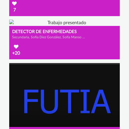
7
DETECTOR DE ENFERMEDADES
Secundaria, Sofía Díez González, Sofía Manso San José y Ana Pérez Pedreguera
+20