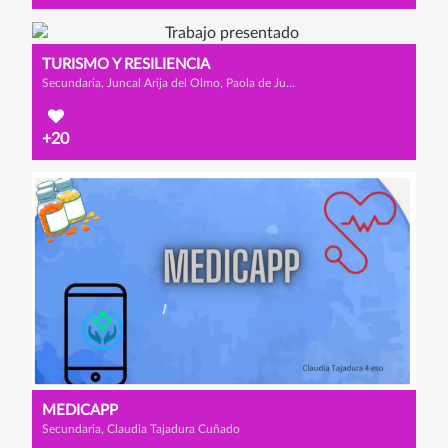
TURISMO Y RESILIENCIA
Secundaria, Juncal Arija del Olmo, Paola de Juan Martín y Andrea Sanza Cardiel
+20
MEDICAPP
Secundaria, Claudia Tajadura Cuñado