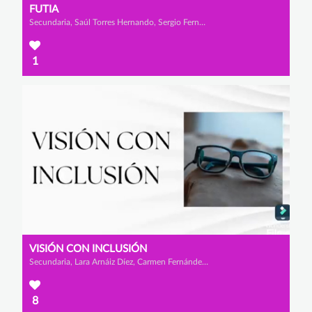
FUTIA
Secundaria, Saúl Torres Hernando, Sergio Fernández López y Nazan Viso Ramos
1
VISIÓN CON INCLUSIÓN
Secundaria, Lara Arnáiz Díez, Carmen Fernández García y Martina Pérez Herrero
8