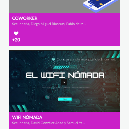
COWORKER
Secundaria, Diego Miguel Rioseras, Pablo de Miguel Burgos y Darío Lope Villegas
+20
WIFI NÓMADA
Secundaria, David González Abad y Samuel Yanayaco Bermúdez