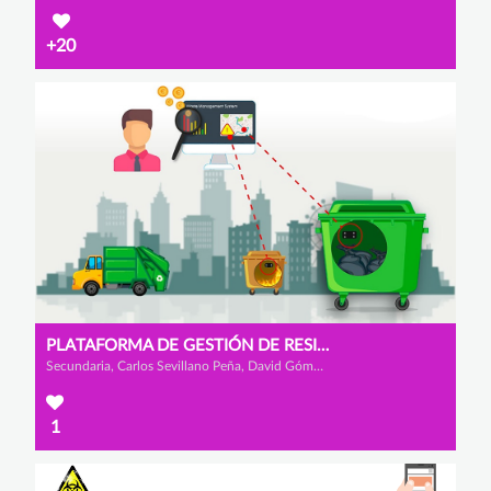
+20
PLATAFORMA DE GESTIÓN DE RESIDUOS INTELIGENTE
Secundaria, Carlos Sevillano Peña, David Gómez Tello y Luis Barbadillo Cuesta
1