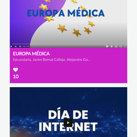
EUROPA MÉDICA
Secundaria, Javier Bernal Calleja, Alejandro González Camarero y Adrián Martín López
10