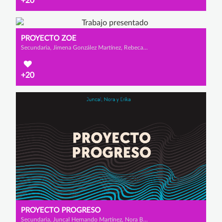
+20
PROYECTO ZOE
Secundaria, Jimena González Martínez, Rebeca Jiménez Alcaraz y Valeria Ramírez Andrade
+20
PROYECTO PROGRESO
Secundaria, Juncal Hernando Martínez, Nora Barbadillo Cuesta y Erika Arija del Olmo