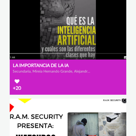
LA IMPORTANCIA DE LA IA
Secundaria, Mireia Hernando Grande, Alejandra Bernal Rubiano y Victoria del Río Villambrosa
+20