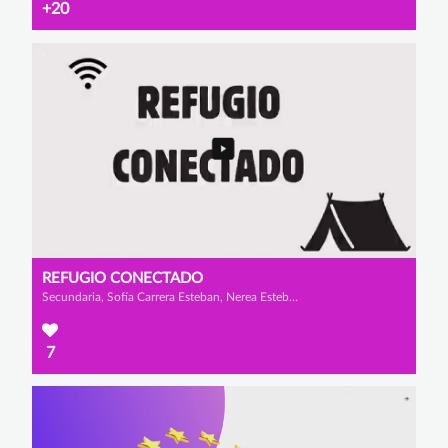
+20
REFUGIO CONECTADO
Secundaria, Sofía Carrera Esteban, Nerea Esteban Martínez y Valeria Grande Sánchez
7