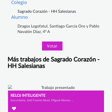
Colegio
Sagrado Corazón - HH Salesianas
Alumno
Dragos Logofatul, Santiago García Oro y Pablo
Navalón Díaz, 4º A
Votar
Más trabajos de Sagrado Corazón -
HH Salesianas
RELOJ INTELIGENTE
Secundaria, Joel Fuente Abad, Miguel Alonso García y Juan Fernández Rodríguez