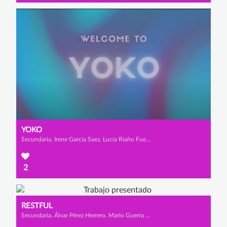
YOKO
Secundaria, Irene García Saez, Lucía Riaño Fuente y Paula Sedano Dorao
2
RESTFUL
Secundaria, Álvar Pérez Herrero, Mario Guerra Rodríguez y Fernando Díez Martínez