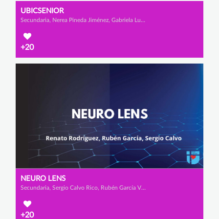
UBICSENIOR
Secundaria, Nerea Pineda Jiménez, Gabriela Luque Barahona y Carla Gómez Tello
+20
NEURO LENS
Secundaria, Sergio Calvo Rico, Rubén García Villaescusa y Renato Rodríguez López
+20