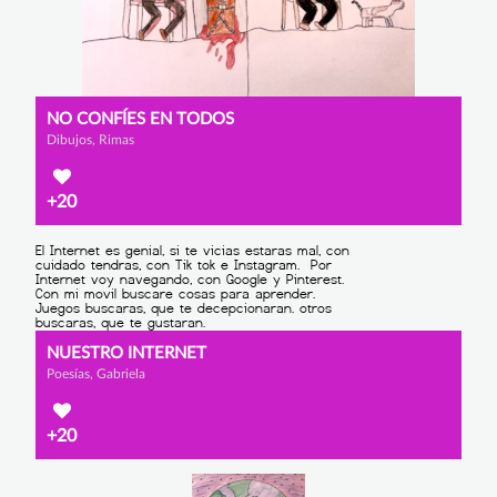
NO CONFÍES EN TODOS
Dibujos, Rimas
+20
NUESTRO INTERNET
Poesías, Gabriela
+20