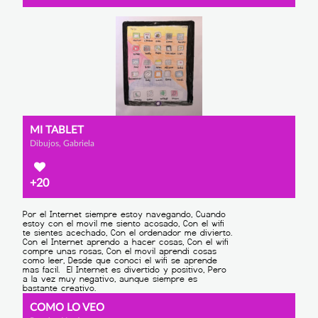
MI TABLET
Dibujos, Gabriela
+20
COMO LO VEO