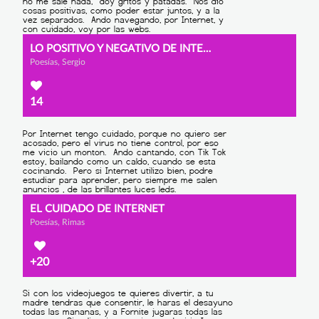
LO POSITIVO Y NEGATIVO DE INTERNET
Poesías, Sergio
14
EL CUIDADO DE INTERNET
Poesías, Rimas
+20