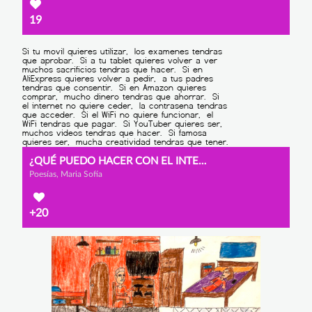
19
¿QUÉ PUEDO HACER CON EL INTERNET?
Poesías, Maria Sofía
+20