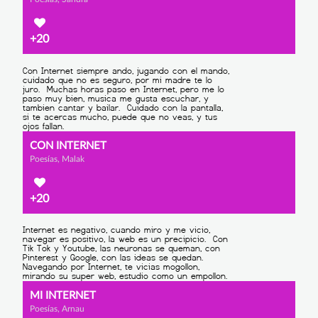
+20
CON INTERNET
Poesías, Malak
+20
MI INTERNET
Poesías, Arnau