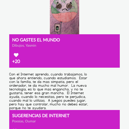
NO GASTES EL MUNDO
Dibujos, Yasmin
+20
SUGERENCIAS DE INTERNET
Poesías, Oumar