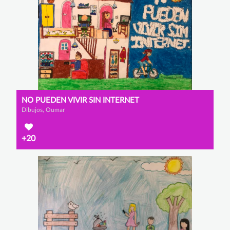
NO PUEDEN VIVIR SIN INTERNET
Dibujos, Oumar
+20