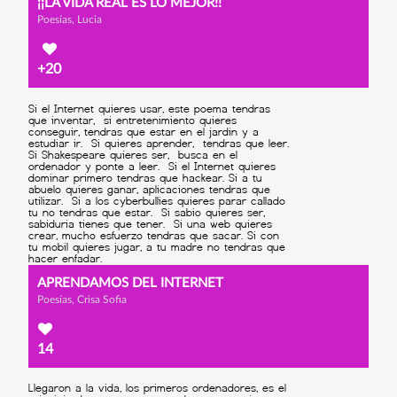
¡¡LA VIDA REAL ES LO MEJOR!!
Poesías, Lucia
+20
APRENDAMOS DEL INTERNET
Poesías, Crisa Sofia
14