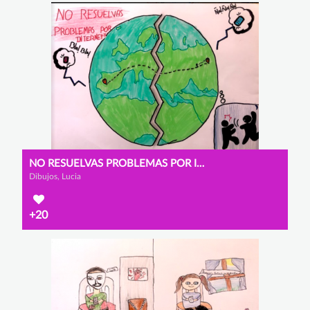
NO RESUELVAS PROBLEMAS POR INTERNET
Dibujos, Lucia
+20