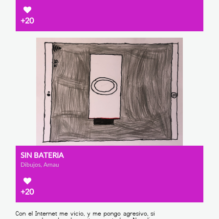
+20
SIN BATERIA
Dibujos, Arnau
+20