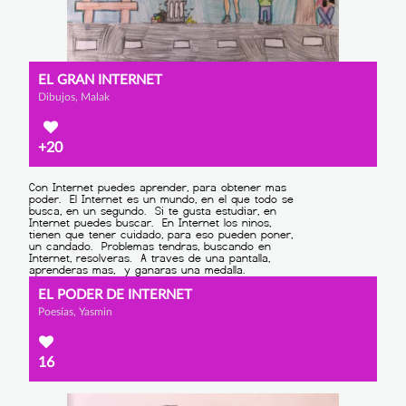
EL GRAN INTERNET
Dibujos, Malak
+20
EL PODER DE INTERNET
Poesías, Yasmin
16