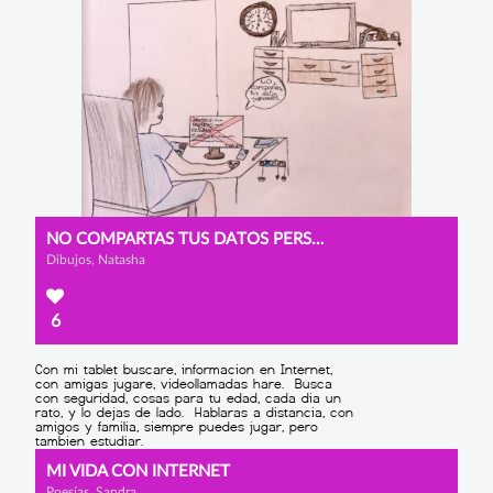
NO COMPARTAS TUS DATOS PERSONALES
Dibujos, Natasha
6
MI VIDA CON INTERNET
Poesías, Sandra