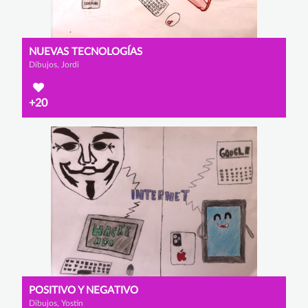
NUEVAS TECNOLOGÍAS
Dibujos, Jordi
+20
POSITIVO Y NEGATIVO
Dibujos, Yostin