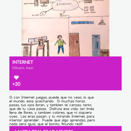
INTERNET
Dibujos, Isaac
+20