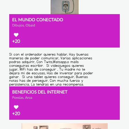
EL MUNDO CONECTADO
Dibujos, Obaid
+20
BENEFICIOS DEL INTERNET
Poesías, Aroa
+20