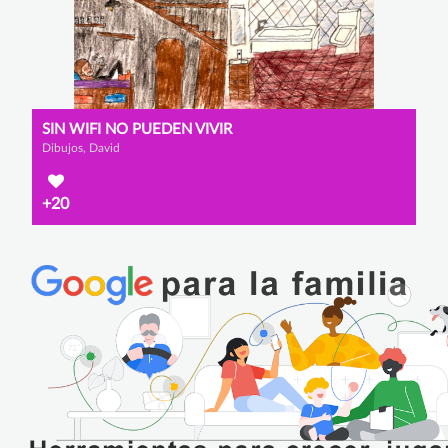
SIN WIFI NO PUEDEN VIVIR
Dibujos, David
+20