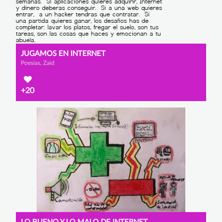
JUGAMOS EN INTERNET
Poesías, Zaid
+20