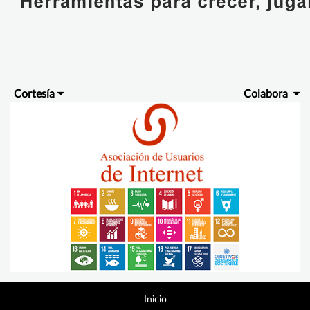
Cortesía
Colabora
Inicio