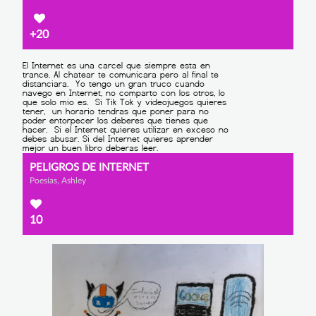
+20
PELIGROS DE INTERNET
Poesías, Ashley
10