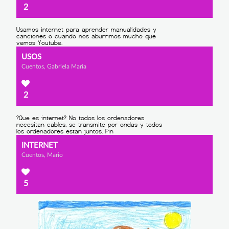
2
USOS
Cuentos, Gabriela María
2
INTERNET
Cuentos, Mario
5