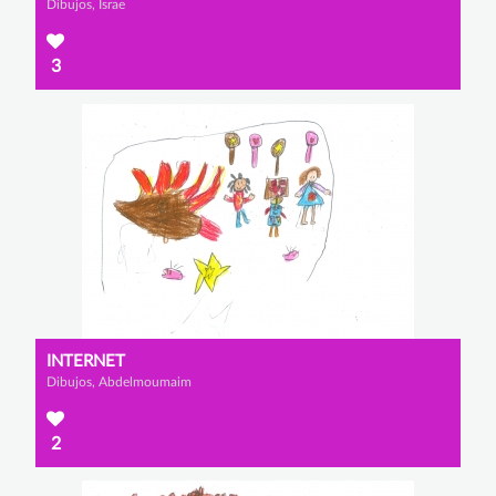
Dibujos, Israe
3
INTERNET
Dibujos, Abdelmoumaim
2