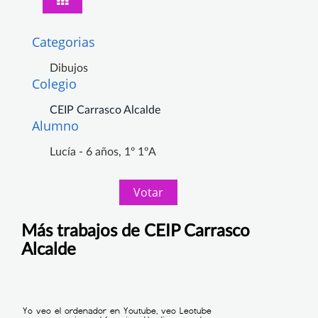
Categorias
Dibujos
Colegio
CEIP Carrasco Alcalde
Alumno
Lucía - 6 años, 1º 1ºA
Votar
Más trabajos de CEIP Carrasco
Alcalde