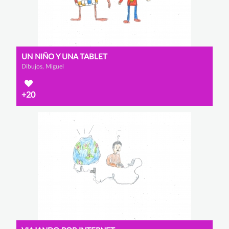
UN NIÑO Y UNA TABLET
Dibujos, Miguel
+20