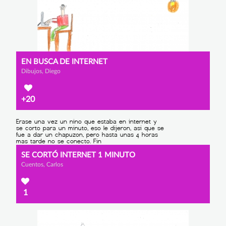
EN BUSCA DE INTERNET
Dibujos, Diego
+20
SE CORTÓ INTERNET 1 MINUTO
Cuentos, Carlos
1