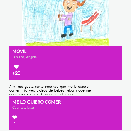
MÓVIL
Dibujos, Ángela
+20
ME LO QUIERO COMER
Cuentos, Israa
1