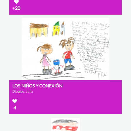
+20
LOS NIÑOS Y CONEXIÓN
Dibujos, Julia
4