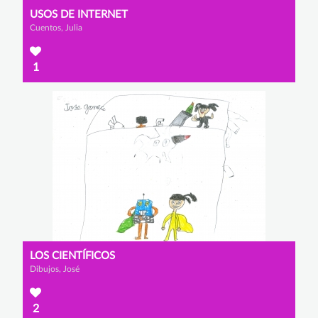
USOS DE INTERNET
Cuentos, Julia
1
LOS CIENTÍFICOS
Dibujos, José
2