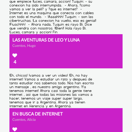
LAS AVENTURAS DE LEO Y LUNA
Cuentos, Hugo
4
EN BUSCA DE INTERNET
Cuentos, Alicia