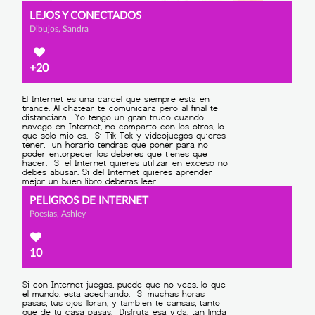
LEJOS Y CONECTADOS
Dibujos, Sandra
+20
PELIGROS DE INTERNET
Poesías, Ashley
10