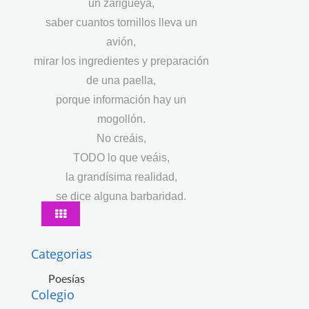
un zarigüeya,
saber cuantos tornillos lleva un
avión,
mirar los ingredientes y preparación
de una paella,
porque información hay un
mogollón.
No creáis,
TODO lo que veáis,
la grandísima realidad,
se dice alguna barbaridad.
Categorias
Poesías
Colegio