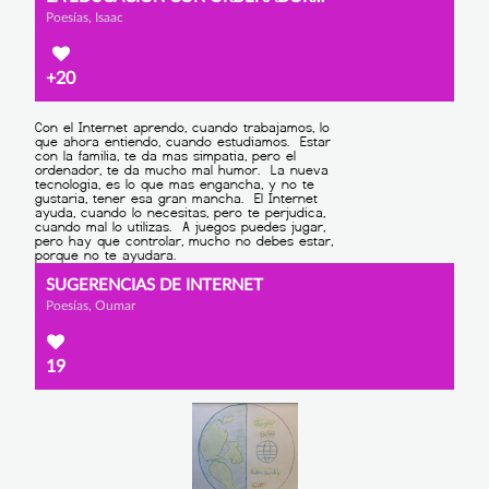
Poesías, Isaac
+20
SUGERENCIAS DE INTERNET
Poesías, Oumar
19