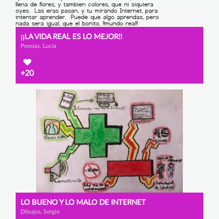
¡¡LA VIDA REAL ES LO MEJOR!!
Poesías, Lucia
+20
LO BUENO Y LO MALO DE INTERNET
Dibujos, Sergio