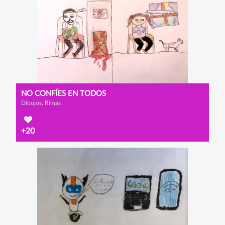
NO CONFÍES EN TODOS
Dibujos, Rimas
+20