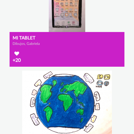
MI TABLET
Dibujos, Gabriela
+20