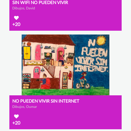
SIN WIFI NO PUEDEN VIVIR
Dibujos, David
+20
NO PUEDEN VIVIR SIN INTERNET
Dibujos, Oumar
+20