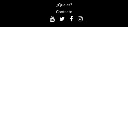
¿Que es?
Contacto