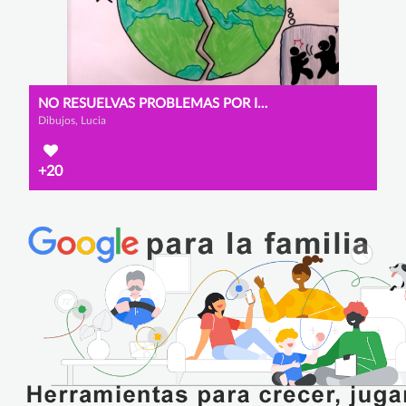
NO RESUELVAS PROBLEMAS POR INTERNET
Dibujos, Lucia
+20