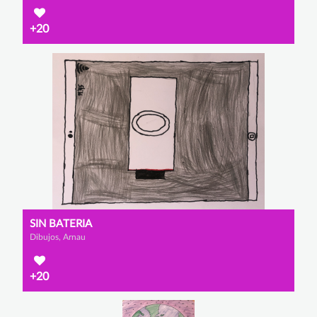
+20
SIN BATERIA
Dibujos, Arnau
+20