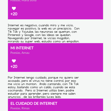
Poesías, Maria Sofía
+20
MI INTERNET
Poesías, Arnau
+20
EL CUIDADO DE INTERNET
Poesías, Rimas