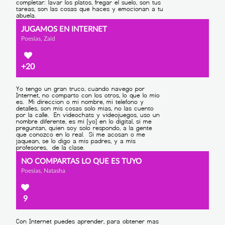
JUGAMOS EN INTERNET
Poesías, Zaid
+20
NO COMPARTAS LO QUE ES TUYO
Poesías, Natasha
9