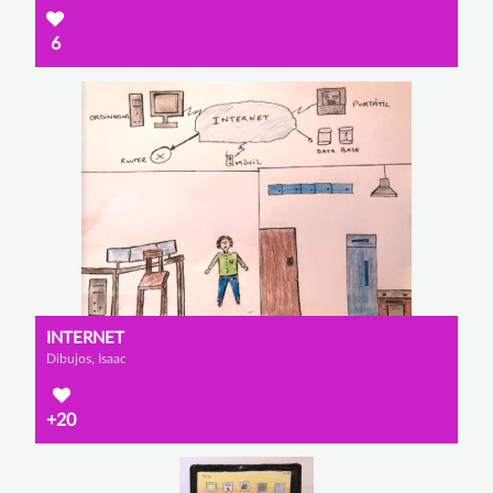
6
INTERNET
Dibujos, Isaac
+20