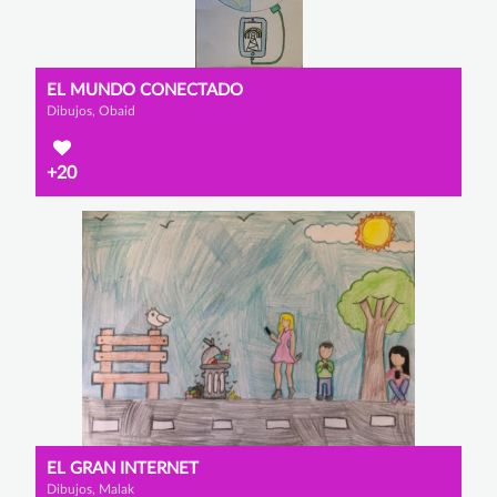
EL MUNDO CONECTADO
Dibujos, Obaid
+20
EL GRAN INTERNET
Dibujos, Malak