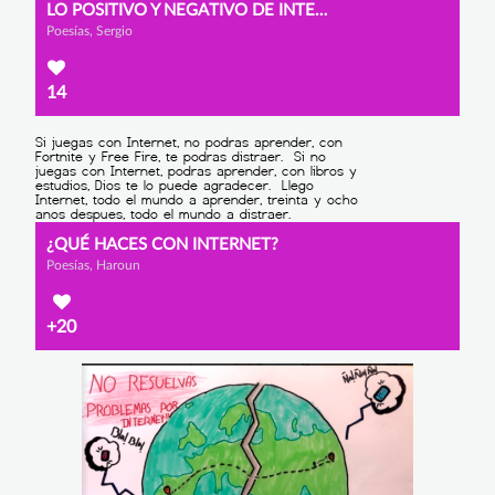
LO POSITIVO Y NEGATIVO DE INTERNET
Poesías, Sergio
14
¿QUÉ HACES CON INTERNET?
Poesías, Haroun
+20