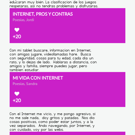
INTERNET, PROS Y CONTRAS
Poesías, Jordi
+20
MI VIDA CON INTERNET
Poesías, Sandra
+20