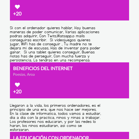
+20
BENEFICIOS DEL INTERNET
Poesías, Aroa
+20
LA EDUCACIÓN CON ORDENADORES