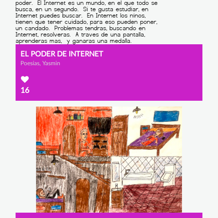
EL PODER DE INTERNET
Poesías, Yasmin
16