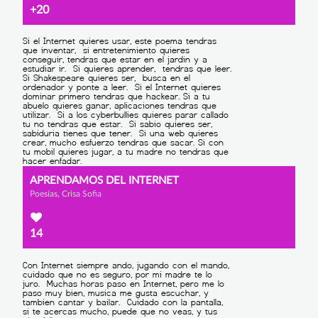
+20
APRENDAMOS DEL INTERNET
Poesías, Crisa Sofia
14