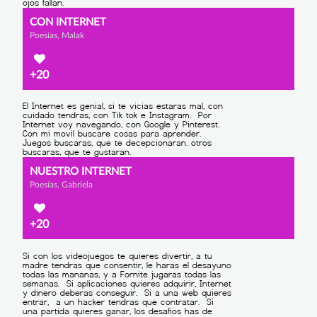
CON INTERNET
Poesías, Malak
+20
NUESTRO INTERNET
Poesías, Gabriela
+20