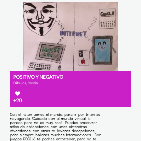
POSITIVO Y NEGATIVO
Dibujos, Yostin
+20