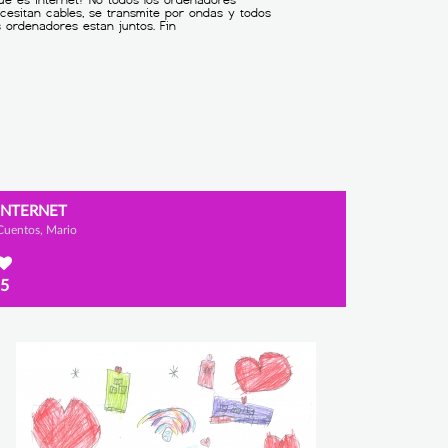
INTERNET
Cuentos, Mario
5