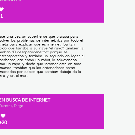
1
EN BUSCA DE INTERNET
Cuentos, Diego
+20