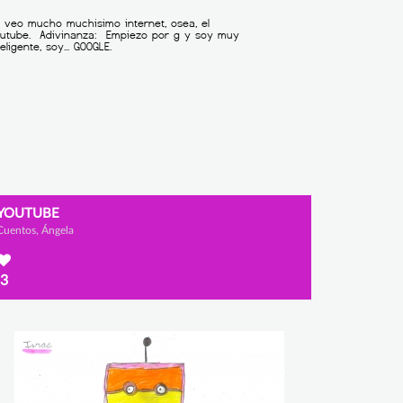
YOUTUBE
Cuentos, Ángela
3