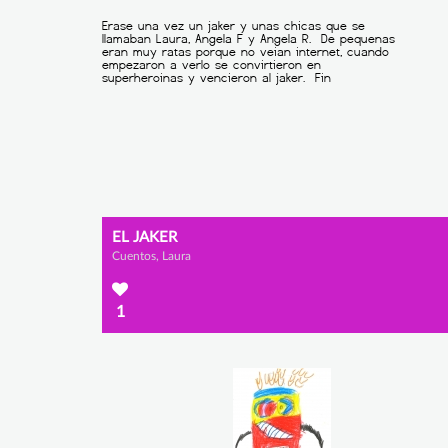
EL JAKER
Cuentos, Laura
1