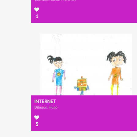
1
INTERNET
Dibujos, Hugo
5