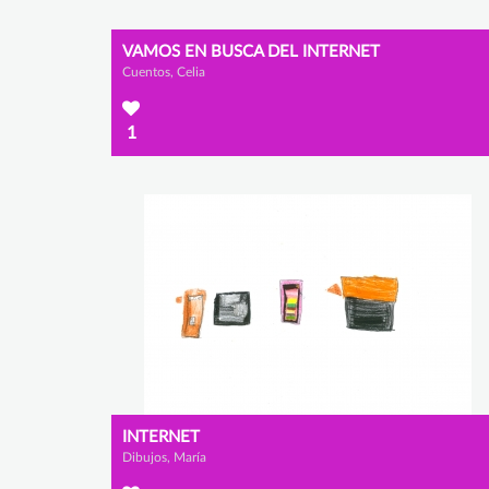
VAMOS EN BUSCA DEL INTERNET
Cuentos, Celia
1
INTERNET
Dibujos, María