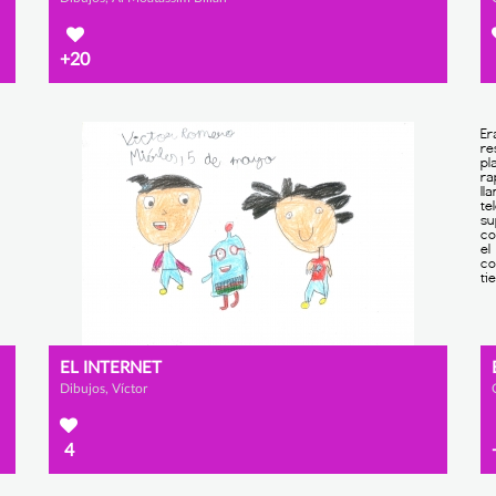
+20
EL INTERNET
Dibujos, Víctor
4