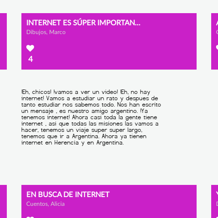
INTERNET ES SÚPER IMPORTANTE
Dibujos, Marco
4
EN BUSCA DE INTERNET
Cuentos, Alicia