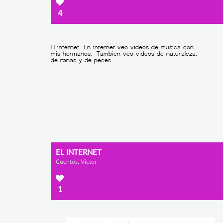
4
EL INTERNET
Cuentos, Víctor
1