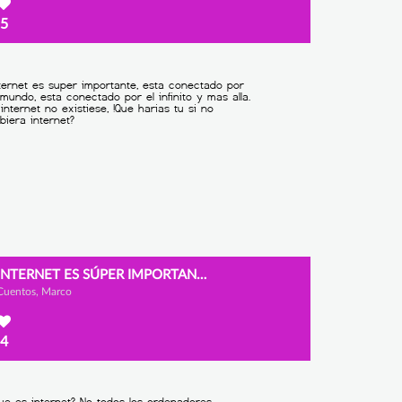
5
INTERNET ES SÚPER IMPORTANTE
Cuentos, Marco
4