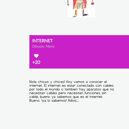
INTERNET
Dibujos, Mario
+20