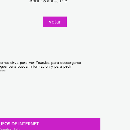
Abril - 6 años, 1º B
Votar
USOS DE INTERNET
Cuentos, Julia