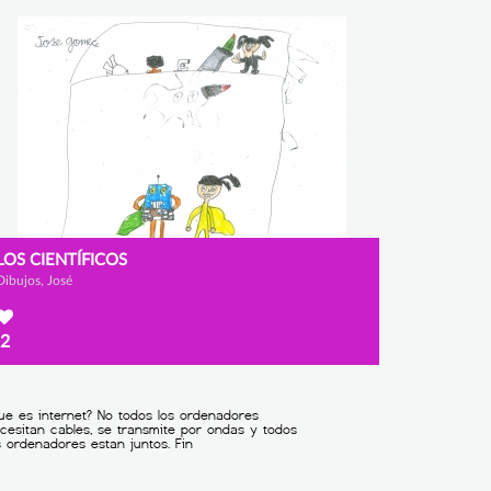
LOS CIENTÍFICOS
Dibujos, José
2