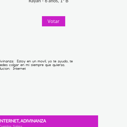
Rayan - 6 años, 1º B
Votar
INTERNET, ADIVINANZA
Cuentos, Salma