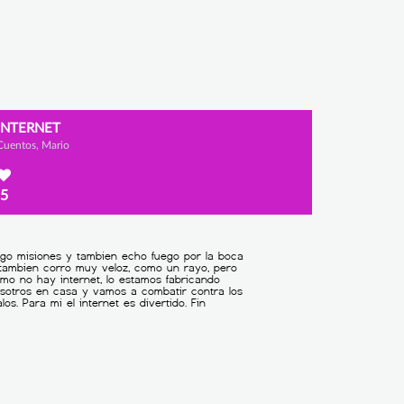
INTERNET
Cuentos, Mario
5