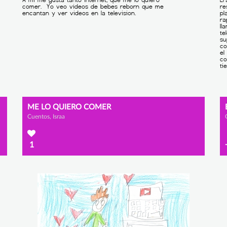
ME LO QUIERO COMER
Cuentos, Israa
1