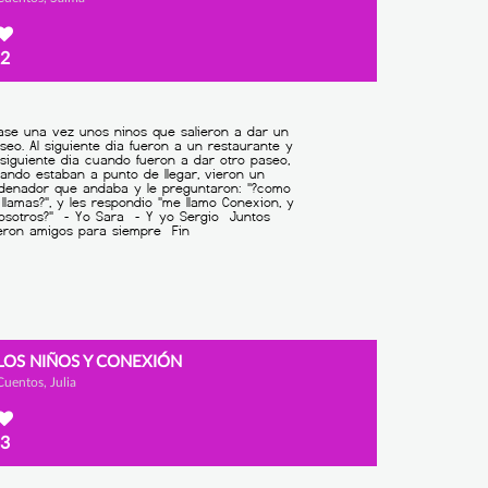
2
LOS NIÑOS Y CONEXIÓN
Cuentos, Julia
3