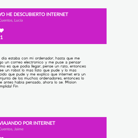
YO HE DESCUBIERTO INTERNET
Cuentos, Lucía
1
VIAJANDO POR INTERNET
Cuentos, Jaime