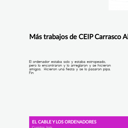
Más trabajos de CEIP Carrasco A
EL CABLE Y LOS ORDENADORES
Cuentos, Inés