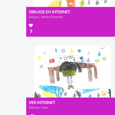
DIBUJOS EN INTERNET
Dibujos, Adrián Florentin
3
VER INTERNET
Dibujos, Leyre