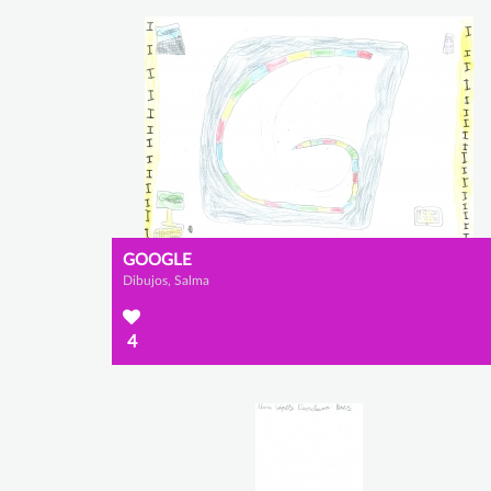
GOOGLE
Dibujos, Salma
4