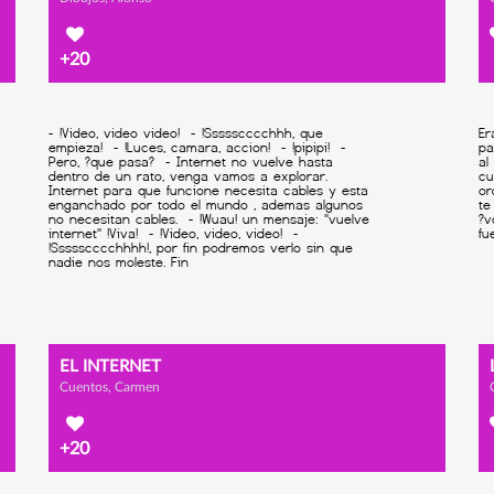
+20
EL INTERNET
Cuentos, Carmen
+20