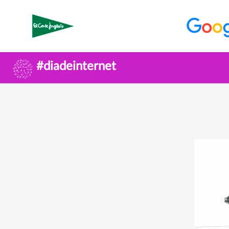
#diadeinternet