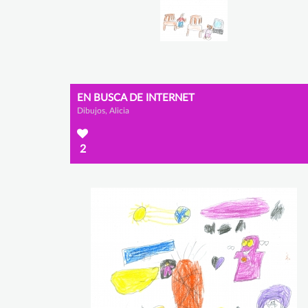
EN BUSCA DE INTERNET
Dibujos, Alicia
2