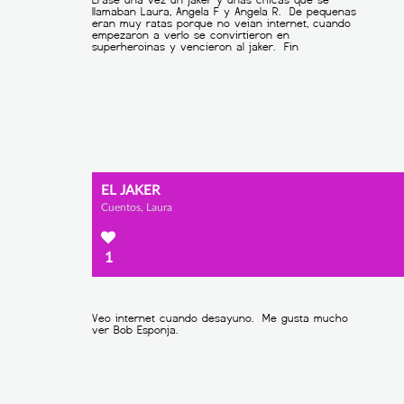
EL JAKER
Cuentos, Laura
1