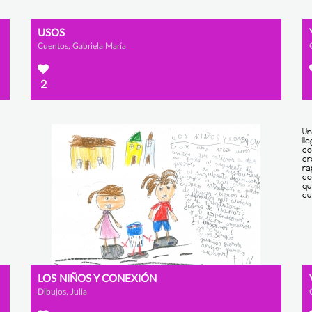
USOS
Cuentos, Gabriela María
2
LOS NIÑOS Y CONEXIÓN
Dibujos, Julia