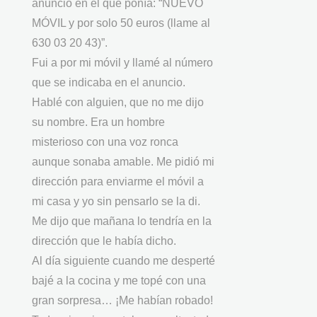
anuncio en el que ponía: “NUEVO
MÓVIL y por solo 50 euros (llame al
630 03 20 43)”.
Fui a por mi móvil y llamé al número
que se indicaba en el anuncio.
Hablé con alguien, que no me dijo
su nombre. Era un hombre
misterioso con una voz ronca
aunque sonaba amable. Me pidió mi
dirección para enviarme el móvil a
mi casa y yo sin pensarlo se la di.
Me dijo que mañana lo tendría en la
dirección que le había dicho.
Al día siguiente cuando me desperté
bajé a la cocina y me topé con una
gran sorpresa… ¡Me habían robado!