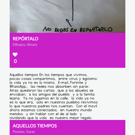
REPÓRTALO
Dibujos, Ainara
0
AQUELLOS TIEMPOS
Poesías, Saray