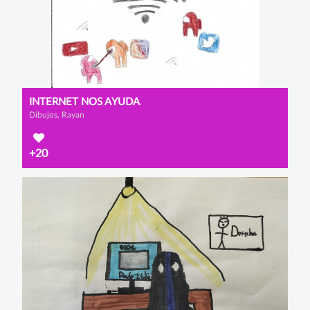
INTERNET NOS AYUDA
Dibujos, Rayan
+20