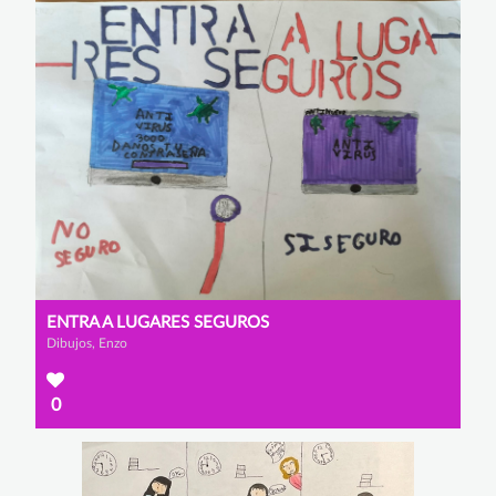
ENTRA A LUGARES SEGUROS
Dibujos, Enzo
0