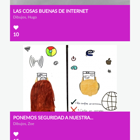
LAS COSAS BUENAS DE INTERNET
Dibujos, Hugo
10
PONEMOS SEGURIDAD A NUESTRA VIDA
Dibujos, Zoe