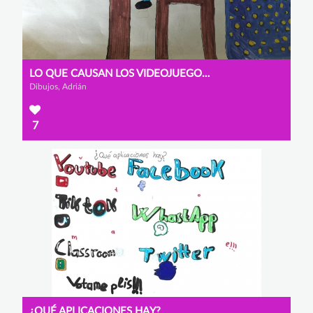
LO QUE CAUSAN LOS VIDEOJUEGOS EN INTERNET
Dibujos, Adrián
7
¿QUÉ APLICACIONES HAY?