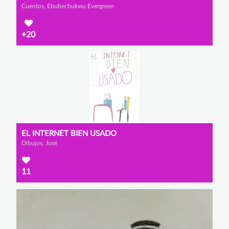
Cuentos, Ebubechukwu Evergreen
+20
EL INTERNET BIEN USADO
Dibujos, José
11