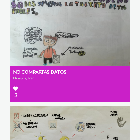
NO COMPARTAS DATOS
Dibujos, Iván
3