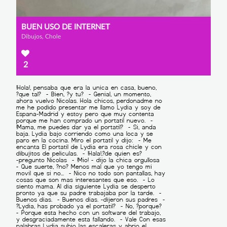
BUEN USO DE INTERNET
Dibujos, Chole
2