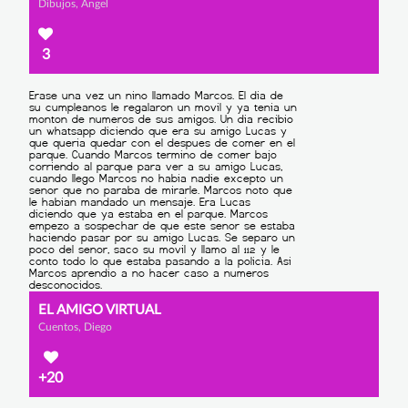
Dibujos, Ángel
3
EL AMIGO VIRTUAL
Cuentos, Diego
+20