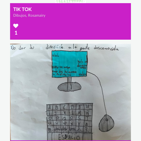
TIK TOK
Dibujos, Rosamairy
1