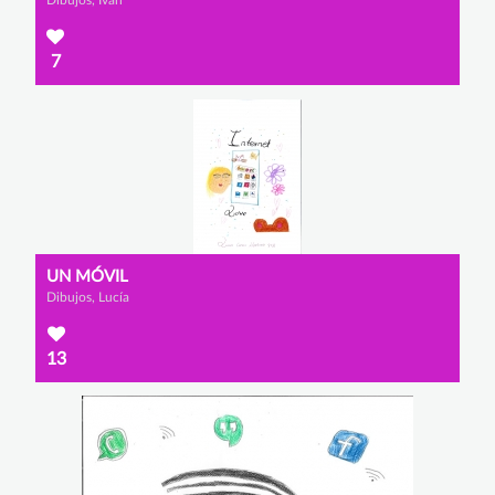
Dibujos, Iván
7
UN MÓVIL
Dibujos, Lucía
13