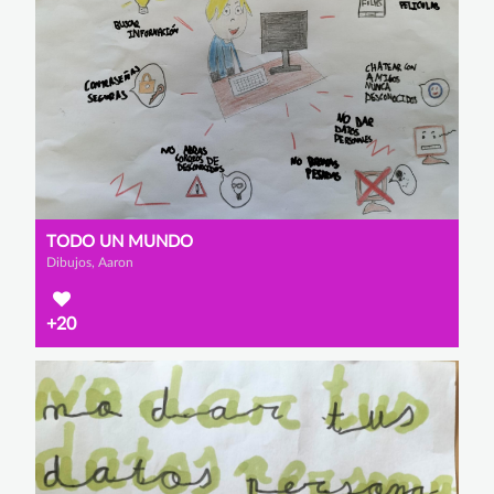
TODO UN MUNDO
Dibujos, Aaron
+20