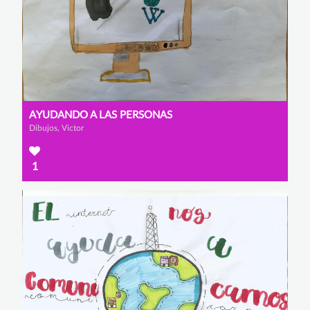
AYUDANDO A LAS PERSONAS
Dibujos, Victor
1