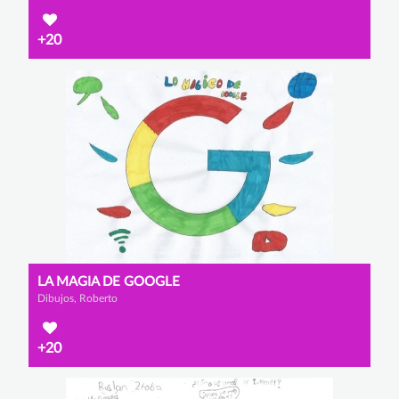
+20
LA MAGIA DE GOOGLE
Dibujos, Roberto
+20