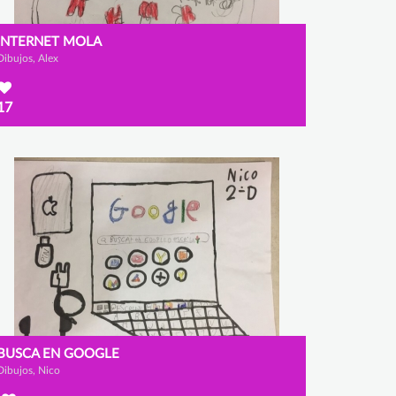
INTERNET MOLA
Dibujos, Alex
17
BUSCA EN GOOGLE
Dibujos, Nico