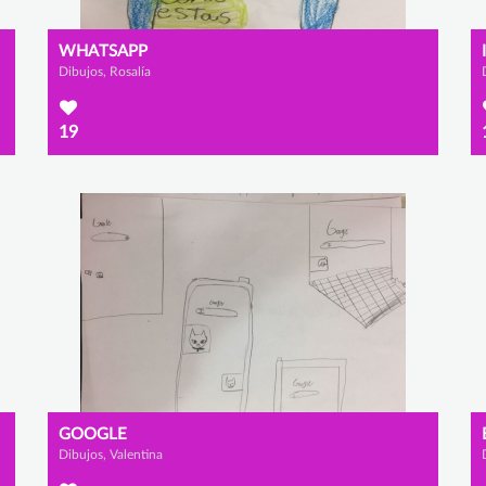
WHATSAPP
Dibujos, Rosalía
19
GOOGLE
Dibujos, Valentina