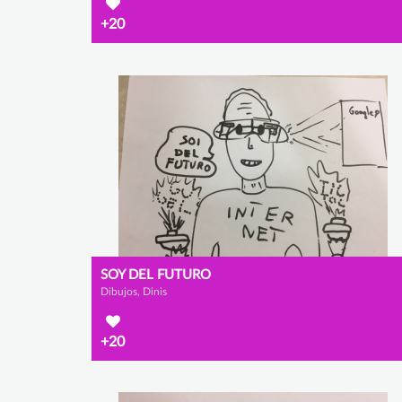
+20
SOY DEL FUTURO
Dibujos, Dinis
+20