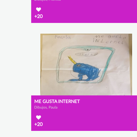
+20
ME GUSTA INTERNET
Dibujos, Paula
+20