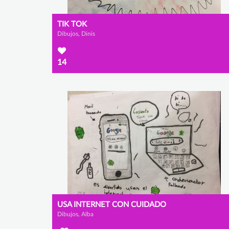
TIK TOK
Dibujos, Dinis
14
USA INTERNET CON CUIDADO
Dibujos, Alba