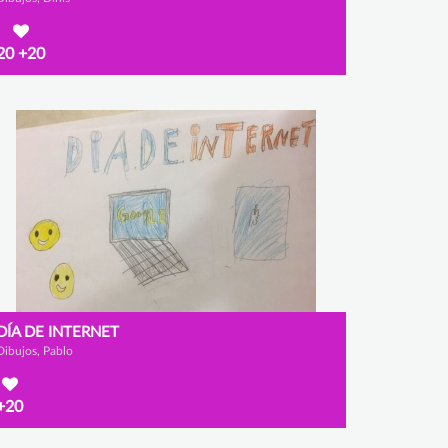
20
+20
DÍA DE INTERNET
Dibujos, Pablo
+20