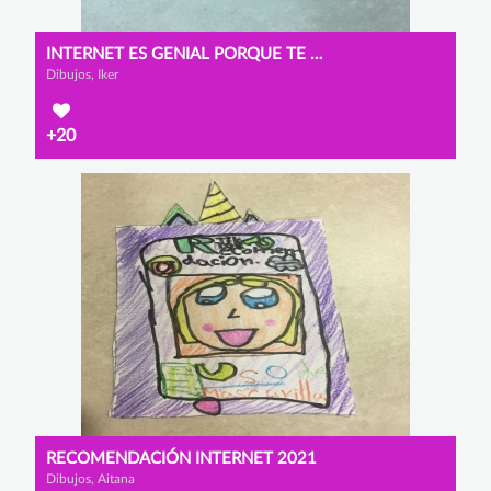
INTERNET ES GENIAL PORQUE TE PERMITE ENTRAR A TODOS SITIOS
Dibujos, Iker
+20
RECOMENDACIÓN INTERNET 2021
Dibujos, Aitana