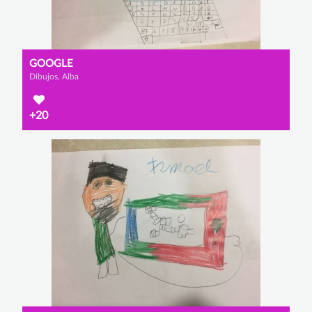
GOOGLE
Dibujos, Alba
+20