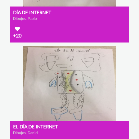
DÍA DE INTERNET
Dibujos, Pablo
+20
EL DÍA DE INTERNET
Dibujos, Daniel