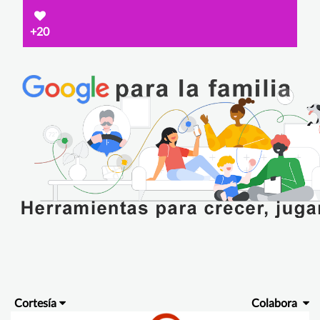
+20
Cortesía
Colabora