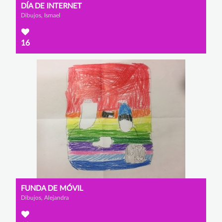
DÍA DE INTERNET
Dibujos, Ismael
16
FUNDA DE MÓVIL
Dibujos, Alejandra