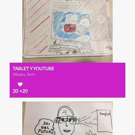
TABLET Y YOUTUBE
Dibujos, Dinis
20
+20