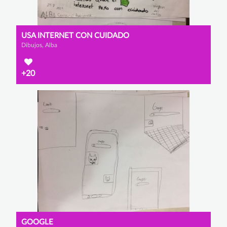
USA INTERNET CON CUIDADO
Dibujos, Alba
+20
GOOGLE