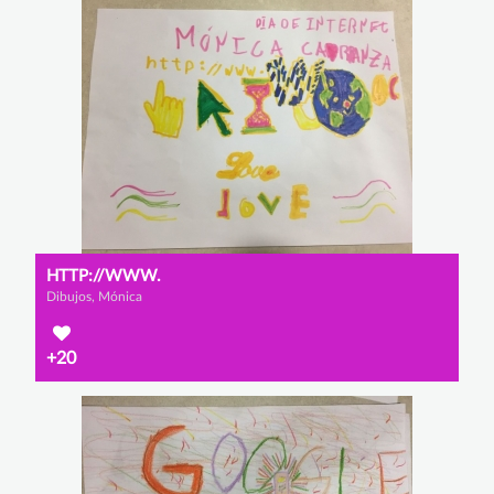
HTTP://WWW.
Dibujos, Mónica
+20