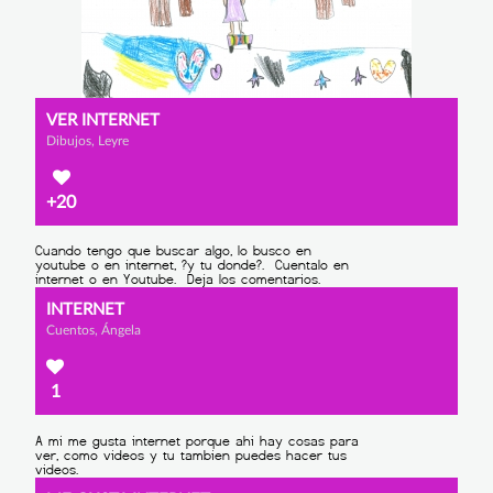
VER INTERNET
Dibujos, Leyre
+20
INTERNET
Cuentos, Ángela
1