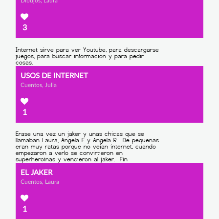
Dibujos, Laura
3
USOS DE INTERNET
Cuentos, Julia
1
EL JAKER
Cuentos, Laura
1