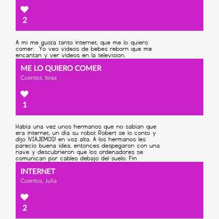
2
ME LO QUIERO COMER
Cuentos, Israa
1
INTERNET
Cuentos, Julia
2