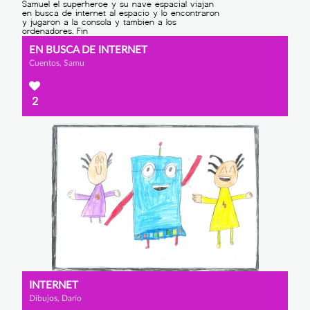
EN BUSCA DE INTERNET
Cuentos, Samu
2
INTERNET
Dibujos, Darío