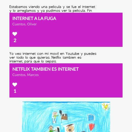
INTERNET A LA FUGA
Cuentos, Oliver
2
NETFLIX TAMBIEN ES INTERNET
Cuentos, Marcos
1