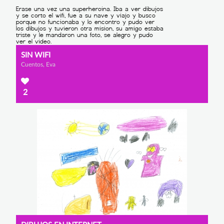
SIN WIFI
Cuentos, Eva
2