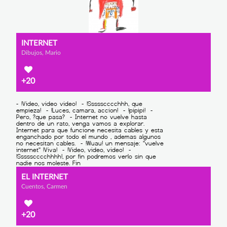
INTERNET
Dibujos, Mario
+20
EL INTERNET
Cuentos, Carmen
+20