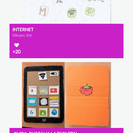
INTERNET
Dibujos, Eric
+20