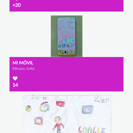
+20
MI MÓVIL
Dibujos, Sofía
14