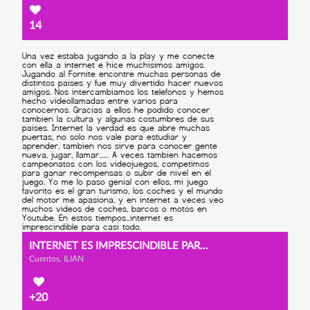
14
INTERNET ES IMPRESCINDIBLE PARA CASI TODO
Cuentos, ILIAN
+20