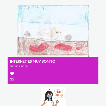
INTERNET ES MUY BONITO
Dibujos, Anna
12