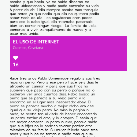
EL USO DE INTERNET
Cuentos, Cayetana
16