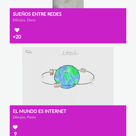
SUEÑOS ENTRE REDES
Dibujos, Dana
+20
EL MUNDO ES INTERNET
Dibujos, Paula
9