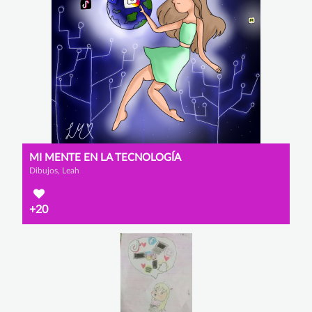
MI MENTE EN LA TECNOLOGÍA
Dibujos, Leah
+20