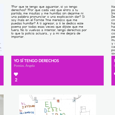
YO SÍ TENGO DERECHOS
Poesías, Ángela
2