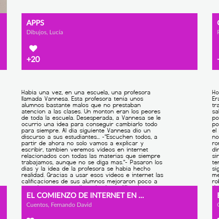
APPS
Dibujos, Lucía
+20
EL COMIENZO DE INTERNET EN CLASE
Cuentos, Fernando David