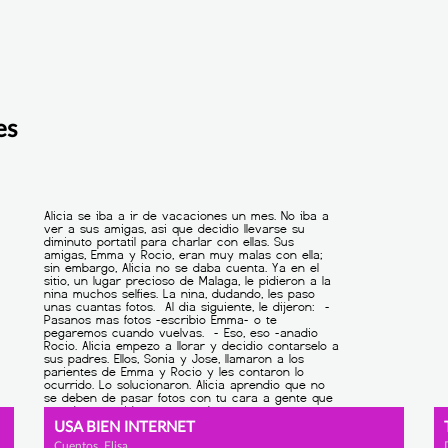
es
USA BIEN INTERNET
Cuentos, Elisa