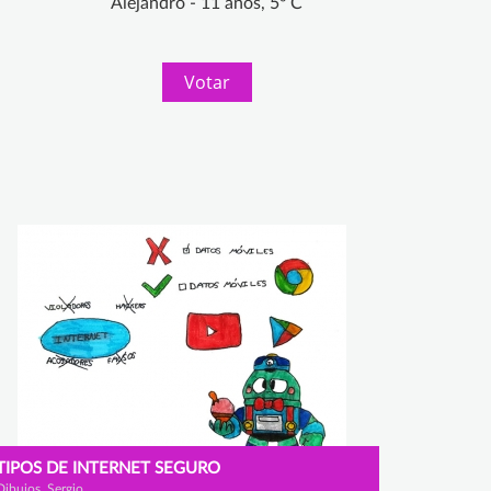
Alejandro - 11 años, 5º C
Votar
TIPOS DE INTERNET SEGURO
Dibujos, Sergio