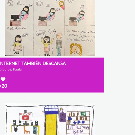
INTERNET TAMBIÉN DESCANSA
Dibujos, Paula
+20