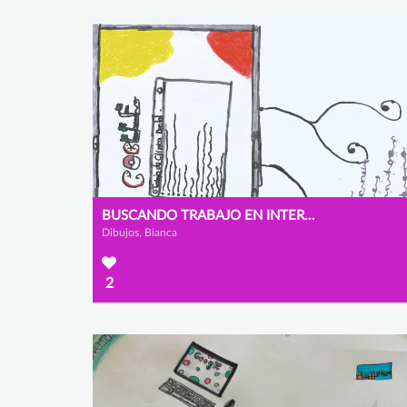
BUSCANDO TRABAJO EN INTERNET
Dibujos, Bianca
2