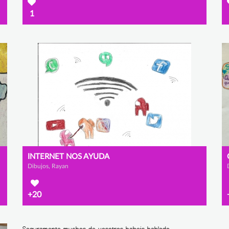
1
INTERNET NOS AYUDA
Dibujos, Rayan
+20