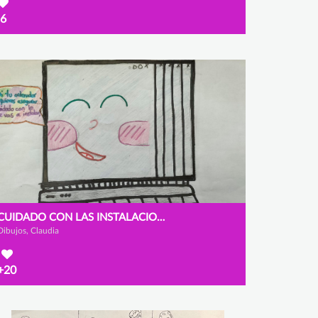
6
CUIDADO CON LAS INSTALACIONES
Dibujos, Claudia
+20