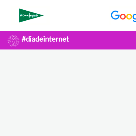
#diadeinternet