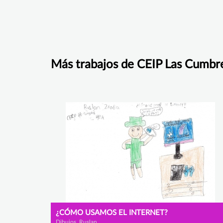
Más trabajos de CEIP Las Cumbr
¿CÓMO USAMOS EL INTERNET?
Dibujos, Ruslan