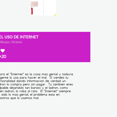
EL USO DE INTERNET
Dibujos, Victoria
+20