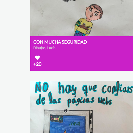
CON MUCHA SEGURIDAD
Dibujos, Lucía
+20