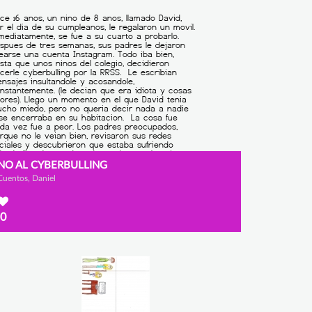
NO AL CYBERBULLING
Cuentos, Daniel
0