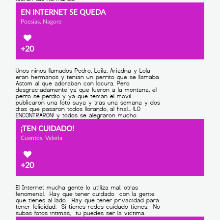
EN INTERNET SE QUEDA
Poesías, Nagore
+20
¡TEN CUIDADO!
Cuentos, Valeria
+20