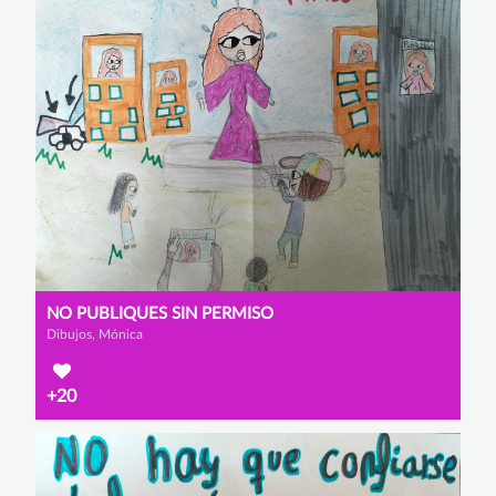
NO PUBLIQUES SIN PERMISO
Dibujos, Mónica
+20