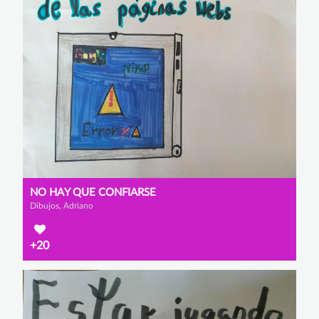
NO HAY QUE CONFIARSE
Dibujos, Adriano
+20