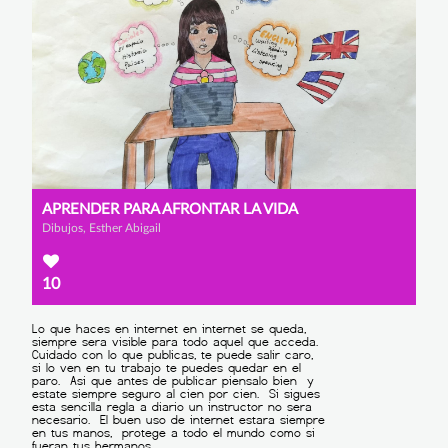
APRENDER PARA AFRONTAR LA VIDA
Dibujos, Esther Abigail
10