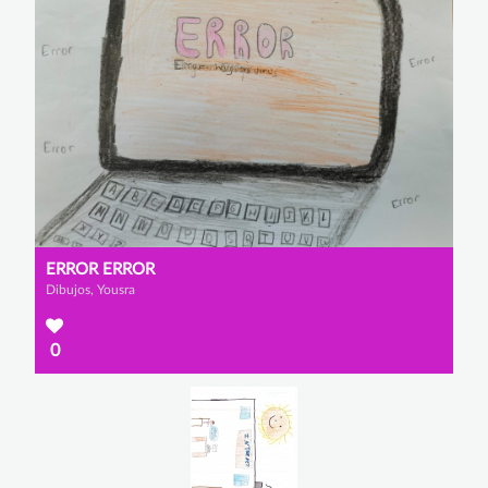
ERROR ERROR
Dibujos, Yousra
0