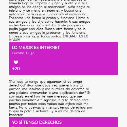
LO MEJOR ES INTERNET
Cuentos, Hugo
+20
YO SÍ TENGO DERECHOS