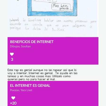
BENEFICIOS DE INTERNET
Dibujos, Soufian
3
EL INTERNET ES GENIAL
Poesías, Yara Liset
+20