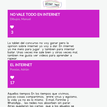
NO VALE TODO EN INTERNET
Dibujos, Manuel
3
EL INTERNET
Poesías, Adrián
17