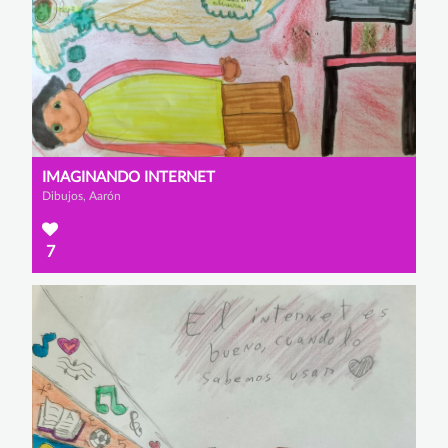
IMAGINANDO INTERNET
Dibujos, Aarón
7