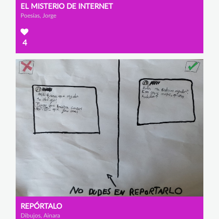
EL MISTERIO DE INTERNET
Poesías, Jorge
4
REPÓRTALO
Dibujos, Ainara