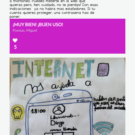
¡MUY BIEN! ¡BUEN USO!
Poesías, Miguel
5