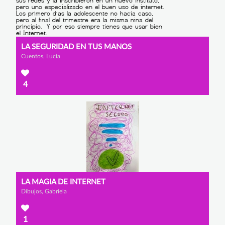
LA SEGURIDAD EN TUS MANOS
Cuentos, Lucía
4
LA MAGIA DE INTERNET
Dibujos, Gabriela
1