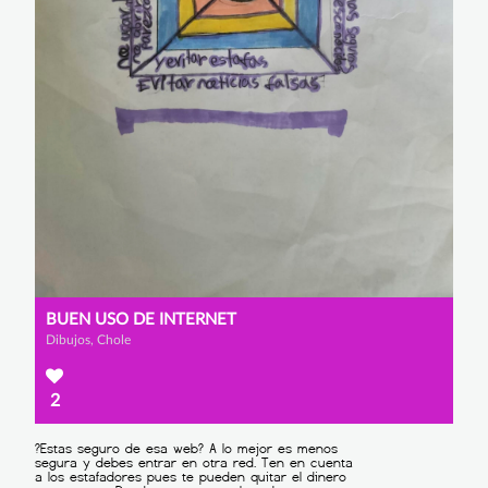
BUEN USO DE INTERNET
Dibujos, Chole
2