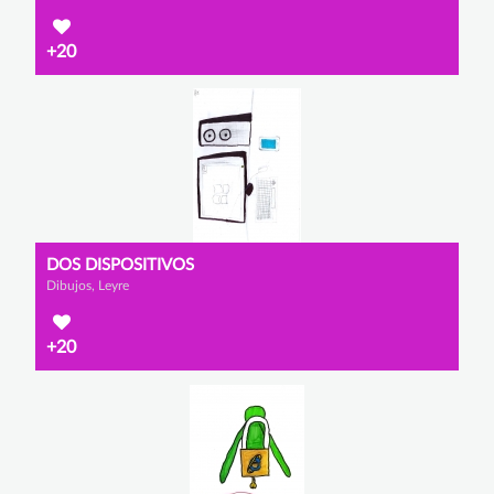
+20
DOS DISPOSITIVOS
Dibujos, Leyre
+20