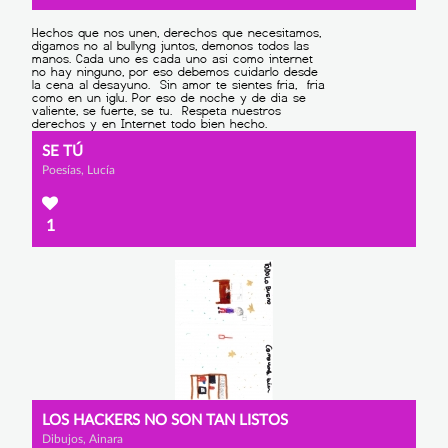
SE TÚ
Poesías, Lucía
1
LOS HACKERS NO SON TAN LISTOS
Dibujos, Ainara