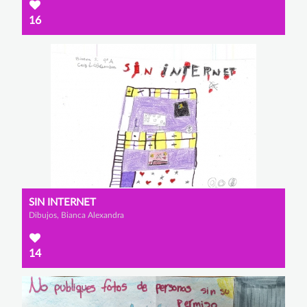
16
SIN INTERNET
Dibujos, Bianca Alexandra
14