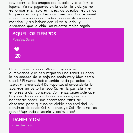
AQUELLOS TIEMPOS
Poesías, Saray
+20
DANIEL Y OSI
Cuentos, Raúl