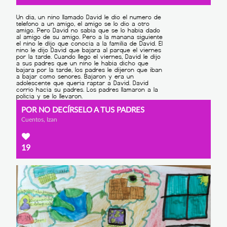
POR NO DECÍRSELO A TUS PADRES
Cuentos, Izan
19