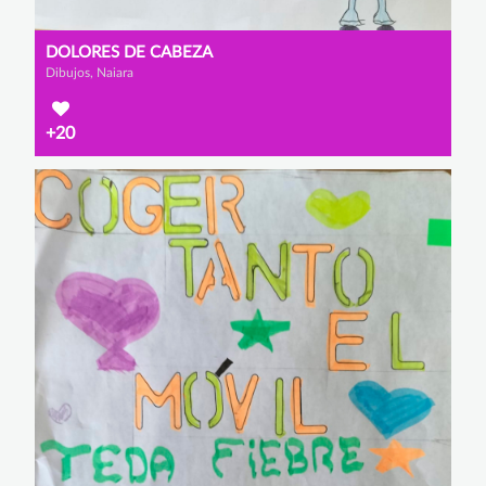
DOLORES DE CABEZA
Dibujos, Naiara
+20