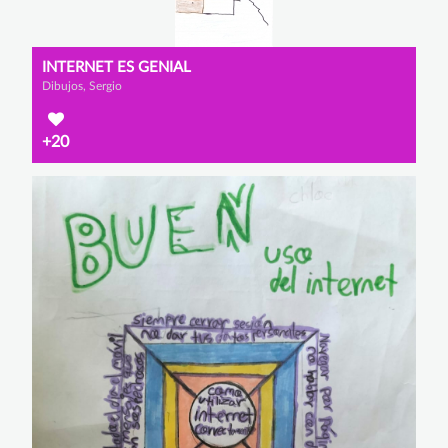
INTERNET ES GENIAL
Dibujos, Sergio
+20