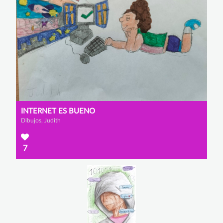
INTERNET ES BUENO
Dibujos, Judith
7