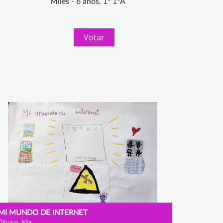
Miles - 6 años, 1º 1ºA
Votar
MI MUNDO DE INTERNET
Dibujos, Mía