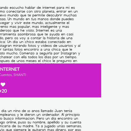
INTERNET
Cuentos, SHANTI
+20