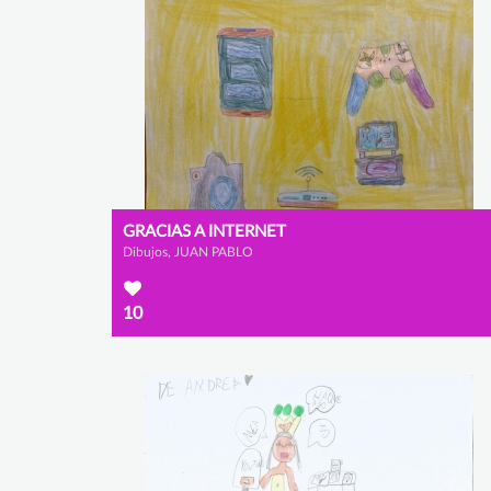
GRACIAS A INTERNET
Dibujos, JUAN PABLO
10