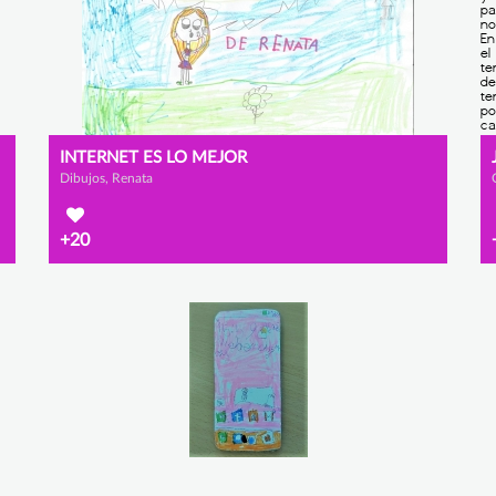
INTERNET ES LO MEJOR
Dibujos, Renata
+20