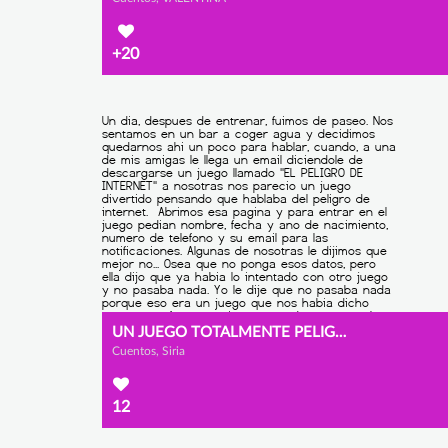
+20
UN JUEGO TOTALMENTE PELIGROSO
Cuentos, Siria
12