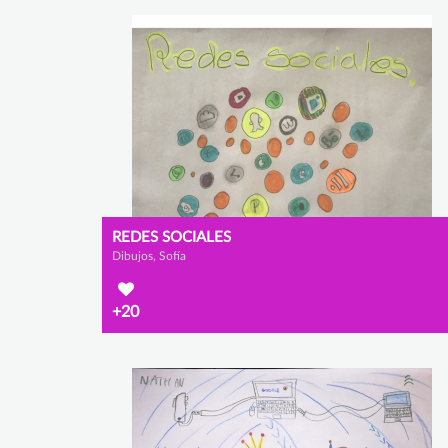
REDES SOCIALES
Dibujos, Sofía
+20